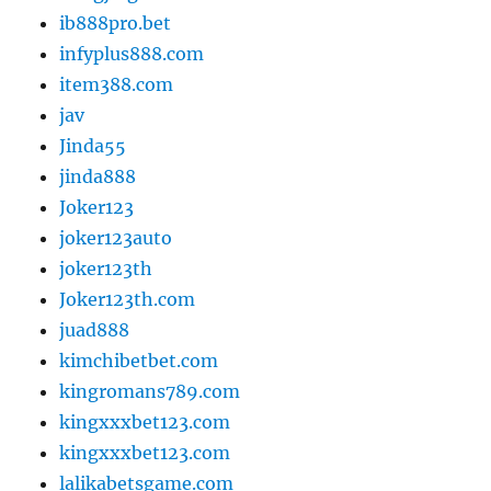
ib888pro.bet
infyplus888.com
item388.com
jav
Jinda55
jinda888
Joker123
joker123auto
joker123th
Joker123th.com
juad888
kimchibetbet.com
kingromans789.com
kingxxxbet123.com
kingxxxbet123.com
lalikabetsgame.com