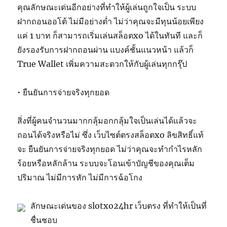
คุณลักษณะเด่นอีกอย่างที่ทำให้ผู้เล่นถูกใจเป็น ระบบ
ฝากถอนออโต้ ไม่มีอย่างต่ำ ไม่ว่าคุณจะมีทุนน้อยเพียง
แค่ 1 บาท ก็สามารถเริ่มเล่นสล็อตxo ได้ในทันที และก็
ยังรองรับการฝากถอนผ่าน แบงค์ชั้นแนวหน้า แล้วก็
True Wallet เพิ่มความสะดวกให้กับผู้เล่นทุกกรุ๊ป
• ยืนยันการจ่ายจริงทุกยอด
สิ่งที่ผู้คนจำนวนมากกลุ้มอกกลุ้มใจเป็นเล่นได้แล้วจะ
ถอนได้จริงหรือไม่ ซึ่ง เว็บไซต์ตรงสล็อตxo ลิขสิทธิ์แท้
จะ ยืนยันการจ่ายจริงทุกยอด ไม่ว่าคุณจะทำกำไรหลัก
ร้อยหรือหลักล้าน ระบบจะโอนเข้าบัญชีของคุณเต็ม
ปริมาณ ไม่มีการหัก ไม่มีการฉ้อโกง
ลักษณะเด่นของ slotxo24hr เว็บตรง ที่ทำให้เป็นที่
ชื่นชอบ