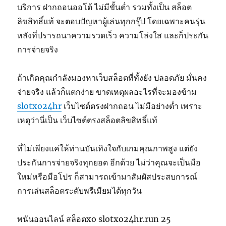
บริการ ฝากถอนออโต้ ไม่มีขั้นต่ำ รวมทั้งเป็น สล็อต
ลิขสิทธิ์แท้ จะตอบปัญหาผู้เล่นทุกกรุ๊ป โดยเฉพาะคนรุ่น
หลังที่ปรารถนาความรวดเร็ว ความโล่งใส และก็ประกัน
การจ่ายจริง
ถ้าเกิดคุณกำลังมองหาเว็บสล็อตที่ทั้งยัง ปลอดภัย มั่นคง
จ่ายจริง แล้วก็แตกง่าย ขาดเหตุผลอะไรที่จะมองข้าม
slotxo24hr
เว็บไซต์ตรงฝากถอน ไม่มีอย่างต่ำ เพราะ
เหตุว่านี่เป็น เว็บไซต์ตรงสล็อตลิขสิทธิ์แท้
ที่ไม่เพียงแค่ให้ท่านบันเทิงใจกับเกมคุณภาพสูง แต่ยัง
ประกันการจ่ายจริงทุกยอด อีกด้วย ไม่ว่าคุณจะเป็นมือ
ใหม่หรือมือโปร ก็สามารถเข้ามาสัมผัสประสบการณ์
การเล่นสล็อตระดับพรีเมียมได้ทุกวัน
พนันออนไลน์ สล็อตxo slotxo24hr.run 25