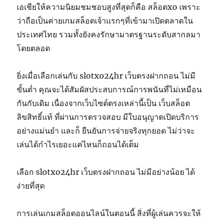
เอเชียให้ความนิยมชมชอบสูงที่สุดก็คือ สล็อตxo เพราะ
ว่าถือเป็นค่ายเกมสล็อตเจ้าแรกๆที่เข้ามาเปิดตลาดใน
ประเทศไทย รวมทั้งยังคงรักษามาตรฐานระดับสากลมา
โดยตลอด
ยิ่งเมื่อเลือกเล่นกับ slotxo24hr เว็บตรงฝากถอน ไม่มี
ขั้นต่ำ คุณจะได้สัมผัสประสบการณ์การพนันที่ไม่เหมือน
กันกับเดิม เนื่องจากเว็บไซต์ตรงเหล่านี้เป็น เว็บสล็อต
ลิขสิทธิ์แท้ ที่ผ่านการตรวจสอบ มีใบอนุญาตเปิดบริการ
อย่างแม่นยำ และก็ ยืนยันการจ่ายจริงทุกยอด ไม่ว่าจะ
เล่นได้กำไรเยอะแค่ไหนก็ถอนได้เต็ม
เลือก slotxo24hr เว็บตรงฝากถอน ไม่มีอย่างน้อย ได้
ง่ายที่สุด
การเล่นเกมสล็อตออนไลน์ในตอนนี้ สิ่งที่ผู้เล่นควรจะให้