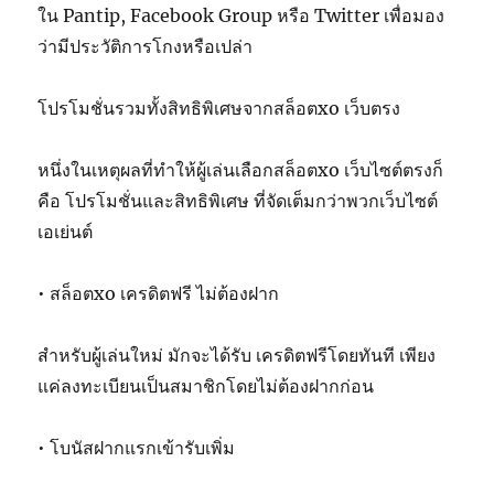
ใน Pantip, Facebook Group หรือ Twitter เพื่อมอง
ว่ามีประวัติการโกงหรือเปล่า
โปรโมชั่นรวมทั้งสิทธิพิเศษจากสล็อตxo เว็บตรง
หนึ่งในเหตุผลที่ทำให้ผู้เล่นเลือกสล็อตxo เว็บไซต์ตรงก็
คือ โปรโมชั่นและสิทธิพิเศษ ที่จัดเต็มกว่าพวกเว็บไซต์
เอเย่นต์
• สล็อตxo เครดิตฟรี ไม่ต้องฝาก
สำหรับผู้เล่นใหม่ มักจะได้รับ เครดิตฟรีโดยทันที เพียง
แค่ลงทะเบียนเป็นสมาชิกโดยไม่ต้องฝากก่อน
• โบนัสฝากแรกเข้ารับเพิ่ม