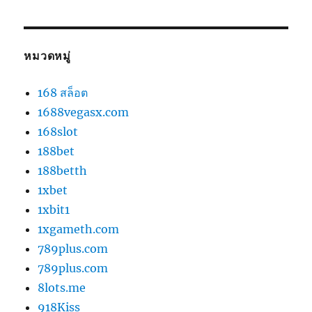
หมวดหมู่
168 สล็อต
1688vegasx.com
168slot
188bet
188betth
1xbet
1xbit1
1xgameth.com
789plus.com
789plus.com
8lots.me
918Kiss