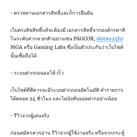
• ตรวจทานเอกสารสิทธิ์และก็การยืนยัน
เว็บตรงลิขสิทธิ์แท้จะต้องมี เอกสารสิทธิ์จากองค์กรคาสิ
โนระดับสากล ยกตัวอย่างเช่น PAGCOR,
slotxo24hr
MGA หรือ Gaming Labs ซึ่งเป็นตัวประกันว่าเว็บไซต์
นั้นเชื่อถือได้
• ระบบฝากถอนออโต้ เร็ว
เว็บไซต์ที่ดีควรจะมีระบบฝากถอนอัตโนมัติ ทำรายการ
ได้ตลอด 24 ชั่วโมง และไม่บังคับยอดฝากอย่างน้อย
• รีวิวจากผู้เล่นจริง
ก่อนสมัครควรอ่าน รีวิวจากผู้ใช้งานจริง หรือจากกระทู้