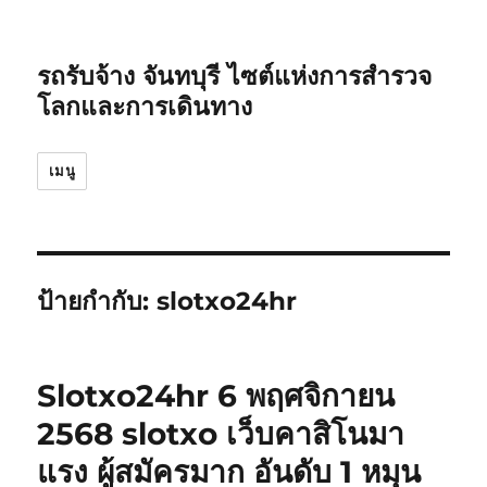
รถรับจ้าง จันทบุรี ไซต์แห่งการสำรวจ
โลกและการเดินทาง
เมนู
ป้ายกำกับ:
slotxo24hr
Slotxo24hr 6 พฤศจิกายน
2568 slotxo เว็บคาสิโนมา
แรง ผู้สมัครมาก อันดับ 1 หมุน