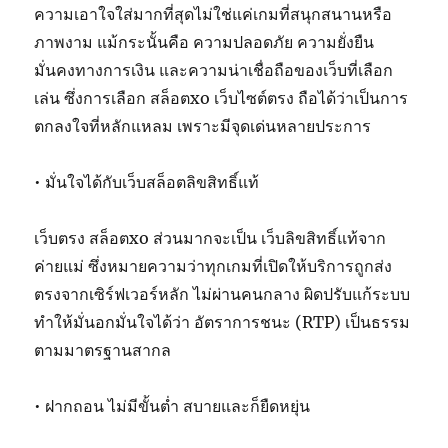
ความเอาใจใส่มากที่สุดไม่ใช่แค่เกมที่สนุกสนานหรือ
ภาพงาม แม้กระนั้นคือ ความปลอดภัย ความยั่งยืน
มั่นคงทางการเงิน และความน่าเชื่อถือของเว็บที่เลือก
เล่น ซึ่งการเลือก สล็อตxo เว็บไซต์ตรง ถือได้ว่าเป็นการ
ตกลงใจที่หลักแหลม เพราะมีจุดเด่นหลายประการ
• มั่นใจได้กับเว็บสล็อตลิขสิทธิ์แท้
เว็บตรง สล็อตxo ส่วนมากจะเป็น เว็บลิขสิทธิ์แท้จาก
ค่ายแม่ ซึ่งหมายความว่าทุกเกมที่เปิดให้บริการถูกส่ง
ตรงจากเซิร์ฟเวอร์หลัก ไม่ผ่านคนกลาง ผิดปรับแก้ระบบ
ทำให้มั่นอกมั่นใจได้ว่า อัตราการชนะ (RTP) เป็นธรรม
ตามมาตรฐานสากล
• ฝากถอน ไม่มีขั้นต่ำ สบายและก็ยืดหยุ่น