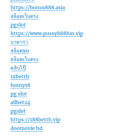
https://bonus888.asia
สล็อตเว็บตรง
pgslot
https://www.pussy888fun.vip
บาคาร่า
สล็อตxo
สล็อตเว็บตรง
คลิปโป๊
1xbetth
funny18
pg slot
allbet24
pgslot
https://188betth.vip
doomovie hd