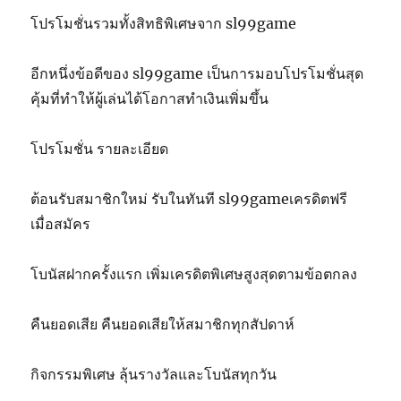
โปรโมชั่นรวมทั้งสิทธิพิเศษจาก sl99game
อีกหนึ่งข้อดีของ sl99game เป็นการมอบโปรโมชั่นสุด
คุ้มที่ทำให้ผู้เล่นได้โอกาสทำเงินเพิ่มขึ้น
โปรโมชั่น รายละเอียด
ต้อนรับสมาชิกใหม่ รับในทันที sl99gameเครดิตฟรี
เมื่อสมัคร
โบนัสฝากครั้งแรก เพิ่มเครดิตพิเศษสูงสุดตามข้อตกลง
คืนยอดเสีย คืนยอดเสียให้สมาชิกทุกสัปดาห์
กิจกรรมพิเศษ ลุ้นรางวัลและโบนัสทุกวัน