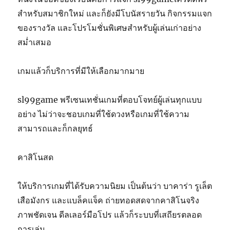
สำหรับสมาชิกใหม่ และก็ยังมีโบนัสรายวัน กิจกรรมแจก
ของรางวัล และโปรโมชั่นพิเศษสำหรับผู้เล่นเก่าอย่าง
สม่ำเสมอ
เกมแล้วก็บริการที่มีให้เลือกมากมาย
sl99game พรีเซนเทชั่นเกมที่ตอบโจทย์ผู้เล่นทุกแบบ
อย่าง ไม่ว่าจะชอบเกมที่ใช้ดวงหรือเกมที่ใช้ความ
สามารถและก็กลยุทธ์
คาสิโนสด
ให้บริการเกมที่ได้รับความนิยม เป็นต้นว่า บาคาร่า รูเล็ต
เสือมังกร และแบล็คแจ็ค ถ่ายทอดสดจากคาสิโนจริง
ภาพชัดเจน ดีลเลอร์มือโปร แล้วก็ระบบที่เสถียรตลอด
การเล่น