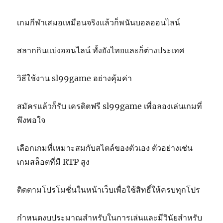
เกมกีฬาเสมอเหมือนจริงแล้วก็พนันบอลออนไลน์
สลากกินแบ่งออนไลน์ ทั้งยังไทยและก็ต่างประเทศ
วิธีใช้งาน sl99game อย่างคุ้มค่า
สมัครแล้วก็รับ เครดิตฟรี sl99game เพื่อลองเล่นเกมที่
พึงพอใจ
เลือกเกมที่เหมาะสมกับสไตล์ของตัวเอง ตัวอย่างเช่น
เกมสล็อตที่มี RTP สูง
ติดตามโปรโมชั่นในหน้าเว็บเพื่อใช้สิทธิ์ให้ครบทุกโปร
กำหนดงบประมาณสำหรับในการเล่นและมีวินัยสำหรับ