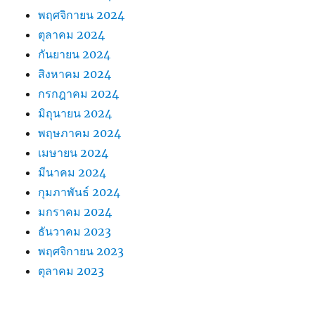
พฤศจิกายน 2024
ตุลาคม 2024
กันยายน 2024
สิงหาคม 2024
กรกฎาคม 2024
มิถุนายน 2024
พฤษภาคม 2024
เมษายน 2024
มีนาคม 2024
กุมภาพันธ์ 2024
มกราคม 2024
ธันวาคม 2023
พฤศจิกายน 2023
ตุลาคม 2023