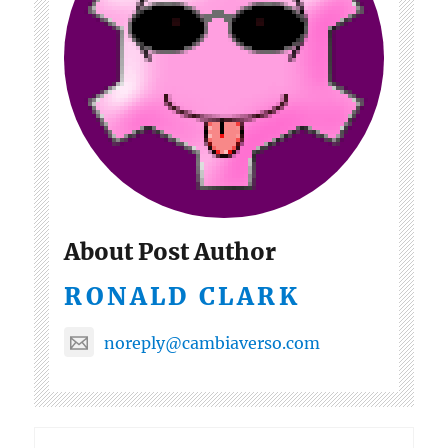
About Post Author
RONALD CLARK
noreply@cambiaverso.com