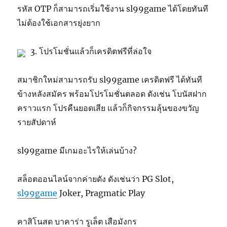
รหัส OTP ก็สามารถเริ่มใช้งาน sl99game ได้โดยทันที
ไม่ต้องใช้เอกสารยุ่งยาก
3. โปรโมชั่นแล้วก็เครดิตฟรีที่ล่อใจ
สมาชิกใหม่สามารถรับ sl99game เครดิตฟรี ได้ทันที
ข้างหลังสมัคร พร้อมโปรโมชั่นตลอด ดังเช่น โบนัสฝาก
คราวแรก โปรคืนยอดเสีย แล้วก็กิจกรรมลุ้นของขวัญ
รายสัปดาห์
sl99game มีเกมอะไรให้เล่นบ้าง?
สล็อตออนไลน์จากค่ายดัง ดังเช่นว่า PG Slot,
sl99game
Joker, Pragmatic Play
คาสิโนสด บาคาร่า รูเล็ต เสือมังกร