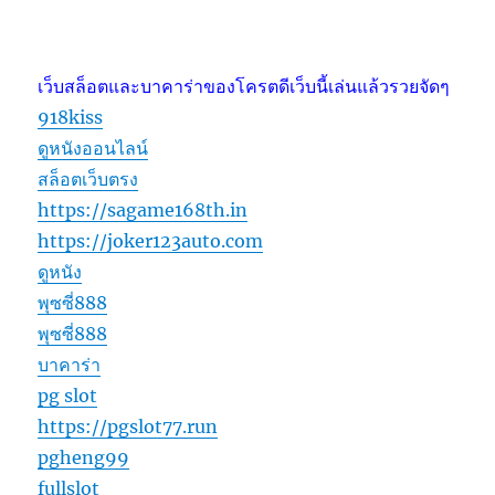
เว็บสล็อตและบาคาร่าของโครตดีเว็บนี้เล่นแล้วรวยจัดๆ
918kiss
ดูหนังออนไลน์
สล็อตเว็บตรง
https://sagame168th.in
https://joker123auto.com
ดูหนัง
พุซซี่888
พุซซี่888
บาคาร่า
pg slot
https://pgslot77.run
pgheng99
fullslot