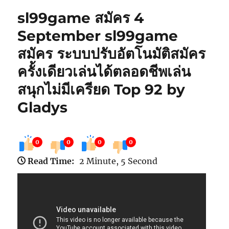
sl99game สมัคร 4
September sl99game
สมัคร ระบบปรับอัตโนมัติสมัคร
ครั้งเดียวเล่นได้ตลอดชีพเล่น
สนุกไม่มีเครียด Top 92 by
Gladys
0
0
0
0
Read Time:
2 Minute, 5 Second