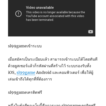
sl99gameเข้าระบบ
เมื่อสมัครเป็นระเบียบแล้ว สามารถเข้าระบบได้โดยทันที
ด้วยยูสเซอร์แล้วก็รหัสผ่านที่สร้างไว้ ระบบรองรับทั้ง
iOS,
sl99game
Android และคอมพิวเตอร์ เพื่อให้ผู้
เล่นเข้าถึงได้ทุกที่ที่ต้องการ
sl99gameเครดิตฟรี
หนึ่งในข้อดีของเว็บนี้คือการแจก sl99gameเครดิตฟรี