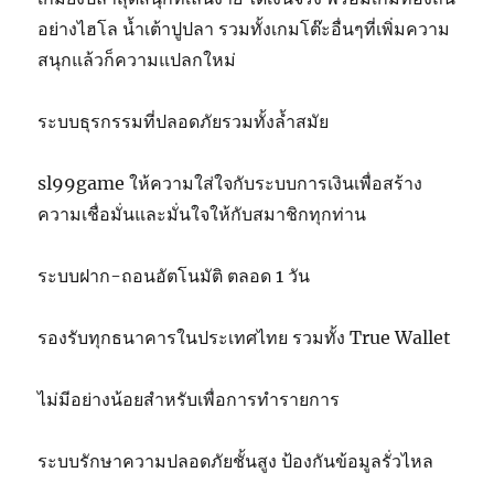
อย่างไฮโล น้ำเต้าปูปลา รวมทั้งเกมโต๊ะอื่นๆที่เพิ่มความ
สนุกแล้วก็ความแปลกใหม่
ระบบธุรกรรมที่ปลอดภัยรวมทั้งล้ำสมัย
sl99game ให้ความใส่ใจกับระบบการเงินเพื่อสร้าง
ความเชื่อมั่นและมั่นใจให้กับสมาชิกทุกท่าน
ระบบฝาก-ถอนอัตโนมัติ ตลอด 1 วัน
รองรับทุกธนาคารในประเทศไทย รวมทั้ง True Wallet
ไม่มีอย่างน้อยสำหรับเพื่อการทำรายการ
ระบบรักษาความปลอดภัยชั้นสูง ป้องกันข้อมูลรั่วไหล