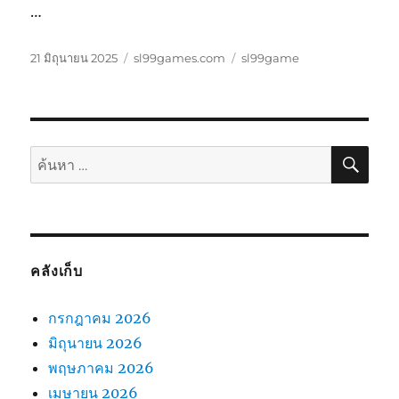
…
เขียน
หมวด
ป้าย
21 มิถุนายน 2025
sl99games.com
sl99game
เมื่อ
หมู่
กำกับ
ค้นห
ค้นหา:
คลังเก็บ
กรกฎาคม 2026
มิถุนายน 2026
พฤษภาคม 2026
เมษายน 2026