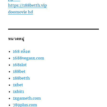
https://188betth.vip
doomovie hd
หมวดหมู่
168 สล็อต
1688vegasx.com
168slot
188bet
188betth
1xbet
1xbit1
1xgameth.com
789plus.com