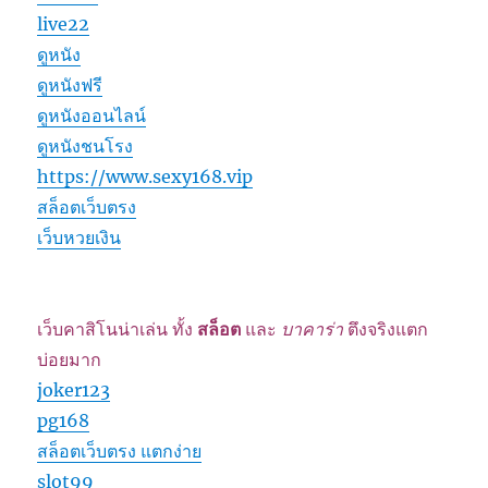
live22
ดูหนัง
ดูหนังฟรี
ดูหนังออนไลน์
ดูหนังชนโรง
https://www.sexy168.vip
สล็อตเว็บตรง
เว็บหวยเงิน
เว็บคาสิโนน่าเล่น ทั้ง
สล็อต
และ
บาคาร่า
ตึงจริงแตก
บ่อยมาก
joker123
pg168
สล็อตเว็บตรง แตกง่าย
slot99