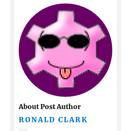
About Post Author
RONALD CLARK