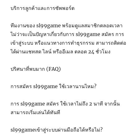
บริการลูกค้าและการซัพพอร์ต
ทีมงานของ sl99game พร้อมดูแลสมาชิกตลอดเวลา
ไม่ว่าจะเป็นปัญหาเกี่ยวกับการ sl99game สมัคร การ
เข้าสู่ระบบ หรือแนวทางการทำธุรกรรม สามารถติดต่อ
ได้ผ่านแชทสด ไลน์ หรืออีเมล ตลอด 24 ชั่วโมง
ปริศนาที่พบมาก (FAQ)
การสมัคร sl99game ใช้เวลานานไหม?
การ sl99game สมัคร ใช้เวลาไม่ถึง 2 นาที จากนั้น
สามารถเริ่มเล่นได้ทันที
sl99gameเข้าสู่ระบบผ่านมือถือได้หรือไม่?