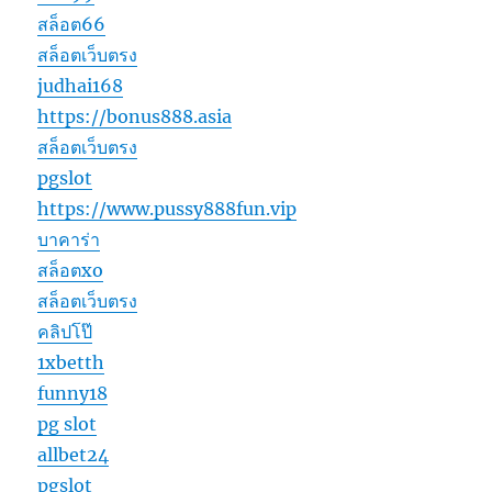
สล็อต66
สล็อตเว็บตรง
judhai168
https://bonus888.asia
สล็อตเว็บตรง
pgslot
https://www.pussy888fun.vip
บาคาร่า
สล็อตxo
สล็อตเว็บตรง
คลิปโป๊
1xbetth
funny18
pg slot
allbet24
pgslot