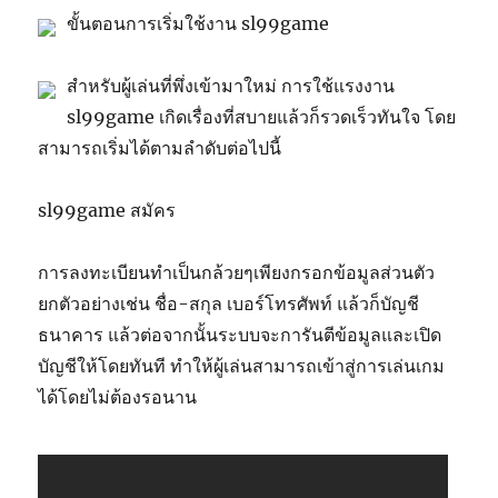
ขั้นตอนการเริ่มใช้งาน sl99game
สำหรับผู้เล่นที่พึ่งเข้ามาใหม่ การใช้แรงงาน
sl99game เกิดเรื่องที่สบายแล้วก็รวดเร็วทันใจ โดย
สามารถเริ่มได้ตามลำดับต่อไปนี้
sl99game สมัคร
การลงทะเบียนทำเป็นกล้วยๆเพียงกรอกข้อมูลส่วนตัว
ยกตัวอย่างเช่น ชื่อ-สกุล เบอร์โทรศัพท์ แล้วก็บัญชี
ธนาคาร แล้วต่อจากนั้นระบบจะการันตีข้อมูลและเปิด
บัญชีให้โดยทันที ทำให้ผู้เล่นสามารถเข้าสู่การเล่นเกม
ได้โดยไม่ต้องรอนาน