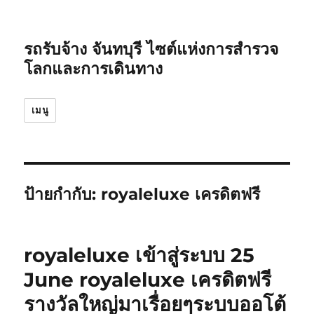
รถรับจ้าง จันทบุรี ไซต์แห่งการสำรวจ
โลกและการเดินทาง
เมนู
ป้ายกำกับ:
royaleluxe เครดิตฟรี
royaleluxe เข้าสู่ระบบ 25
June royaleluxe เครดิตฟรี
รางวัลใหญ่มาเรื่อยๆระบบออโต้