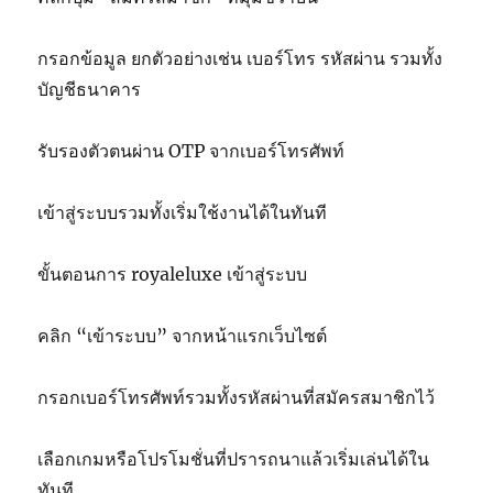
กรอกข้อมูล ยกตัวอย่างเช่น เบอร์โทร รหัสผ่าน รวมทั้ง
บัญชีธนาคาร
รับรองตัวตนผ่าน OTP จากเบอร์โทรศัพท์
เข้าสู่ระบบรวมทั้งเริ่มใช้งานได้ในทันที
ขั้นตอนการ royaleluxe เข้าสู่ระบบ
คลิก “เข้าระบบ” จากหน้าแรกเว็บไซต์
กรอกเบอร์โทรศัพท์รวมทั้งรหัสผ่านที่สมัครสมาชิกไว้
เลือกเกมหรือโปรโมชั่นที่ปรารถนาแล้วเริ่มเล่นได้ใน
ทันที