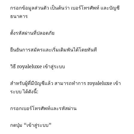
กรอกข้อมูลส่วนตัว เป็นต้นว่า เบอร์โทรศัพท์ และบัญชี
ธนาคาร
ตั้งรหัสผ่านที่ปลอดภัย
ยืนยันการสมัครและเริ่มเดิมพันได้โดยทันที
วิธี royaleluxe เข้าสู่ระบบ
สำหรับผู้ที่มีบัญชีแล้ว สามารถทำการ royaleluxe เข้า
ระบบ ได้ดังนี้:
กรอกเบอร์โทรศัพท์และรหัสผ่าน
กดปุ่ม “เข้าสู่ระบบ”