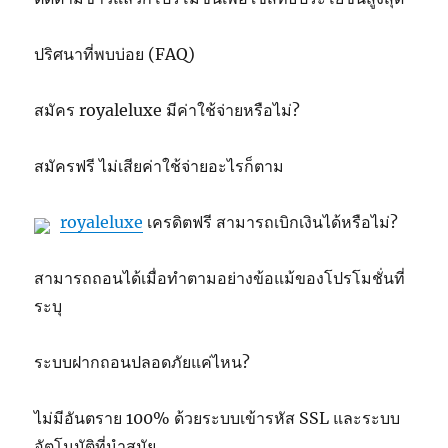
ปริศนาที่พบบ่อย (FAQ)
สมัคร royaleluxe มีค่าใช้จ่ายหรือไม่?
สมัครฟรี ไม่เสียค่าใช้จ่ายอะไรก็ตาม
royaleluxe
เครดิตฟรี สามารถเบิกเงินได้หรือไม่?
สามารถถอนได้เมื่อทำตามอย่างข้อแม้ของโปรโมชั่นที่
ระบุ
ระบบฝากถอนปลอดภัยแค่ไหน?
ไม่มีอันตราย 100% ด้วยระบบเข้ารหัส SSL และระบบ
อัตโนมัติที่นำสมัย