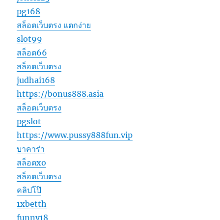
pg168
สล็อตเว็บตรง แตกง่าย
slot99
สล็อต66
สล็อตเว็บตรง
judhai168
https://bonus888.asia
สล็อตเว็บตรง
pgslot
https://www.pussy888fun.vip
บาคาร่า
สล็อตxo
สล็อตเว็บตรง
คลิปโป๊
1xbetth
funny18