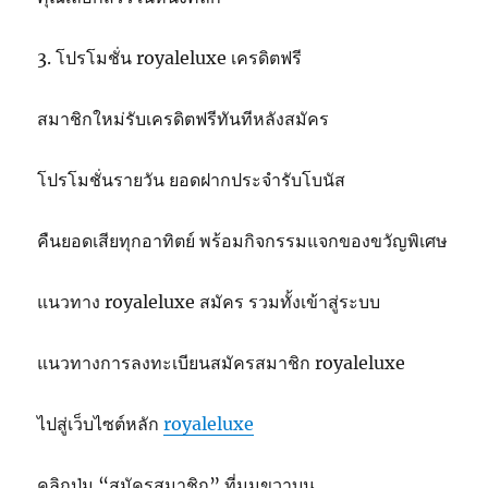
3. โปรโมชั่น royaleluxe เครดิตฟรี
สมาชิกใหม่รับเครดิตฟรีทันทีหลังสมัคร
โปรโมชั่นรายวัน ยอดฝากประจำรับโบนัส
คืนยอดเสียทุกอาทิตย์ พร้อมกิจกรรมแจกของขวัญพิเศษ
แนวทาง royaleluxe สมัคร รวมทั้งเข้าสู่ระบบ
แนวทางการลงทะเบียนสมัครสมาชิก royaleluxe
ไปสู่เว็บไซต์หลัก
royaleluxe
คลิกปุ่ม “สมัครสมาชิก” ที่มุมขวาบน