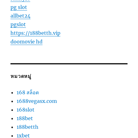
pg slot
allbet24
pgslot
https://188betth.vip
doomovie hd
หมวดหมู่
168 สล็อต
1688vegasx.com
168slot
188bet
188betth
1xbet