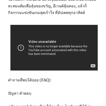
สะสมแต้มเพื่อลุ้นของขวัญ, อีเวนต์ลุ้นทอง, แล้วก็
กิจกรรมแข่งขันเกมสุดเร้าใจ ที่อัปเดตทุกอาทิตย์
คำถามที่พบได้บ่อย (FAQ)
ปัญหา คำตอบ