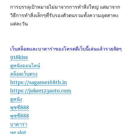
การบรรลุเป้าหมายไม่มาจากการทำสิ่งใหญ่ แต่มาจาก
วิธีการทำสิ่งเล็กๆที่รับรองตัวตนรวมทั้งความอุตสาหะ
แต่ละวัน
เว็บสล็อตและบาคาร่าของโครตดีเว็บนี้เล่นแล้วรวยจัดๆ
918kiss
ดูหนังออนไลน์
สล็อตเว็บตรง
https://sagame168th.in
https://joker123auto.com
ดูหนัง
พุซซี่888
พุซซี่888
บาคาร่า
pg slot