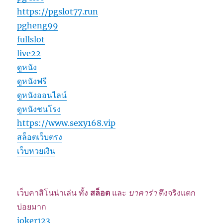
https://pgslot77.run
pgheng99
fullslot
live22
ดูหนัง
ดูหนังฟรี
ดูหนังออนไลน์
ดูหนังชนโรง
https://www.sexy168.vip
สล็อตเว็บตรง
เว็บหวยเงิน
เว็บคาสิโนน่าเล่น ทั้ง
สล็อต
และ
บาคาร่า
ตึงจริงแตก
บ่อยมาก
joker123