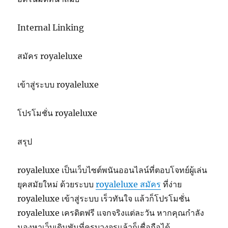
Internal Linking
สมัคร royaleluxe
เข้าสู่ระบบ royaleluxe
โปรโมชั่น royaleluxe
สรุป
royaleluxe เป็นเว็บไซต์พนันออนไลน์ที่ตอบโจทย์ผู้เล่น
ยุคสมัยใหม่ ด้วยระบบ
royaleluxe สมัคร
ที่ง่าย
royaleluxe เข้าสู่ระบบ เร็วทันใจ แล้วก็โปรโมชั่น
royaleluxe เครดิตฟรี แจกจริงแต่ละวัน หากคุณกำลัง
มองหาเว็บเดิมพันที่ครบวงจรแล้วก็เชื่อถือได้