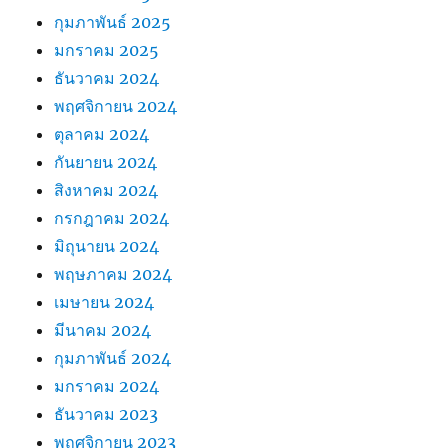
กุมภาพันธ์ 2025
มกราคม 2025
ธันวาคม 2024
พฤศจิกายน 2024
ตุลาคม 2024
กันยายน 2024
สิงหาคม 2024
กรกฎาคม 2024
มิถุนายน 2024
พฤษภาคม 2024
เมษายน 2024
มีนาคม 2024
กุมภาพันธ์ 2024
มกราคม 2024
ธันวาคม 2023
พฤศจิกายน 2023