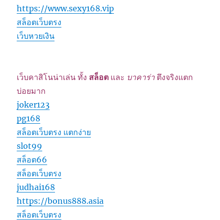
https://www.sexy168.vip
สล็อตเว็บตรง
เว็บหวยเงิน
เว็บคาสิโนน่าเล่น ทั้ง
สล็อต
และ
บาคาร่า
ตึงจริงแตก
บ่อยมาก
joker123
pg168
สล็อตเว็บตรง แตกง่าย
slot99
สล็อต66
สล็อตเว็บตรง
judhai168
https://bonus888.asia
สล็อตเว็บตรง