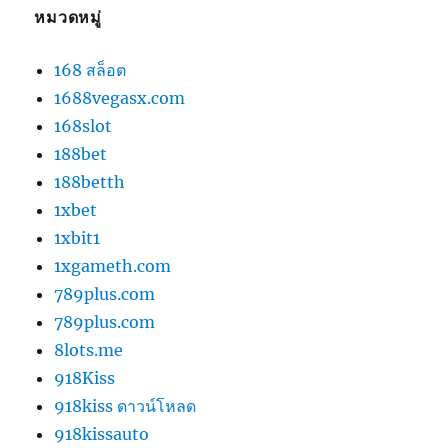
หมวดหมู่
168 สล็อต
1688vegasx.com
168slot
188bet
188betth
1xbet
1xbit1
1xgameth.com
789plus.com
789plus.com
8lots.me
918Kiss
918kiss ดาวน์โหลด
918kissauto