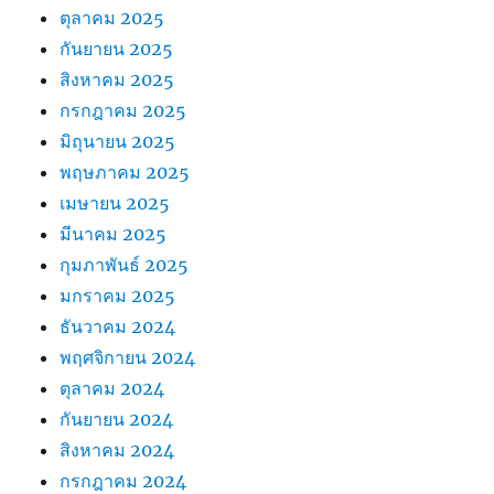
ตุลาคม 2025
กันยายน 2025
สิงหาคม 2025
กรกฎาคม 2025
มิถุนายน 2025
พฤษภาคม 2025
เมษายน 2025
มีนาคม 2025
กุมภาพันธ์ 2025
มกราคม 2025
ธันวาคม 2024
พฤศจิกายน 2024
ตุลาคม 2024
กันยายน 2024
สิงหาคม 2024
กรกฎาคม 2024