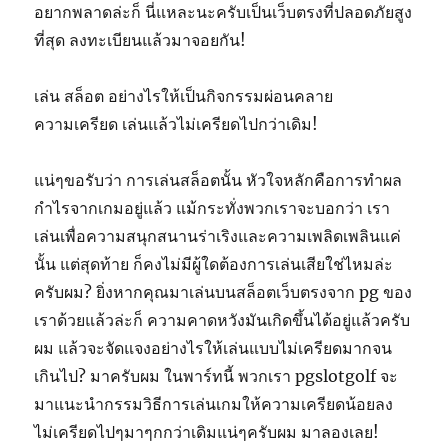
อยากพลาดล่ะก็ นี่แหละนะครับเป็นเว็บตรงที่ปลอดภัยสูง
ที่สุด ลงทะเบียนแล้วมาจอยกัน!
เล่น สล็อต อย่างไรให้เป็นกิจกรรมผ่อนคลาย
ความเครียด เล่นแล้วไม่เครียดไปกว่าเดิม!
แน่ๆขอรับว่า การเล่นสล็อตนั้น หัวใจหลักคือการทำผล
กำไรจากเกมอยู่แล้ว แม้กระทั่งพวกเราจะบอกว่า เรา
เล่นเพื่อความสนุกสนานร่าเริงและความเพลิดเพลินแค่
นั้น แต่สุดท้าย ก็คงไม่มีผู้ใดต้องการเล่นเสียใช่ไหมล่ะ
ครับผม? ยิ่งหากคุณมาเล่นบนสล็อตเว็บตรงจาก pg ของ
เราด้วยแล้วล่ะก็ ความคาดหวังมันเกิดขึ้นได้อยู่แล้วครับ
ผม แล้วจะจัดแจงอย่างไรให้เล่นแบบไม่เครียดมากจน
เกินไป? มาครับผม ในพาร์ทนี้ พวกเรา pgslotgolf จะ
มาแนะนำกรรมวิธีการเล่นเกมให้ความเครียดน้อยลง
ไม่เครียดไปๆมาๆกกว่าเดิมแน่ๆครับผม มาลองเลย!