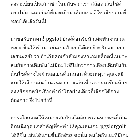
ลงทะเบียนเป็นสมาชิกใหม่กับพวกเรา สล็อต เว็บไซต์
ตรงไม่ผ่านเอเย่นต์ที่ยอดเยี่ยม เลือกเกมที่ใช่ เลือกเกมที่
ชอบได้แล้ววันนี้!
มาขอรับทุกคน! pgslot ยินดีต้อนรับนักเดิมพันจำนวน
หลายชิ้นให้เข้ามาเล่นเกมกับเราได้เลยจ้าครับผม บอก
เลยนะครับว่า ถ้าเกิดคุณกำลังมองหาเกมสล็อตที่เหมาะ
สมกับการเดิมพัน ไม่มีอะไรดีไปกว่าการเลือกเดิมพันกับ
เว็บไซต์ตรงไม่ผ่านเอเย่นต์แน่นอน ด้วยเหตุว่าคุณจะมี
เกมให้เลือกเล่นจำนวนมาก จะเล่นเพื่อความเครียดน้อย
ลงหรือจัดหนักเรื่องทำกำไรอย่างเดียวก็เลือกได้ตาม
ต้องการ ยิ่งไปกว่านี้
การเลือกเกมให้เหมาะสมกับสไตล์การเล่นของตนก็เป็น
อีกหนึ่งกุญแจสำคัญที่จะทำให้คุณเล่นเกม pgslotgolf
ได้ดีขึ้น เล่นได้นานขึ้นอีกด้วย ฉะนั้น คนใดกันแน่ที่มีเกม