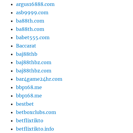
argus16888.com
asb9999.com
ba88th.com
ba88th.com
babet555.com
Baccarat
baj88thb
baj88thbz.com
baj88thbz.com
bar4game24hr.com
bbp168.me
bbp168.me
bestbet
betboxclubs.com
betflixtikto
betflixtikto.info