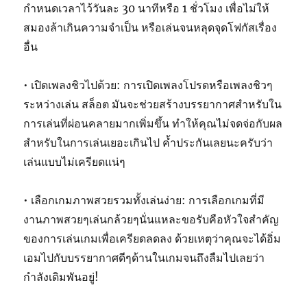
กำหนดเวลาไว้วันละ 30 นาทีหรือ 1 ชั่วโมง เพื่อไม่ให้
สมองล้าเกินความจำเป็น หรือเล่นจนหลุดจุดโฟกัสเรื่อง
อื่น
• เปิดเพลงชิวไปด้วย: การเปิดเพลงโปรดหรือเพลงชิวๆ
ระหว่างเล่น สล็อต มันจะช่วยสร้างบรรยากาศสำหรับใน
การเล่นที่ผ่อนคลายมากเพิ่มขึ้น ทำให้คุณไม่จดจ่อกับผล
สำหรับในการเล่นเยอะเกินไป ค้ำประกันเลยนะครับว่า
เล่นแบบไม่เครียดแน่ๆ
• เลือกเกมภาพสวยรวมทั้งเล่นง่าย: การเลือกเกมที่มี
งานภาพสวยๆเล่นกล้วยๆนั่นแหละขอรับคือหัวใจสำคัญ
ของการเล่นเกมเพื่อเครียดลดลง ด้วยเหตุว่าคุณจะได้อิ่ม
เอมไปกับบรรยากาศดีๆด้านในเกมจนถึงลืมไปเลยว่า
กำลังเดิมพันอยู่!