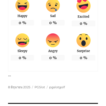
Happy
Sad
Excited
0
%
0
%
0
%
Sleepy
Angry
Surprise
0
%
0
%
0
%
…
เขียน
หมวด
ป้าย
8 มิถุนายน 2025
PGSlot
pgslotgolf
เมื่อ
หมู่
กำกับ