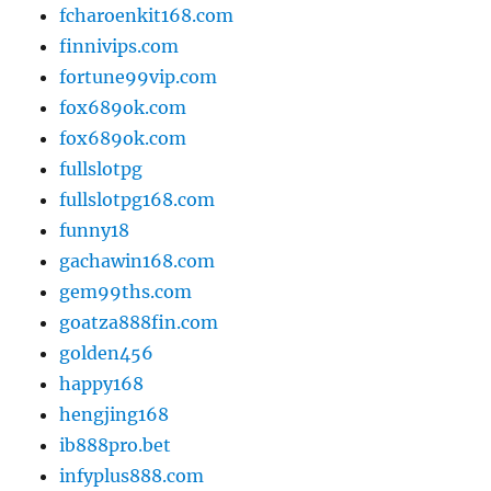
fcharoenkit168.com
finnivips.com
fortune99vip.com
fox689ok.com
fox689ok.com
fullslotpg
fullslotpg168.com
funny18
gachawin168.com
gem99ths.com
goatza888fin.com
golden456
happy168
hengjing168
ib888pro.bet
infyplus888.com