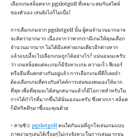
เลือกเกมสล็อตจาก pgslotgolf ที่เหมาะสมกับสไตล์
ของตัวเอง เล่นยังไงก็ไม่เบื่อ!
การเลือกเกมจาก pgslotgolf นั้น ผู้คนจำนวนมากอาจ
จะคิดว่ายากมาก เนื่องจากว่าพวกเรามีเกมให้คุณเลือก
จำนวนมากมาก ไม่ได้มีแค่ค่ายเกมเดียวอีกต่างหาก
แล้วแบบงี้จะไปเลือกเกมถูกได้อย่างไร? แน่นอนนะครับ
ว่า เกมสล็อตแต่ละเกมก็มีจังหวะเกม ความเร็ว ฟีเจอร์
หรือธีมที่แตกต่างกันอยู่แล้ว การเลือกเกมที่ดีก็เลยจำ
ต้องเลือกเกมที่ตรงกับสไตล์การเล่นของตนเองให้มาก
ที่สุด เพื่อที่คุณจะได้สนุกสนานแล้วก็มีโอกาสสำหรับใน
การได้กำไรที่มากขึ้นได้นั่นเองนะครับ ซึ่งพวกเรา สล็อต
ก็มีทริคดีๆมาชี้แนะคุณด้วย
• สายชิว:
pgslotgolf
คนใดกันแน่ที่ถูกใจเล่นเกมแบบ
ภาพงามๆเล่นได้เรื่อยๆไม่เร่งจังหวะในการเล่นมากจน