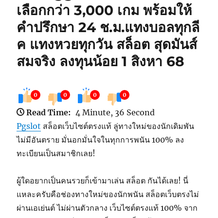
เลือกกว่า 3,000 เกม พร้อมให้
คำปรึกษา 24 ช.ม.แทงบอลทุกลี
ค แทงหวยทุกวัน สล็อต สุดมันส์
สมจริง ลงทุนน้อย 1 สิงหา 68
0
0
0
0
Read Time:
4 Minute, 36 Second
Pgslot
สล็อตเว็บไซต์ตรงแท้ ลู่ทางใหม่ของนักเดิมพัน
ไม่มีอันตราย มั่นอกมั่นใจในทุกการพนัน 100% ลง
ทะเบียนเป็นสมาชิกเลย!
ผู้ใดอยากเป็นคนรวยก็เข้ามาเล่น สล็อต กันได้เลย! นี่
แหละครับคือช่องทางใหม่ของนักพนัน สล็อตเว็บตรงไม่
ผ่านเอเย่นต์ ไม่ผ่านตัวกลาง เว็บไซต์ตรงแท้ 100% จาก