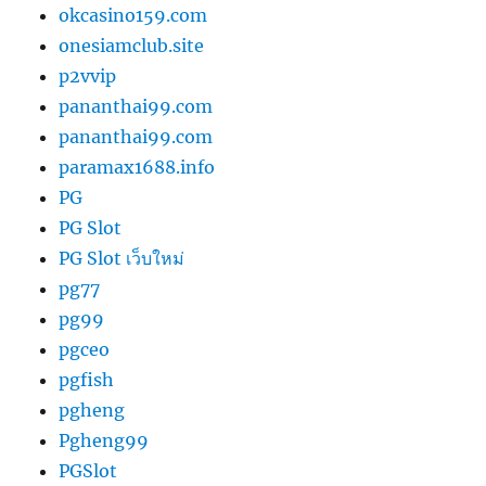
okcasino159.com
onesiamclub.site
p2vvip
pananthai99.com
pananthai99.com
paramax1688.info
PG
PG Slot
PG Slot เว็บใหม่
pg77
pg99
pgceo
pgfish
pgheng
Pgheng99
PGSlot