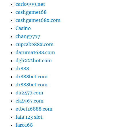
carlo999.net
cashgame168
cashgame168x.com
Casino
chang7777
cupcake88x.com
daruma1688.com
dgb222hot.com
dr888
dr888bet.com
dr888bet.com
du2477.com
ek4567.com
etbet16888.com
fafa 123 slot
faro168