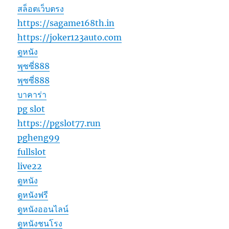
สล็อตเว็บตรง
https://sagame168th.in
https://joker123auto.com
ดูหนัง
พุซซี่888
พุซซี่888
บาคาร่า
pg slot
https://pgslot77.run
pgheng99
fullslot
live22
ดูหนัง
ดูหนังฟรี
ดูหนังออนไลน์
ดูหนังชนโรง