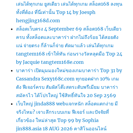
เล่นได้ทุกเกม ยูสเดียว เล่นได้ทุกเกม สล็อต168 ลงทุน
ทั้งที่ต้อง ที่นี่เท่านั้น Top 14 by Joesph
hengjing168d.com
สล็อตเว็บตรง 4 September 69 สล็อต168 เว็บเดียว
ครบ ทั้งสล็อตและบาคาร่า ฝากไม่ถึงร้อย ได้สอยตัง
แน่ จ่ายตรง กี่ล้านก็จ่าย คัดมาแล้ว เล่นได้ทุกเกม
tangtem168 เข้าให้ทัน ก่อนรางวัลหลุดมือ Top 24
by Jacquie tangtem168e.com
บาคาร่า เปิดมุมมองใหม่ของเกมบาคาร่า Top 31 by
Cassandra Sexy168c.com ทุกยอดฝาก 10% เกม
ดัง ฟีเจอร์ครบ สัมผัสโต๊ะสดระดับพรีเมียม บาคาร่า
สมัครไว ได้โปรใหญ่ ใช้สิทธิ์ทันใจ 20 Sep 2569
เว็บใหญ่ jinda888 webแจกหนัก สล็อตแตกง่าย มี
จริงไหม? เจาะลึกระบบเกม ฟีเจอร์ และปัจจัยที่
เกี่ยวข้อง ใหม่ล่าสุด Top 99 by Sophia
jin888.asia 18 AUG 2026 คาสิโนออนไลน์