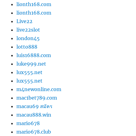
lionth168.com
lionth168.com
Live22
live22slot
london45
lotto888
luis16888.com
luke999.net
lux555.net
lux555.net
m4newonline.com
mac1bet789.com
macau69 สมัคร
macau888.win
mario678
mario678.club