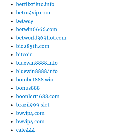
betflixtikto.info
betm4vip.com
betway
betwin6666.com
betworld369hot.com
bio285th.com
bitcoin
bluewin8888.info
bluewin8888.info
bombet888.win
bonus888
boonlert1688.com
brazil999 slot
bwvip4.com
bwvip4.com
cafe444