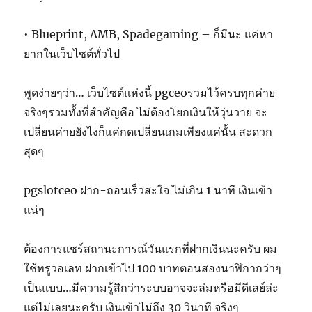
• Blueprint, AMB, Spadegaming – ก็มีนะ แค่หา
ยากในเว็บไซต์ทั่วไป
พูดง่ายๆว่า… เว็บไซต์แห่งนี้ pgceoรวมไว้ครบทุกค่าย
จริงๆรวมทั้งที่สำคัญคือ ไม่ต้องโยกเงินให้วุ่นวาย จะ
เปลี่ยนค่ายยังไงก็แค่กดเปลี่ยนเกมเพียงแค่นั้น สะดวก
สุดๆ
pgslotceo ฝาก-ถอนเร็วสะใจ ไม่เกิน 1 นาที เงินเข้า
แน่ๆ
ต้องการแชร์สถานะการณ์วันแรกที่ฝากเงินนะครับ ผม
ใช้ทรูวอเลท ฝากเข้าไป 100 บาทตอนสองนาฬิกากว่าๆ
เป็นแบบ…มีความรู้สึกว่าระบบอาจจะล่มหรือมีดีเลย์ล่ะ
แต่ไม่เลยนะครับ เงินเข้าไม่ถึง 30 วินาที จริงๆ