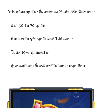
โปร สล็อตpg อื่นๆที่ผมทดลองใช้แล้วเวิร์ก ดังเช่นว่า:
• ฝาก 50 รับ 70 ทุกวัน
• คืนยอดเสีย 5% ทุกสัปดาห์ ไม่ต้องทวง
• โบนัส 10% ทุกยอดฝาก
• ลุ้นทองคำและก็เครดิตฟรีในกิจกรรมทุกเดือน