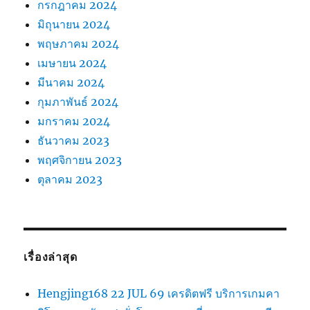
กรกฎาคม 2024
มิถุนายน 2024
พฤษภาคม 2024
เมษายน 2024
มีนาคม 2024
กุมภาพันธ์ 2024
มกราคม 2024
ธันวาคม 2023
พฤศจิกายน 2023
ตุลาคม 2023
เรื่องล่าสุด
Hengjing168 22 JUL 69 เครดิตฟรี บริการเกมคา