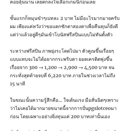
คอยลุ้นนาน เลยตกลงใจเลือกเกมนี้ก่อนเลย
ขั้นแรกก็หมุนขำๆเบทละ 2 บาท ไม่มีอะไรมากมายครับ
ผม เพียงแค่หวังว่าขอแตกซักตาสองตาเพื่อคืนทุนก็ยังดี
แต่ว่าแล้วอยู่ดีๆมันเข้าโบนัสฟรีสปินแบบไม่ทันตั้งตัว
ระหว่างฟรีสปิน ภาพยุ่งระโดดไปมา ตัวคูณขึ้นเรื่อยๆ
แบบแทบจะไม่ได้อยากกระพริบตา ยอดเครดิตพุ่งขึ้น
เรื่อยจาก 300 → 1,200 → 2,900 → 4,500 บาท จน
กระทั่งสุดท้ายจบที่ 6,220 บาท ภายในช่วงเวลาไม่ถึง
15 นาที
ในขณะนั้นความรู้สึกคือ… ใจเต้นแรง มือสั่นนิดๆเพราะ
ว่าไม่เคยได้มากมายขนาดนี้จากการปั่นpgslotceoมา
ก่อน โดยเฉพาะอย่างยิ่งทุนแค่ 200 บาทเท่านั้นเอง