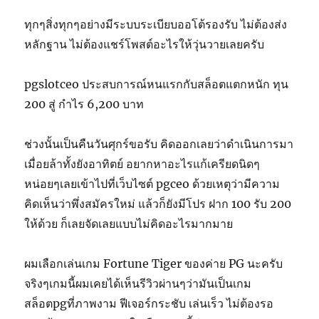
ทุกๆสิ่งทุกๆอย่างมีระบบระเบียบออโต้รองรับ ไม่ต้องส่ง
หลักฐาน ไม่ต้องแชร์โพสต์อะไรให้วุ่นวายเลยครับ
pgslotceo ประสบการณ์หนแรกกับสล็อตแตกหนัก ทุน
200 สู่ กำไร 6,200 บาท
ช่วงนั้นเป็นคืนวันศุกร์ขอรับ คิดออกเลยว่าดำเนินการมา
เมื่อยล้าทั้งยังอาทิตย์ อยากหาอะไรแก้เครียดนิดๆ
หน่อยๆเลยเข้าไปที่เว็บไซต์ pgceo ด้วยเหตุว่ามีความ
คิดเห็นว่าพึ่งสมัครใหม่ แล้วก็ยังมีโปร ฝาก 100 รับ 200
ให้ด้วย ก็เลยจัดเลยแบบไม่คิดอะไรมากมาย
ผมเลือกเล่นเกม Fortune Tiger ของค่าย PG นะครับ
จริงๆเกมนี้ผมเคยได้เห็นรีวิวผ่านๆว่ามันเป็นเกม
สล็อตpgที่ภาพงาม ฟีเจอร์กระชับ เล่นเร็ว ไม่ต้องรอ