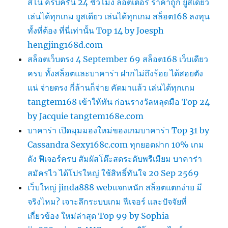
สิโน ครบครัน 24 ชั่วโมง ลอตเตอรี่ ราคาถูก ยูสเดียว
เล่นได้ทุกเกม ยูสเดียว เล่นได้ทุกเกม สล็อต168 ลงทุน
ทั้งที่ต้อง ที่นี่เท่านั้น Top 14 by Joesph
hengjing168d.com
สล็อตเว็บตรง 4 September 69 สล็อต168 เว็บเดียว
ครบ ทั้งสล็อตและบาคาร่า ฝากไม่ถึงร้อย ได้สอยตัง
แน่ จ่ายตรง กี่ล้านก็จ่าย คัดมาแล้ว เล่นได้ทุกเกม
tangtem168 เข้าให้ทัน ก่อนรางวัลหลุดมือ Top 24
by Jacquie tangtem168e.com
บาคาร่า เปิดมุมมองใหม่ของเกมบาคาร่า Top 31 by
Cassandra Sexy168c.com ทุกยอดฝาก 10% เกม
ดัง ฟีเจอร์ครบ สัมผัสโต๊ะสดระดับพรีเมียม บาคาร่า
สมัครไว ได้โปรใหญ่ ใช้สิทธิ์ทันใจ 20 Sep 2569
เว็บใหญ่ jinda888 webแจกหนัก สล็อตแตกง่าย มี
จริงไหม? เจาะลึกระบบเกม ฟีเจอร์ และปัจจัยที่
เกี่ยวข้อง ใหม่ล่าสุด Top 99 by Sophia