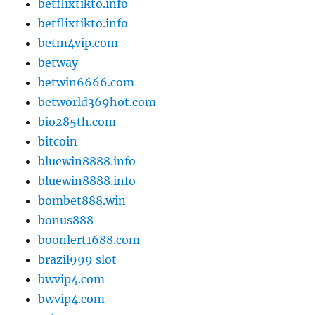
betflixtikto.info
betflixtikto.info
betm4vip.com
betway
betwin6666.com
betworld369hot.com
bio285th.com
bitcoin
bluewin8888.info
bluewin8888.info
bombet888.win
bonus888
boonlert1688.com
brazil999 slot
bwvip4.com
bwvip4.com