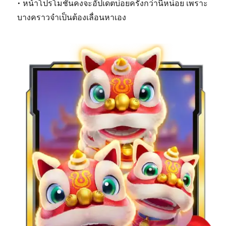
• หน้าโปรโมชั่นคงจะอัปเดตบ่อยครั้งกว่านี้หน่อย เพราะ
บางคราวจำเป็นต้องเลื่อนหาเอง