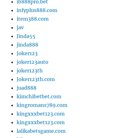
ib888pro.bet
infyplus888.com
item388.com
jav
Jinda55
jinda888
Joker123
joker123auto
joker123th
Joker123th.com
juad888
kimchibetbet.com
kingromans789.com
kingxxxbet123.com
kingxxxbet123.com
lalikabetsgame.com