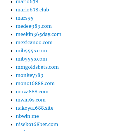
mario678
mario678.club
mars95
medee989.com
meekin365day.com
mexicanoo.com
mib555s.com
mib555s.com
mmgoldsbets.com
monkey789
mono16888.com
moza888.com
mwin9s.com
nakoya1688.site
nbwin.me
niseko168bet.com