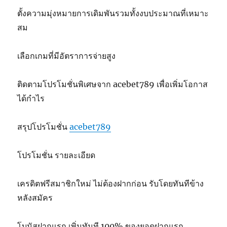
ตั้งความมุ่งหมายการเดิมพันรวมทั้งงบประมาณที่เหมาะ
สม
เลือกเกมที่มีอัตราการจ่ายสูง
ติดตามโปรโมชั่นพิเศษจาก acebet789 เพื่อเพิ่มโอกาส
ได้กำไร
สรุปโปรโมชั่น
acebet789
โปรโมชั่น รายละเอียด
เครดิตฟรีสมาชิกใหม่ ไม่ต้องฝากก่อน รับโดยทันทีข้าง
หลังสมัคร
โบนัสฝากแรก เพิ่มทันที 100% ของยอดฝากแรก