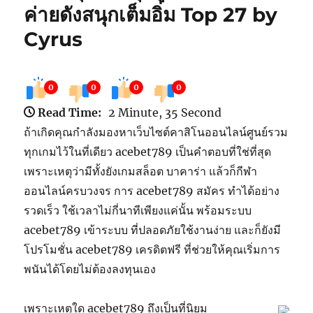
ค่ายดังสนุกเต็มอิ่ม Top 27 by
Cyrus
0
0
0
0
Read Time:
2 Minute, 35 Second
ถ้าเกิดคุณกำลังมองหาเว็บไซต์คาสิโนออนไลน์ศูนย์รวม
ทุกเกมไว้ในที่เดียว acebet789 เป็นคำตอบที่ใช่ที่สุด
เพราะเหตุว่ามีทั้งยังเกมสล็อต บาคาร่า แล้วก็กีฬา
ออนไลน์ครบวงจร การ acebet789 สมัคร ทำได้อย่าง
รวดเร็ว ใช้เวลาไม่กี่นาทีเพียงแค่นั้น พร้อมระบบ
acebet789 เข้าระบบ ที่ปลอดภัยใช้งานง่าย และก็ยังมี
โปรโมชั่น acebet789 เครดิตฟรี ที่ช่วยให้คุณเริ่มการ
พนันได้โดยไม่ต้องลงทุนเอง
เพราะเหตุใด acebet789 ถึงเป็นที่นิยม