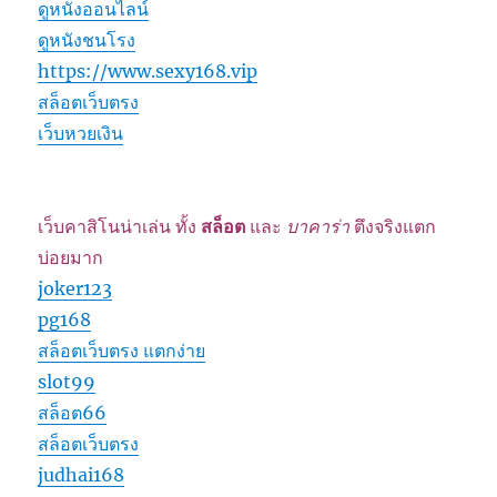
ดูหนังออนไลน์
ดูหนังชนโรง
https://www.sexy168.vip
สล็อตเว็บตรง
เว็บหวยเงิน
เว็บคาสิโนน่าเล่น ทั้ง
สล็อต
และ
บาคาร่า
ตึงจริงแตก
บ่อยมาก
joker123
pg168
สล็อตเว็บตรง แตกง่าย
slot99
สล็อต66
สล็อตเว็บตรง
judhai168