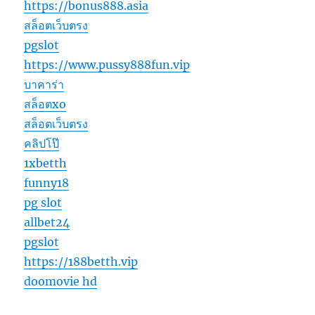
https://bonus888.asia
สล็อตเว็บตรง
pgslot
https://www.pussy888fun.vip
บาคาร่า
สล็อตxo
สล็อตเว็บตรง
คลิปโป๊
1xbetth
funny18
pg slot
allbet24
pgslot
https://188betth.vip
doomovie hd