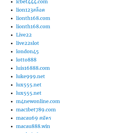
lcbet444.com
lion123สล็อต
lionth168.com
lionth168.com
Live22
live22slot
london45
lotto888
luis16888.com
luke999.net
lux555.net
lux555.net
m4newonline.com
mac1bet789.com
macau69 สมัคร
macau888.win