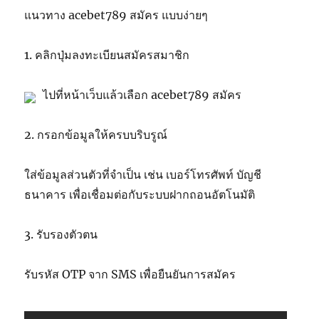
แนวทาง acebet789 สมัคร แบบง่ายๆ
1. คลิกปุ่มลงทะเบียนสมัครสมาชิก
ไปที่หน้าเว็บแล้วเลือก acebet789 สมัคร
2. กรอกข้อมูลให้ครบบริบรูณ์
ใส่ข้อมูลส่วนตัวที่จำเป็น เช่น เบอร์โทรศัพท์ บัญชี
ธนาคาร เพื่อเชื่อมต่อกับระบบฝากถอนอัตโนมัติ
3. รับรองตัวตน
รับรหัส OTP จาก SMS เพื่อยืนยันการสมัคร