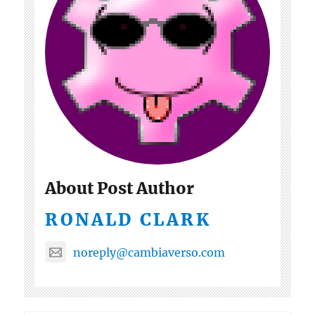
About Post Author
RONALD CLARK
noreply@cambiaverso.com