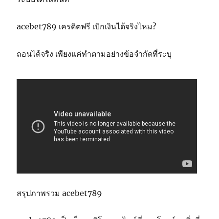
acebet789 เครดิตฟรี เบิกเงินได้จริงไหม?
ถอนได้จริง เพียงแค่ทำตามอย่างข้อจำกัดที่ระบุ
สรุปภาพรวม acebet789