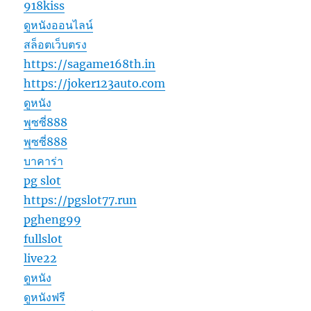
918kiss
ดูหนังออนไลน์
สล็อตเว็บตรง
https://sagame168th.in
https://joker123auto.com
ดูหนัง
พุซซี่888
พุซซี่888
บาคาร่า
pg slot
https://pgslot77.run
pgheng99
fullslot
live22
ดูหนัง
ดูหนังฟรี