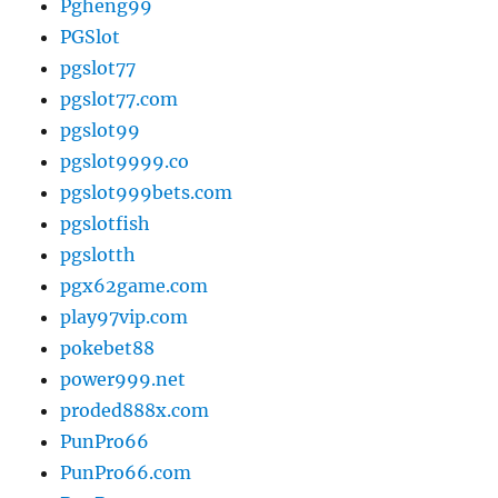
Pgheng99
PGSlot
pgslot77
pgslot77.com
pgslot99
pgslot9999.co
pgslot999bets.com
pgslotfish
pgslotth
pgx62game.com
play97vip.com
pokebet88
power999.net
proded888x.com
PunPro66
PunPro66.com