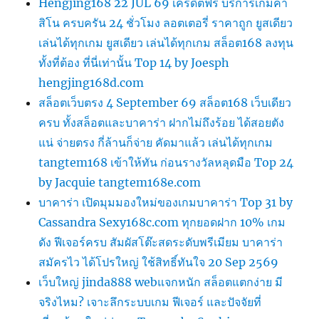
Hengjing168 22 JUL 69 เครดิตฟรี บริการเกมคา
สิโน ครบครัน 24 ชั่วโมง ลอตเตอรี่ ราคาถูก ยูสเดียว
เล่นได้ทุกเกม ยูสเดียว เล่นได้ทุกเกม สล็อต168 ลงทุน
ทั้งที่ต้อง ที่นี่เท่านั้น Top 14 by Joesph
hengjing168d.com
สล็อตเว็บตรง 4 September 69 สล็อต168 เว็บเดียว
ครบ ทั้งสล็อตและบาคาร่า ฝากไม่ถึงร้อย ได้สอยตัง
แน่ จ่ายตรง กี่ล้านก็จ่าย คัดมาแล้ว เล่นได้ทุกเกม
tangtem168 เข้าให้ทัน ก่อนรางวัลหลุดมือ Top 24
by Jacquie tangtem168e.com
บาคาร่า เปิดมุมมองใหม่ของเกมบาคาร่า Top 31 by
Cassandra Sexy168c.com ทุกยอดฝาก 10% เกม
ดัง ฟีเจอร์ครบ สัมผัสโต๊ะสดระดับพรีเมียม บาคาร่า
สมัครไว ได้โปรใหญ่ ใช้สิทธิ์ทันใจ 20 Sep 2569
เว็บใหญ่ jinda888 webแจกหนัก สล็อตแตกง่าย มี
จริงไหม? เจาะลึกระบบเกม ฟีเจอร์ และปัจจัยที่