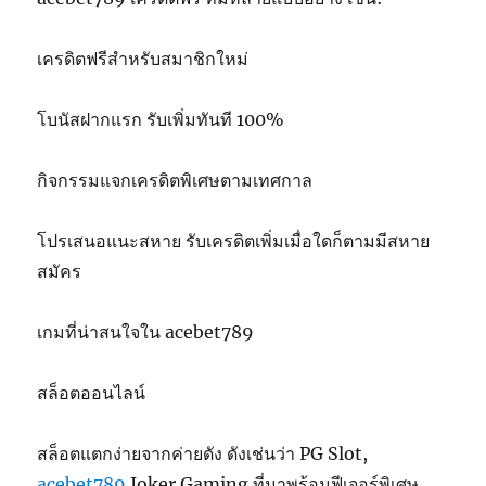
เครดิตฟรีสำหรับสมาชิกใหม่
โบนัสฝากแรก รับเพิ่มทันที 100%
กิจกรรมแจกเครดิตพิเศษตามเทศกาล
โปรเสนอแนะสหาย รับเครดิตเพิ่มเมื่อใดก็ตามมีสหาย
สมัคร
เกมที่น่าสนใจใน acebet789
สล็อตออนไลน์
สล็อตแตกง่ายจากค่ายดัง ดังเช่นว่า PG Slot,
acebet789
Joker Gaming ที่มาพร้อมฟีเจอร์พิเศษ