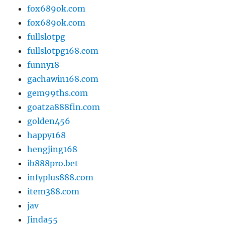
fox689ok.com
fox689ok.com
fullslotpg
fullslotpg168.com
funny18
gachawin168.com
gem99ths.com
goatza888fin.com
golden456
happy168
hengjing168
ib888pro.bet
infyplus888.com
item388.com
jav
Jinda55