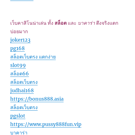
เว็บคาสิโนน่าเล่น ทั้ง
สล็อต
และ
บาคาร่า
ตึงจริงแตก
บ่อยมาก
joker123
pg168
สล็อตเว็บตรง แตกง่าย
slot99
สล็อต66
สล็อตเว็บตรง
judhai168
https://bonus888.asia
สล็อตเว็บตรง
pgslot
https://www.pussy888fun.vip
บาคาร่า