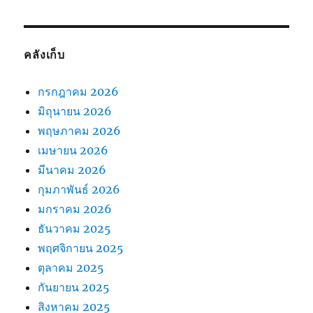
คลังเก็บ
กรกฎาคม 2026
มิถุนายน 2026
พฤษภาคม 2026
เมษายน 2026
มีนาคม 2026
กุมภาพันธ์ 2026
มกราคม 2026
ธันวาคม 2025
พฤศจิกายน 2025
ตุลาคม 2025
กันยายน 2025
สิงหาคม 2025