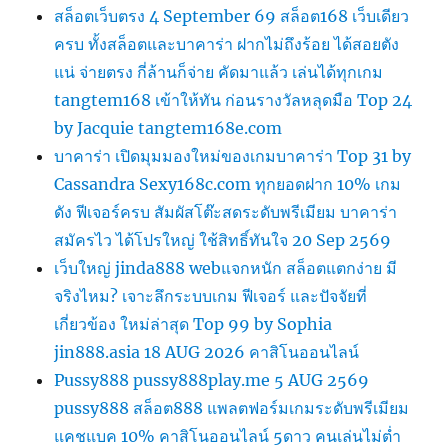
สล็อตเว็บตรง 4 September 69 สล็อต168 เว็บเดียว
ครบ ทั้งสล็อตและบาคาร่า ฝากไม่ถึงร้อย ได้สอยตัง
แน่ จ่ายตรง กี่ล้านก็จ่าย คัดมาแล้ว เล่นได้ทุกเกม
tangtem168 เข้าให้ทัน ก่อนรางวัลหลุดมือ Top 24
by Jacquie tangtem168e.com
บาคาร่า เปิดมุมมองใหม่ของเกมบาคาร่า Top 31 by
Cassandra Sexy168c.com ทุกยอดฝาก 10% เกม
ดัง ฟีเจอร์ครบ สัมผัสโต๊ะสดระดับพรีเมียม บาคาร่า
สมัครไว ได้โปรใหญ่ ใช้สิทธิ์ทันใจ 20 Sep 2569
เว็บใหญ่ jinda888 webแจกหนัก สล็อตแตกง่าย มี
จริงไหม? เจาะลึกระบบเกม ฟีเจอร์ และปัจจัยที่
เกี่ยวข้อง ใหม่ล่าสุด Top 99 by Sophia
jin888.asia 18 AUG 2026 คาสิโนออนไลน์
Pussy888 pussy888play.me 5 AUG 2569
pussy888 สล็อต888 แพลตฟอร์มเกมระดับพรีเมียม
แคชแบค 10% คาสิโนออนไลน์ 5ดาว คนเล่นไม่ต่ำ