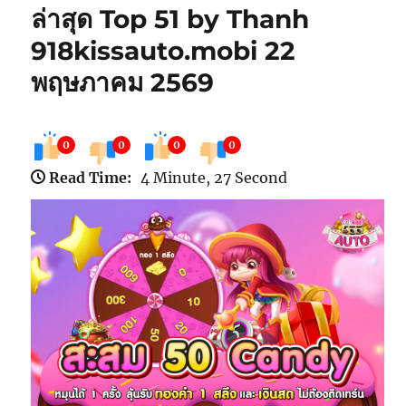
ล่าสุด Top 51 by Thanh
918kissauto.mobi 22
พฤษภาคม 2569
0
0
0
0
Read Time:
4 Minute, 27 Second