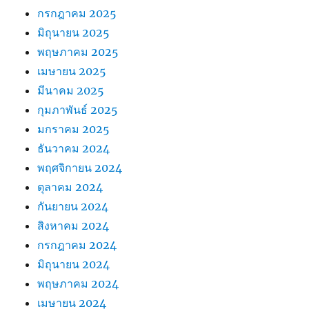
กรกฎาคม 2025
มิถุนายน 2025
พฤษภาคม 2025
เมษายน 2025
มีนาคม 2025
กุมภาพันธ์ 2025
มกราคม 2025
ธันวาคม 2024
พฤศจิกายน 2024
ตุลาคม 2024
กันยายน 2024
สิงหาคม 2024
กรกฎาคม 2024
มิถุนายน 2024
พฤษภาคม 2024
เมษายน 2024