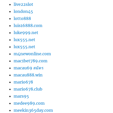
live22slot
london45
lotto888
luis16888.com
luke999.net
lux555.net
lux555.net
m4newonline.com
mac1bet789.com
macau69 สมัคร
macau888.win
mario678
mario678.club
mars95
medee989.com
meekin365day.com