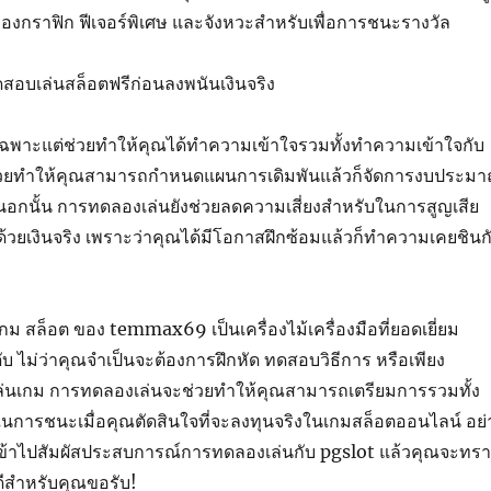
องของกราฟิก ฟีเจอร์พิเศษ และจังหวะสำหรับเพื่อการชนะรางวัล
อบเล่นสล็อตฟรีก่อนลงพนันเงินจริง
ฉพาะแต่ช่วยทำให้คุณได้ทำความเข้าใจรวมทั้งทำความเข้าใจกับ
งช่วยทำให้คุณสามารถกำหนดแผนการเดิมพันแล้วก็จัดการงบประม
นอกนั้น การทดลองเล่นยังช่วยลดความเสี่ยงสำหรับในการสูญเสีย
ล่นด้วยเงินจริง เพราะว่าคุณได้มีโอกาสฝึกซ้อมแล้วก็ทำความเคยชินก
ม สล็อต ของ temmax69 เป็นเครื่องไม้เครื่องมือที่ยอดเยี่ยม
ดับ ไม่ว่าคุณจำเป็นจะต้องการฝึกหัด ทดสอบวิธีการ หรือเพียง
่นเกม การทดลองเล่นจะช่วยทำให้คุณสามารถเตรียมการรวมทั้ง
นการชนะเมื่อคุณตัดสินใจที่จะลงทุนจริงในเกมสล็อตออนไลน์ อย่
้าไปสัมผัสประสบการณ์การทดลองเล่นกับ pgslot แล้วคุณจะทร
ี่ดีสำหรับคุณขอรับ!