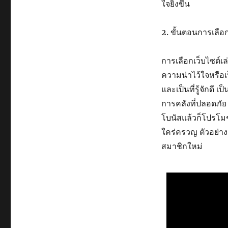
ใจยิ่งขึ้น
2. ขั้นตอนการเลือกเ
การเลือกเว็บไซต์เล
ความน่าไว้ใจหรือเป
และเป็นที่รู้จักดี
การคลังที่ปลอดภัย
โบนัสแล้วก็โปรโมชั
ใคร่ครวญ ตัวอย่างเ
สมาชิกใหม่