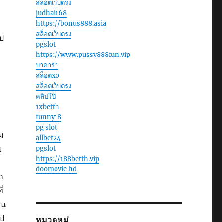
สล็อตเว็บตรง
judhai168
https://bonus888.asia
สล็อตเว็บตรง
ูป
pgslot
https://www.pussy888fun.vip
บาคาร่า
สล็อตxo
สล็อตเว็บตรง
คลิปโป๊
า
1xbetth
funny18
pg slot
กม
allbet24
ย
pgslot
https://188betth.vip
doomovie hd
ก
่
่น
ูป
หมวดหมู่