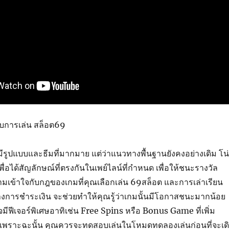
ับการเล่น สล็อต69
รูปแบบและธีมที่มากมาย แต่ว่าแนวทางพื้นฐานยังคงอย่างเดิม โน
ื่อได้สัญลักษณ์ที่ตรงกันในเพย์ไลน์ที่กำหนด เพื่อให้ชนะรางวัล
ข้าใจกับกฎของเกมที่คุณเลือกเล่น 69สล็อต และการเล่าเรียน
างการชำระเงิน จะช่วยทำให้คุณรู้ว่าเกมนั้นมีโอกาสชนะมากน้อย
ีฟีเจอร์พิเศษอาทิเช่น Free Spins หรือ Bonus Game ที่เพิ่ม
พราะฉะนั้น คุณควรจะทดสอบเล่นในโหมดทดลองเล่นก่อนที่จะเด