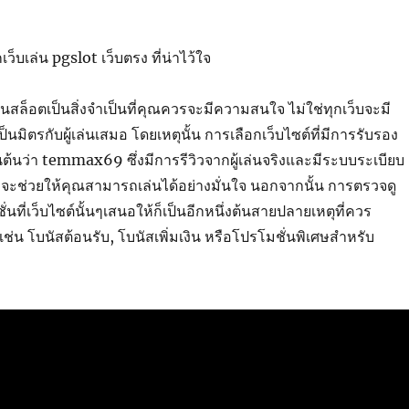
ว็บเล่น pgslot เว็บตรง ที่น่าไว้ใจ
่นสล็อตเป็นสิ่งจำเป็นที่คุณควรจะมีความสนใจ ไม่ใช่ทุกเว็บจะมี
็นมิตรกับผู้เล่นเสมอ โดยเหตุนั้น การเลือกเว็บไซต์ที่มีการรับรอง
 เป็นต้นว่า temmax69 ซึ่งมีการรีวิวจากผู้เล่นจริงและมีระบบระเบียบ
 จะช่วยให้คุณสามารถเล่นได้อย่างมั่นใจ นอกจากนั้น การตรวจดู
่นที่เว็บไซต์นั้นๆเสนอให้ก็เป็นอีกหนึ่งต้นสายปลายเหตุที่ควร
ช่น โบนัสต้อนรับ, โบนัสเพิ่มเงิน หรือโปรโมชั่นพิเศษสำหรับ