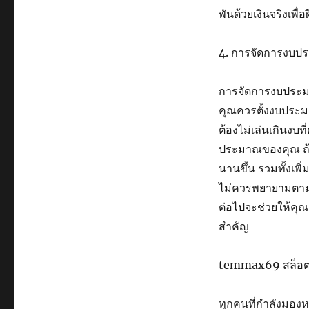
พันด้วยเงินจริงเพื่อ
4. การจัดการงบป
การจัดการงบประมา
คุณควรตั้งงบประม
ต้องไม่เล่นเกินงบท
ประมาณของคุณ ถ้า
นานขึ้น รวมทั้งเพ
ไม่ควรพยายามตามทุ
ต่อไปจะช่วยให้คุณ
สำคัญ
temmax69 สล็อตเว
ทุกคนที่กำลังมองห