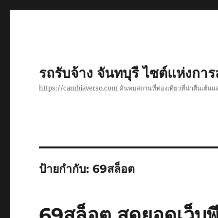
รถรับจ้าง จันทบุรี ไซต์แห่ง
https://cambiaverso.com ค้นพบสถานที่ท่องเที่ยวที่น่าตื่นเ
ป้ายกำกับ:
69สล็อต
69สล็อต สุดยอดเว็บพ