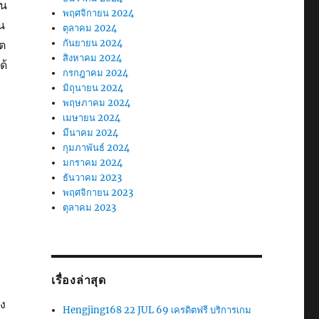
่น
พฤศจิกายน 2024
ัน
ตุลาคม 2024
กันยายน 2024
อต
สิงหาคม 2024
ด้
กรกฎาคม 2024
มิถุนายน 2024
พฤษภาคม 2024
เมษายน 2024
มีนาคม 2024
กุมภาพันธ์ 2024
มกราคม 2024
ธันวาคม 2023
พฤศจิกายน 2023
ตุลาคม 2023
เรื่องล่าสุด
ิง
Hengjing168 22 JUL 69 เครดิตฟรี บริการเกม