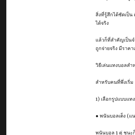
สิ่งที่รู้สึกได้ชัดเ
ได้จริง
แล้วก็ที่สำคัญเป็นจ
ถูกจ่ายจริง มีราค
วิธีเล่นแทงบอลสำห
สำหรับคนที่พึ่งเริ่ม น
1) เลือกรูปแบบแทง
● พนันบอลเต็ง (แ
พนันบอล 1 คู่ ชนะก็