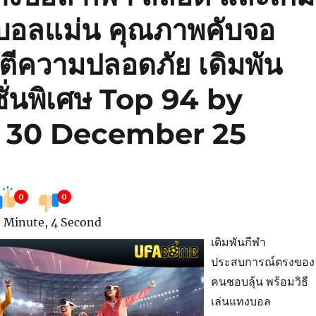
ห์บอลแม่น คุณภาพคับจอ
ีความปลอดภัย เดิมพัน
ชั่นพิเศษ Top 94 by
 30 December 25
0
0
 Minute, 4 Second
เดิมพันกีฬา
ประสบการณ์ตรงของ
คนชอบลุ้น พร้อมวิธี
เล่นแทงบอล