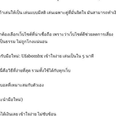
ป็น ถ้าเล่นให้เป็น เล่นแบบมีสติ เล่นเฉพาะคู่ที่มั่นจิตใจ มันสามารถทำเง
ำต้องเลือกเว็บไซต์ที่น่าเชื่อถือ เพราะว่าเว็บไซต์ดีช่วยลดการเสี่ยง
าเป็นธรรม ไม่ถูกโกงแน่นอน
รับมือใหม่: Ufabombx เข้าใจง่าย เล่นเป็นใน 5 นาที
ี่คือวิธีที่ง่ายที่สุด รวมทั้งใช้ได้กับทุกเว็บ
บอลที่เหมาะสมกับตัวเอง
นะนำมือใหม่)
ได้เงินเลย เข้าใจง่าย ไม่ซับซ้อน