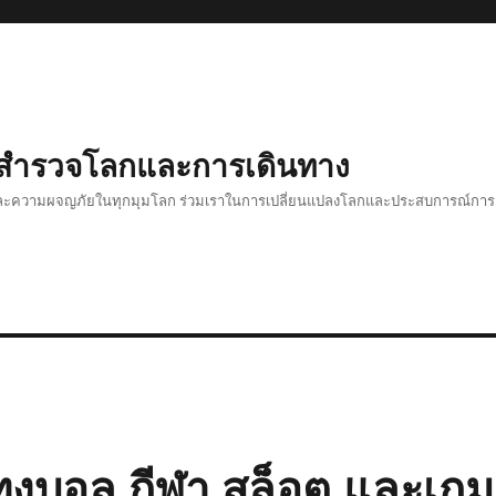
การสำรวจโลกและการเดินทาง
ต้นและความผจญภัยในทุกมุมโลก ร่วมเราในการเปลี่ยนแปลงโลกและประสบการณ์การเ
แทงบอล กีฬา สล็อต และเกม