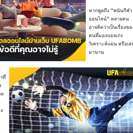
หากพูดถึง “พนันกีฬา
ออนไลน์” หลายคน
อาจคิดว่าเป็นเรื่องขอ
คนที่มองบอลเก่ง
วิเคราะห์แม่น หรือเล่
มานาน
ที่
x
ลย
น
าง