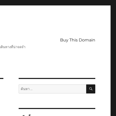
Buy This Domain
ดินทางที่น่าจดจำ
ค้นหา
ค้นหา: