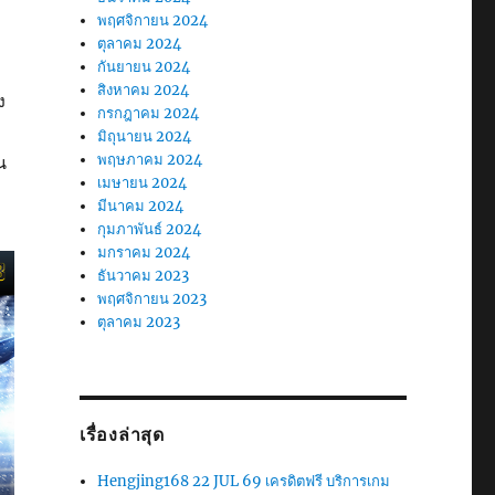
พฤศจิกายน 2024
ตุลาคม 2024
กันยายน 2024
สิงหาคม 2024
ง
กรกฎาคม 2024
มิถุนายน 2024
พฤษภาคม 2024
น
เมษายน 2024
มีนาคม 2024
กุมภาพันธ์ 2024
มกราคม 2024
ธันวาคม 2023
พฤศจิกายน 2023
ตุลาคม 2023
เรื่องล่าสุด
Hengjing168 22 JUL 69 เครดิตฟรี บริการเกม