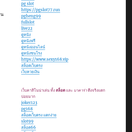
pg slot
https://pgslot77.run
ิน
pgheng99
fullslot
live22
ดูหนัง
ดูหนังฟรี
ดูหนังออนไลน์
ดูหนังชนโรง
https://www.sexy168.vip
สล็อตเว็บตรง
เว็บหวยเงิน
เว็บคาสิโนน่าเล่น ทั้ง
สล็อต
และ
บาคาร่า
ตึงจริงแตก
บ่อยมาก
joker123
pg168
สล็อตเว็บตรง แตกง่าย
slot99
สล็อต66