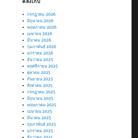
คลังเก็บ
กรกฎาคม 2026
มิถุนายน 2026
พฤษภาคม 2026
เมษายน 2026
มีนาคม 2026
กุมภาพันธ์ 2026
มกราคม 2026
ธันวาคม 2025
พฤศจิกายน 2025
ตุลาคม 2025
กันยายน 2025
สิงหาคม 2025
กรกฎาคม 2025
มิถุนายน 2025
พฤษภาคม 2025
เมษายน 2025
มีนาคม 2025
กุมภาพันธ์ 2025
มกราคม 2025
ธันวาคม 2024