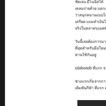
ชัดเจน มีโบนัสให้
เคลมง่ายด้วย บอก
ว่าสนุกสนานแบบไม
เครียด แถมทำเงินไ
จริงในหลายๆแมตช
วันนี้เลยต้องการมาเ
ที่สุดสำหรับมือใหม
ท่านใช้กันอยู่
ufabomb ทีแรก จา
ช่วงแรกเริ่มจากกา
เดิมพันกีฬา ทีแรก