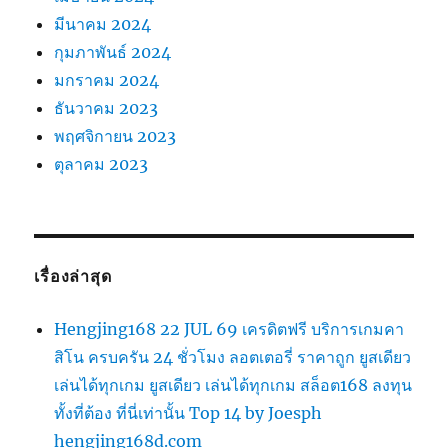
มีนาคม 2024
กุมภาพันธ์ 2024
มกราคม 2024
ธันวาคม 2023
พฤศจิกายน 2023
ตุลาคม 2023
เรื่องล่าสุด
Hengjing168 22 JUL 69 เครดิตฟรี บริการเกมคา
สิโน ครบครัน 24 ชั่วโมง ลอตเตอรี่ ราคาถูก ยูสเดียว
เล่นได้ทุกเกม ยูสเดียว เล่นได้ทุกเกม สล็อต168 ลงทุน
ทั้งที่ต้อง ที่นี่เท่านั้น Top 14 by Joesph
hengjing168d.com