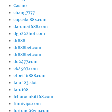
Casino
chang7777
cupcake88x.com
daruma1688.com
dgb222hot.com
dr888
dr888bet.com
dr888bet.com
du2477.com
ek4567.com
etbet16888.com
fafa 123 slot
faro168
fcharoenkit168.com
finnivips.com
fortune99vip.com