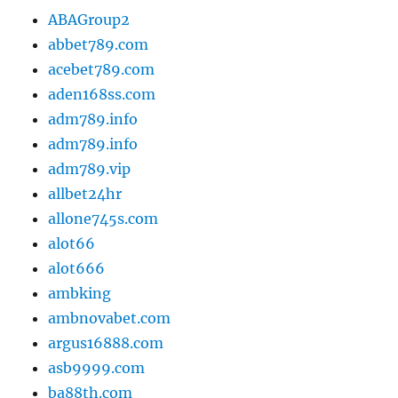
ABAGroup2
abbet789.com
acebet789.com
aden168ss.com
adm789.info
adm789.info
adm789.vip
allbet24hr
allone745s.com
alot66
alot666
ambking
ambnovabet.com
argus16888.com
asb9999.com
ba88th.com