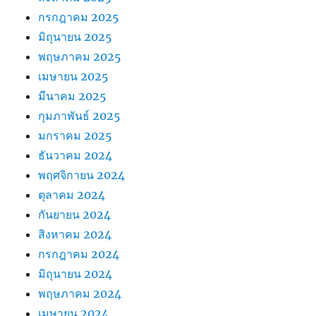
กรกฎาคม 2025
มิถุนายน 2025
พฤษภาคม 2025
เมษายน 2025
มีนาคม 2025
กุมภาพันธ์ 2025
มกราคม 2025
ธันวาคม 2024
พฤศจิกายน 2024
ตุลาคม 2024
กันยายน 2024
สิงหาคม 2024
กรกฎาคม 2024
มิถุนายน 2024
พฤษภาคม 2024
เมษายน 2024