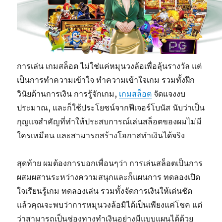
การเล่น เกมสล็อต ไม่ใช่แค่หมุนวงล้อเพื่อลุ้นรางวัล แต่
เป็นการทำความเข้าใจ ทำความเข้าใจเกม รวมทั้งฝึก
วินัยด้านการเงิน การรู้จักเกม,
เกมสล็อต
จัดแจงงบ
ประมาณ, และก็ใช้ประโยชน์จากฟีเจอร์โบนัส นับว่าเป็น
กุญแจสำคัญที่ทำให้ประสบการณ์เล่นสล็อตของผมไม่มี
ใครเหมือน และสามารถสร้างโอกาสทำเงินได้จริง
สุดท้าย ผมต้องการบอกเพื่อนๆว่า การเล่นสล็อตเป็นการ
ผสมผสานระหว่างความสนุกและก็แผนการ ทดลองเปิด
ใจเรียนรู้เกม ทดลองเล่น รวมทั้งจัดการเงินให้เด่นชัด
แล้วคุณจะพบว่าการหมุนวงล้อมิได้เป็นเพียงแค่โชค แต่
ว่าสามารถเป็นช่องทางทำเงินอย่างมีแบบแผนได้ด้วย