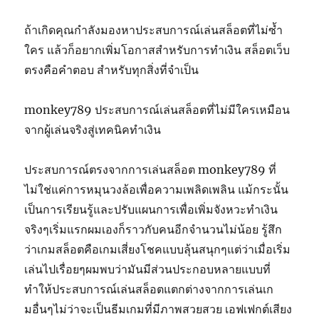
ถ้าเกิดคุณกำลังมองหาประสบการณ์เล่นสล็อตที่ไม่ซ้ำ
ใคร แล้วก็อยากเพิ่มโอกาสสำหรับการทำเงิน สล็อตเว็บ
ตรงคือคำตอบ สำหรับทุกสิ่งที่จำเป็น
monkey789 ประสบการณ์เล่นสล็อตที่ไม่มีใครเหมือน
จากผู้เล่นจริงสู่เทคนิคทำเงิน
ประสบการณ์ตรงจากการเล่นสล็อต monkey789 ที่
ไม่ใช่แค่การหมุนวงล้อเพื่อความเพลิดเพลิน แม้กระนั้น
เป็นการเรียนรู้และปรับแผนการเพื่อเพิ่มจังหวะทำเงิน
จริงๆเริ่มแรกผมเองก็ราวกับคนอีกจำนวนไม่น้อย รู้สึก
ว่าเกมสล็อตคือเกมเสี่ยงโชคแบบลุ้นสนุกๆแต่ว่าเมื่อเริ่ม
เล่นไปเรื่อยๆผมพบว่ามันมีส่วนประกอบหลายแบบที่
ทำให้ประสบการณ์เล่นสล็อตแตกต่างจากการเล่นเก
มอื่นๆไม่ว่าจะเป็นธีมเกมที่มีภาพสวยสวย เอฟเฟกต์เสียง