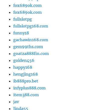
fox689ok.com
fox689ok.com
fullslotpg
fullslotpg168.com
funny18
gachawin168.com
gem99ths.com
goatza888fin.com
golden456
happy168
hengjing168
ib888pro.bet
infyplus888.com
item388.com
jav
Jinda55