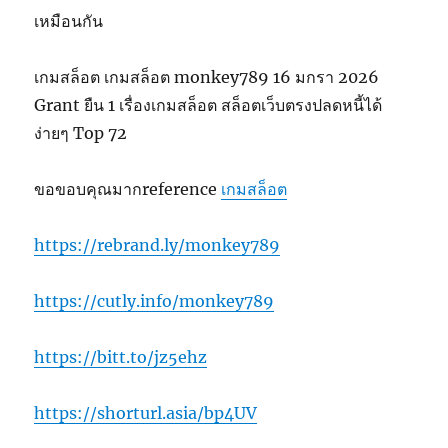
เหมือนกัน
เกมสล็อต เกมสล็อต monkey789 16 มกรา 2026
Grant ยืน 1 เรื่องเกมสล็อต สล็อตเว็บตรงปลดหนี้ได้
ง่ายๆ Top 72
ขอขอบคุณมากreference
เกมสล็อต
https://rebrand.ly/monkey789
https://cutly.info/monkey789
https://bitt.to/jz5ehz
https://shorturl.asia/bp4UV