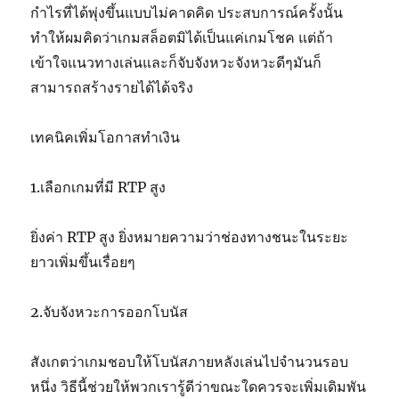
กำไรที่ได้พุ่งขึ้นแบบไม่คาดคิด ประสบการณ์ครั้งนั้น
ทำให้ผมคิดว่าเกมสล็อตมิได้เป็นแค่เกมโชค แต่ถ้า
เข้าใจแนวทางเล่นและก็จับจังหวะจังหวะดีๆมันก็
สามารถสร้างรายได้ได้จริง
เทคนิคเพิ่มโอกาสทำเงิน
1.เลือกเกมที่มี RTP สูง
ยิ่งค่า RTP สูง ยิ่งหมายความว่าช่องทางชนะในระยะ
ยาวเพิ่มขึ้นเรื่อยๆ
2.จับจังหวะการออกโบนัส
สังเกตว่าเกมชอบให้โบนัสภายหลังเล่นไปจำนวนรอบ
หนึ่ง วิธีนี้ช่วยให้พวกเรารู้ดีว่าขณะใดควรจะเพิ่มเดิมพัน