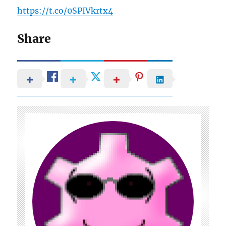
https://t.co/0SPIVkrtx4
Share