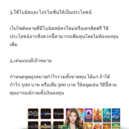
3.ใช้โบนัสและโปรโมชั่นให้เป็นประโยชน์
เว็บไซต์หลายที่มีโบนัสสมัครใหม่หรือเครดิตฟรี ใช้
ประโยชน์จากสิ่งพวกนี้สามารถเพิ่มทุนโดยไม่ต้องลงทุน
เพิ่ม
4.เล่นแบบมีเป้าหมาย
กำหนดจุดมุ่งหมายกำไรรวมทั้งขาดทุน ได้แก่ ถ้าได้
กำไร 500 บาท หรือเสีย 300 บาท ให้หยุดเล่น วิธีนี้ช่วย
คุมอารมณ์รวมทั้งเงินลงทุน