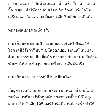
การกำหนดว่า “วันนี้จะเล่นเท่านี้” หรือ “ถ้าหากเสียเท่า
นี้จะหยุด” ทำให้การเล่นสล็อตเกิดเรื่องบันเทิงใจ ไม่
เครียด และก็ลดความเสี่ยงการเสียเงินเสียทองเกินตัว
ทดลองเล่นก่อนลงเงินจริง
เกมสล็อตหลายเกมมีโหมดทดลองเล่นฟรี ซึ่งผมใช้
โอกาสนี้วิจัยว่าฟีพบร์โบนัสออกบ่อยมากแค่ไหน และ
ต้นแบบการชนะเป็นเยี่ยงไร การลองเล่นแบบไม่เสียตังค์
ช่วยทำให้เราปรับอุบายก่อนที่จะวางเดิมพันจริง
เกมสล็อต ประสบการณ์ที่ไม่เหมือนใคร
มีอยู่คราวหนึ่งผมเล่นเกมสล็อตธีมแฟนตาซี เกมนี้มีฟี
พบร์หมุนฟรีและก็ตัวคูณเงินรางวัล ผมตั้งงบไว้ไม่สูง
มาก แต่ว่าบังเอิญได้ฟีเจอร์โบนัสติดกันบ่อยครั้ง ทำให้