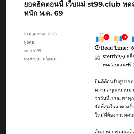
ยอดฮิตตอนนี้ เว็บแม่ st99.club 
หนัก พ.ค. 69
เขียน
18 พฤษภาคม 2026
0
0
เมื่อ
รูป
พูดคุย
Read Time:
6
แบบ
หมวด
sretthi99
เรื่อง
sretthi99 สล็
หมู่
ป้าย
sretthi99
,
สล็อต99
ทดสอบเล่นฟรี 
กำกับ
ยินดีต้อนรับสู่ปากท
ความสนุกสนานมาพบ
ว่าวันนี้เราจะพาท
รัลที่สุดในแวดวงปั
ใหม่ที่ต้องการทดล
ลืมภาพการเล่นสล็อ