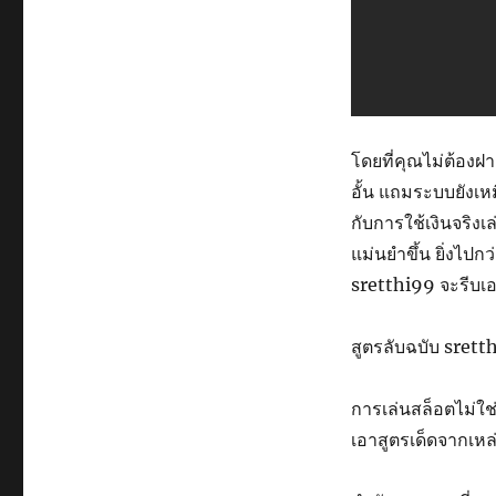
โดยที่คุณไม่ต้องฝ
อั้น แถมระบบยังเห
กับการใช้เงินจริงเ
แม่นยำขึ้น ยิ่งไปก
sretthi99 จะรีบเ
สูตรลับฉบับ srett
การเล่นสล็อตไม่ใช่
เอาสูตรเด็ดจากเหล