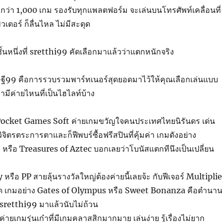
บกว่า 1,000 เกม รองรับทุกแพลตฟอร์ม จะเล่นบนโทรศัพท์เคลื่อนที่
วเตอร์ ก็ลื่นไหล ไม่มีสะดุด
้นหนึ่งที่ sretthi99 คัดเลือกมาแล้วว่าแตกหนักจริง
ฐี99 คือการรวบรวมพาร์ทเนอร์สุดยอดมาไว้ให้คุณเลือกเล่นแบบ
ามีค่ายไหนที่เป็นไฮไลท์บ้าง
Pocket Games Soft ค่ายเกมขวัญใจคนประเทศไทยนิรันดร เด่น
ิจิตรตระการตาและก็ฟีพบร์ซื้อฟรีสปินที่คุ้มค่า เกมดังอย่าง
รือ Treasures of Aztec บอกเลยว่าโบนัสแตกทีนึงเป็นเปลี่ยน
หรือ PP สายลุ้นรางวัลใหญ่ต้องค่ายนี้เลยจ้ะ กับฟีเจอร์ Multiplie
 เกมอย่าง Gates of Olympus หรือ Sweet Bonanza คือตำนานท
sretthi99 มาแล้วนับไม่ถ้วน
ายเกมรุ่นเก๋าที่มีเกมคลาสสิกมากมาย เล่นง่าย รู้เรื่องไม่ยาก