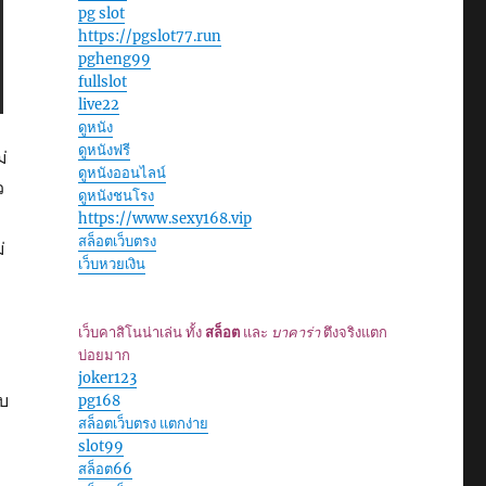
pg slot
https://pgslot77.run
pgheng99
fullslot
live22
ดูหนัง
ดูหนังฟรี
่
ดูหนังออนไลน์
ว
ดูหนังชนโรง
https://www.sexy168.vip
สล็อตเว็บตรง
่
เว็บหวยเงิน
เว็บคาสิโนน่าเล่น ทั้ง
สล็อต
และ
บาคาร่า
ตึงจริงแตก
บ่อยมาก
joker123
อบ
pg168
สล็อตเว็บตรง แตกง่าย
slot99
สล็อต66