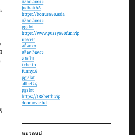
สล็อตเว็บตรง
judhai168
น
https://bonus888.asia
สล็อตเว็บตรง
pgslot
https://www.pussy888fun.vip
บาคาร่า
ง
สล็อตxo
มี
สล็อตเว็บตรง
คลิปโป๊
ม
1xbetth
funny18
pg slot
allbet24
pgslot
https://188betth.vip
doomovie hd
็
หมวดหมู่