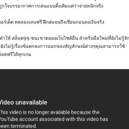
ูกใจบรรยากาศการเล่นแบบดั้งเดิมแต่ว่าจ่ายหนักจริง
อร์เด็ด ทดลองเล่นฟรี ฝึกฝนจนถึงเซียนก่อนลงเงินจริง
ี่ทำให้ สล็อต99 ชนะขาดลอยเว็บไซต์อื่น สำหรับมือใหม่ที่ยังไม่รู้จั
อยังไม่รู้เรื่องข้อตกลงการออกของสัญลักษณ์ต่างๆคุณสามารถใช้
อตฟรีได้ทุกเกม