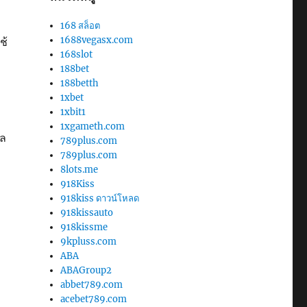
168 สล็อต
1688vegasx.com
ช้
168slot
188bet
188betth
1xbet
1xbit1
1xgameth.com
แล
789plus.com
789plus.com
8lots.me
918Kiss
918kiss ดาวน์โหลด
918kissauto
918kissme
9kpluss.com
ABA
ABAGroup2
abbet789.com
acebet789.com