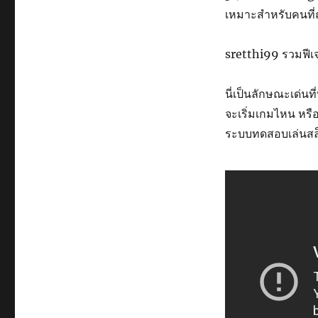
เหมาะสำหรับคนที่ถ
sretthi99 รวมฟีเจ
นี่เป็นลักษณะเด่นท
จะเริ่มเกมไหน หรื
ระบบทดสอบเล่นสล็