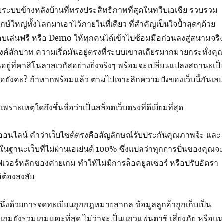
ระบบข้างหลังบ้านที่ทรงประสิทธิภาพที่สุดในทวีปเอเชีย รวบรวม
ษ์ใหญ่ทั้งโลกมาเอาไว้ภายในที่เดียว ที่สำคัญเป็นใจป้ำสุดๆด้วย
เล่นฟรี หรือ Demo ให้ทุกคนได้เข้าไปซ้อมมือก่อนลงสู่สนามจริ
งค์สักบาท ความเริ่ดมันอยู่ตรงที่ระบบเขาสเถียรมากมายกระทั่งคุ
ั่นอยู่ที่คาสิโนลาสเวกัสอย่างยิ่งจริงๆ พร้อมจะเปลี่ยนแปลงสถานะเป
รือยังคะ? ถ้าหากพร้อมแล้ว ตามไปเจาะลึกความปังของเว็บนี้กันเล
พราะเหตุใดถึงขึ้นชื่อว่าเป็นสล็อตเว็บตรงที่ดีเยี่ยมที่สุด
นไลน์ คำว่าเว็บไซต์ตรงคือสัญลักษณ์รับประกันคุณภาพจ้ะ และ
งในฐานะเว็บที่ไม่ผ่านเอเย่นต์ 100% ซึ่งแปลว่าทุกการปั่นของคุณจ
์ฟเวอร์หลักของค่ายเกม ทำให้ไม่มีการล็อคยูสเซอร์ หรือปรับอัตรา
ต้องสงสัย
ึ่งด้วยการจดทะเบียนถูกกฎหมายสากล ข้อมูลลูกค้าถูกเก็บเป็น
แถมยังรวมเกมเยอะที่สุด ไม่ว่าจะเป็นแถวแฟนตาซี เสี่ยงภัย หรือแ