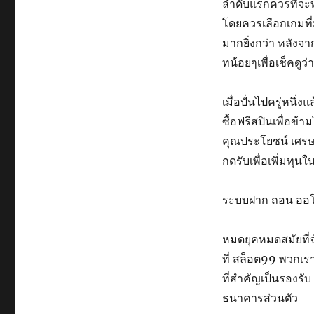
ลำดับแรกควรที่จะท
โดยควรเลือกเกมที่ม
มากยิ่งกว่า หลังจ
ทน้อยๆเพื่อเช็คดูว
เมื่อปั่นไปครู่หนึ
ซื้อฟรีสปินเพื่อข้
คุณประโยชน์ เศรษฐ
กดรับเพื่อเพิ่มทุนใ
ระบบฝาก ถอน ออโต
หมดยุคหมดสมัยที่จ
ที่ สล็อต99 พวกเร
ที่สำคัญเป็นรองรั
ธนาคารส่วนตัว