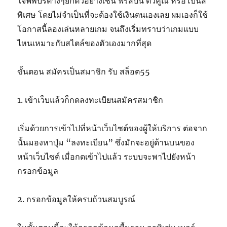
ใจฟีพบร์ต่างๆยกตัวอย่างเช่น ฟรีสปิน ตัวคูณ หรือโบนัส
พิเศษ โดยไม่จำเป็นที่จะต้องใช้เงินตนเองเลย ผมเองก็ใช้
โอกาสนี้ลองเล่นหลายเกม จนถึงเริ่มทราบว่าเกมแบบ
ไหนเหมาะกับสไตล์ของตัวเองมากที่สุด
ขั้นตอน สมัครเป็นสมาชิก รับ สล็อต55
1. เข้าเว็บแล้วก็กดลงทะเบียนสมัครสมาชิก
เริ่มด้วยการเข้าไปที่หน้าเว็บไซต์ของผู้ให้บริการ ต่อจาก
นั้นมองหาปุ่ม “ลงทะเบียน” ซึ่งมักจะอยู่ด้านบนของ
หน้าเว็บไซต์ เมื่อกดเข้าไปแล้ว ระบบจะพาไปยังหน้า
กรอกข้อมูล
2. กรอกข้อมูลให้ครบถ้วนสมบูรณ์