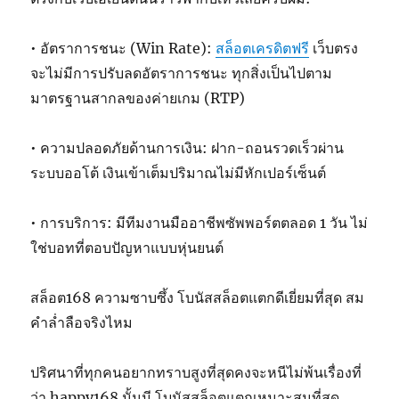
• อัตราการชนะ (Win Rate):
สล็อตเครดิตฟรี
เว็บตรง
จะไม่มีการปรับลดอัตราการชนะ ทุกสิ่งเป็นไปตาม
มาตรฐานสากลของค่ายเกม (RTP)
• ความปลอดภัยด้านการเงิน: ฝาก-ถอนรวดเร็วผ่าน
ระบบออโต้ เงินเข้าเต็มปริมาณไม่มีหักเปอร์เซ็นต์
• การบริการ: มีทีมงานมืออาชีพซัพพอร์ตตลอด 1 วัน ไม่
ใช่บอทที่ตอบปัญหาแบบหุ่นยนต์
สล็อต168 ความซาบซึ้ง โบนัสสล็อตแตกดีเยี่ยมที่สุด สม
คำล่ำลือจริงไหม
ปริศนาที่ทุกคนอยากทราบสูงที่สุดคงจะหนีไม่พ้นเรื่องที่
ว่า happy168 นั้นมี โบนัสสล็อตแตกเหมาะสมที่สุด