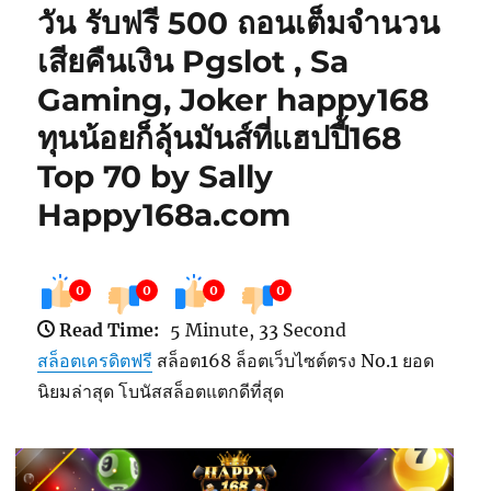
วัน รับฟรี 500 ถอนเต็มจำนวน
เสียคืนเงิน Pgslot , Sa
Gaming, Joker happy168
ทุนน้อยก็ลุ้นมันส์ที่แฮปปี้168
Top 70 by Sally
Happy168a.com
0
0
0
0
Read Time:
5 Minute, 33 Second
สล็อตเครดิตฟรี
สล็อต168 ล็อตเว็บไซต์ตรง No.1 ยอด
นิยมล่าสุด โบนัสสล็อตแตกดีที่สุด