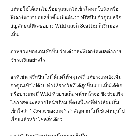
แต่พอใช้ได้เล่นไปเรื่อยๆและก็ได้เข้าโหมดโบนัสหรือ
ฟีเจอร์ต่างๆบ่อยครั้งขึ้น เป็นต้นว่า ฟรีสปิน ตัวคูณ หรือ
สัญลักษณ์พิเศษอย่าง Wild และก็ Scatter ก็เริ่มมอง
เห็น
ภาพรวมของเกมชัดขึ้น ว่าแต่ว่าละฟีเจอร์ส่งผลต่อการ
ชำระเงินอย่างไร
อาทิเช่น ฟรีสปิน ไม่ได้แค่ให้หมุนฟรี แต่บางเกมยังเพิ่ม
ตัวคูณเข้าไปด้วย ทำให้รางวัลที่ได้สูงขึ้นแบบเห็นได้ชัด
หรือบางเกมมี Wild ที่ขยายเต็มหน้าหน้าจอ ซึ่งช่วยเพิ่ม
โอกาสชนะหลายไลน์พร้อม ที่ตรงนี้เองที่ทำให้ผมเริ่ม
เข้าใจว่า “จังหวะของเกม” สำคัญมาก ไม่ใช่แค่หมุนไป
เรื่อยแล้วหวังโชคสิ่งเดียว