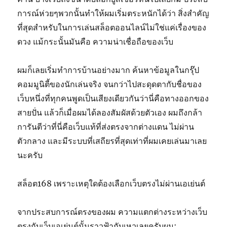
การณ์ห่วยๆพวกนั้นทำให้ผมเริ่มตระหนักได้ว่า สิ่งสำคัญ
ที่สุดสำหรับในการเล่นสล็อตออนไลน์ไม่ใช่แค่เรื่องของ
ดวง แม้กระนั้นมันคือ ความน่าเชื่อถือของเว็บ
ผมก็เลยเริ่มทำการบ้านอย่างมาก ค้นหาข้อมูลในกรุ๊ป
คอมมูนิตี้ของนักเล่นจริง จนกว่าไปสะดุดตากับชื่อของ
เว็บหนึ่งที่ทุกคนพูดเป็นเสียงเดียวกันว่านี่คือทางออกของ
สายปั่น แล้วก็เมื่อผมได้ลองสัมผัสด้วยตัวเอง ผมถึงกล้า
การันตีว่าที่นี่คือเว็บแท้ที่ส่งตรงจากต่างแดน ไม่ผ่าน
ตัวกลาง และมีระบบที่เสถียรที่สุดเท่าที่ผมเคยเล่นมาเลย
นะครับ
สล็อต168 เพราะเหตุใดต้องเลือกเว็บตรงไม่ผ่านเอเย่นต์
จากประสบการณ์ตรงของผม ความแตกต่างระหว่างเว็บ
ตรงกับเว็บเอเย่นต์นั้นราวฟ้ากับเหวเลยครับผม: