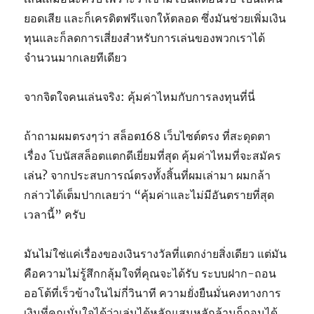
ยอดเสีย และก็เครดิตฟรีแจกให้ตลอด ซึ่งมันช่วยเพิ่มเงิน
ทุนและก็ลดการเสี่ยงสำหรับการเล่นของพวกเราได้
จำนวนมากเลยทีเดียว
จากจิตใจคนเล่นจริง: คุ้มค่าไหมกับการลงทุนที่นี่
ถ้าถามผมตรงๆว่า สล็อต168 เว็บไซต์ตรง ที่สะดุดตา
เรื่อง โบนัสสล็อตแตกดีเยี่ยมที่สุด คุ้มค่าไหมที่จะสมัคร
เล่น? จากประสบการณ์ตรงทั้งสิ้นที่ผมเล่ามา ผมกล้า
กล่าวได้เต็มปากเลยว่า “คุ้มค่าและไม่มีอันตรายที่สุด
เวลานี้” ครับ
มันไม่ใช่แค่เรื่องของเงินรางวัลที่แตกง่ายสิ่งเดียว แต่มัน
คือความไม่รู้สึกกลุ้มใจที่คุณจะได้รับ ระบบฝาก-ถอน
ออโต้ที่เร็วข้างในไม่กี่วินาที ความยั่งยืนมั่นคงทางการ
เงินที่คุณมั่นใจได้ว่าเล่นได้หลักแสนหลักล้านก็ถอนได้