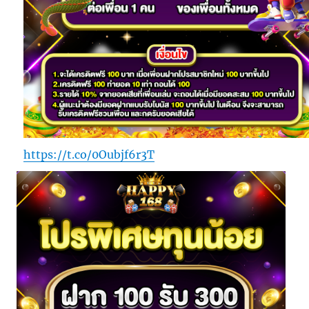
https://t.co/0Oubjf6r3T