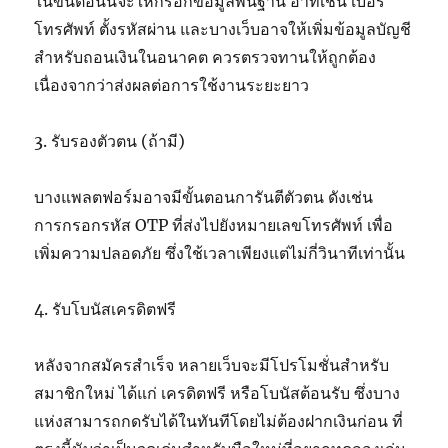
ในขั้นตอนนี้จะให้กรอกข้อมูลพื้นฐาน อาทิเช่น เบอร์
โทรศัพท์ ตั้งรหัสผ่าน และบางเว็บอาจให้เพิ่มข้อมูลบัญชี
สำหรับถอนเงินในอนาคต ควรตรวจทานให้ถูกต้อง
เนื่องจากว่าส่งผลต่อการใช้งานระยะยาว
3. รับรองตัวตน (ถ้ามี)
บางแพลตฟอร์มอาจมีขั้นตอนการันตีตัวตน ดังเช่น
การกรอกรหัส OTP ที่ส่งไปยังหมายเลขโทรศัพท์ เพื่อ
เพิ่มความปลอดภัย ซึ่งใช้เวลาเพียงแต่ไม่กี่วินาทีเท่านั้น
4. รับโบนัสเครดิตฟรี
หลังจากสมัครสำเร็จ หลายเว็บจะมีโปรโมชั่นสำหรับ
สมาชิกใหม่ ได้แก่ เครดิตฟรี หรือโบนัสต้อนรับ ซึ่งบาง
แห่งสามารถกดรับได้ในทันทีโดยไม่ต้องฝากเงินก่อน ที่