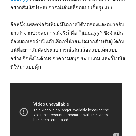
อยากสัมผัสประสบการณ์เล่นสล็อตแบบเต็มรูปแบบ
อีกหนึ่งแพลตฟอร์มที่ผมมีโอกาสได้ทดลองและอยากจับ
มาเล่าจากประสบการณ์จริงก็คือ “jinda55” ซึ่งจำเป็น
ต้องบอกเลยว่าเป็นตัวเลือกที่น่าสนใจมากสำหรับผู้ใดกัน
แน่ที่อยากสัมผัสประสบการณ์เล่นสล็อตแบบเต็มแบบ
อย่าง อีกทั้งในด้านของความสนุก ระบบเกม และก็โบนัส
ที่ให้มาแบบคุ้ม