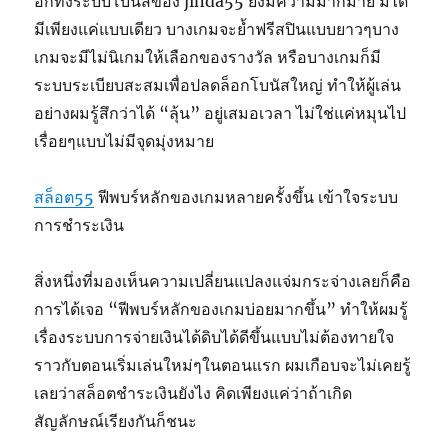
อีกทั้งระบบโบนัสของ jinda55 ยังมีความมากมาย มิได้
มีเพียงแค่แบบเดียว บางเกมจะย้ำฟรีสปินแบบยาวๆบาง
เกมจะมีไม่นิเกมให้เลือกของรางวัล หรือบางเกมก็มี
ระบบระเบียบสะสมเพื่อปลดล็อกโบนัสใหญ่ ทำให้ผู้เล่น
อย่างผมรู้สึกว่าได้ “ลุ้น” อยู่เสมอเวลา ไม่ใช่แค่หมุนไป
เรื่อยๆแบบไม่มีจุดมุ่งหมาย
สล็อต55
ฟีพบร์หลักของเกมหลายครั้งขึ้น เข้าใจระบบ
การชำระเงิน
สิ่งหนึ่งที่มองเห็นความเปลี่ยนแปลงแจ่มกระจ่างเลยก็คือ
การได้เจอ “ฟีพบร์หลักของเกมบ่อยมากขึ้น” ทำให้ผมรู้
เรื่องระบบการจ่ายเงินได้ดิบได้ดีขึ้นแบบไม่ต้องทายใจ
ราวกับตอนเริ่มเล่นใหม่ๆในตอนแรก ผมเกือบจะไม่เคยรู้
เลยว่าสล็อตชำระเงินยังไง คิดเพียงแค่ว่าถ้าเกิด
สัญลักษณ์เรียงกันก็ชนะ