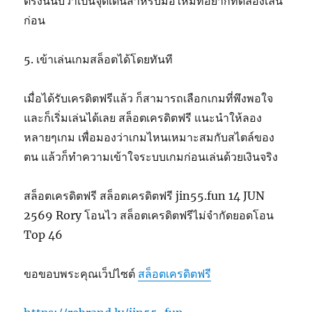
ตรงนี้นับว่าเป็นจุดเด่นสำหรับมือใหม่ที่อยากทดลองเล่น
ก่อน
5. เข้าเล่นเกมสล็อตได้โดยทันที
เมื่อได้รับเครดิตฟรีแล้ว ก็สามารถเลือกเกมที่พึงพอใจ
และก็เริ่มเล่นได้เลย สล็อตเครดิตฟรี แนะนำให้ลอง
หลายๆเกม เพื่อมองว่าเกมไหนเหมาะสมกับสไตล์ของ
ตน แล้วก็ทำความเข้าใจระบบเกมก่อนเล่นด้วยเงินจริง
สล็อตเครดิตฟรี สล็อตเครดิตฟรี jin55.fun 14 JUN
2569 Rory โอนไว สล็อตเครดิตฟรีไม่จำกัดยอดโอน
Top 46
ขอขอบพระคุณเว็ปไซต์
สล็อตเครดิตฟรี