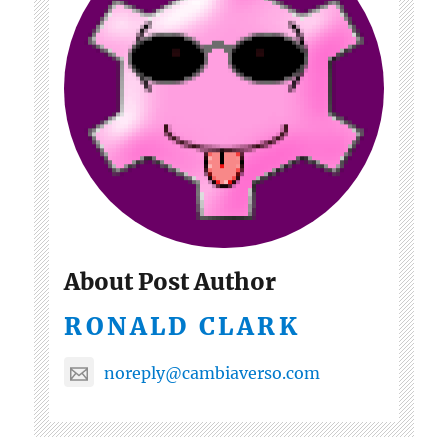
About Post Author
RONALD CLARK
noreply@cambiaverso.com