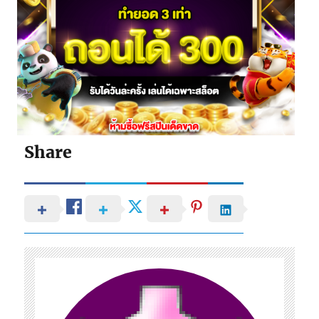
Share