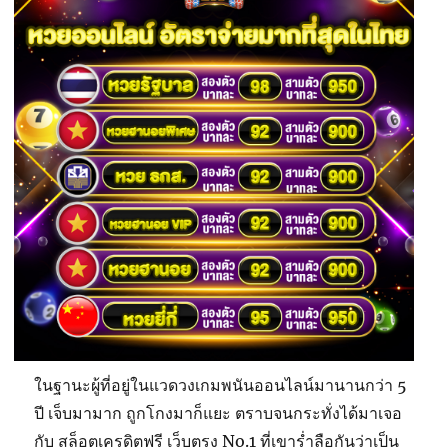
ในฐานะผู้ที่อยู่ในแวดวงเกมพนันออนไลน์มานานกว่า 5
ปี เจ็บมามาก ถูกโกงมาก็แยะ ตราบจนกระทั่งได้มาเจอ
กับ สล็อตเครดิตฟรี เว็บตรง No.1 ที่เขาร่ำลือกันว่าเป็น