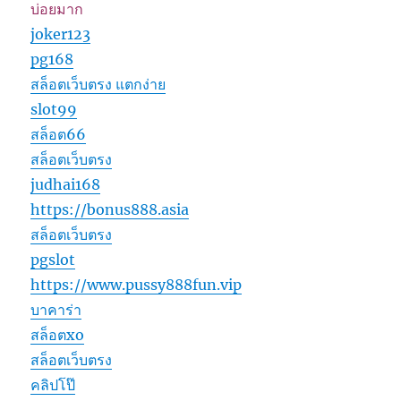
บ่อยมาก
joker123
pg168
สล็อตเว็บตรง แตกง่าย
slot99
สล็อต66
สล็อตเว็บตรง
judhai168
https://bonus888.asia
สล็อตเว็บตรง
pgslot
https://www.pussy888fun.vip
บาคาร่า
สล็อตxo
สล็อตเว็บตรง
คลิปโป๊