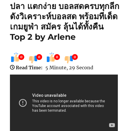
ปลา แตกง่าย บอลสดครบทุกลีก
ดังวิเคราะห์บอลสด พร้อมทีเด็ด
เกมยูฟ่า สมัคร ลุ้นได้ทั้งคืน
Top 2 by Arlene
0
0
0
0
Read Time:
5 Minute, 29 Second