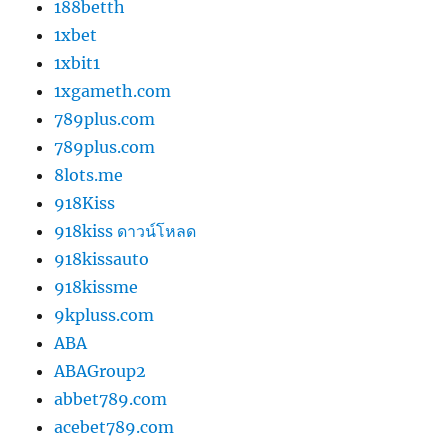
188betth
1xbet
1xbit1
1xgameth.com
789plus.com
789plus.com
8lots.me
918Kiss
918kiss ดาวน์โหลด
918kissauto
918kissme
9kpluss.com
ABA
ABAGroup2
abbet789.com
acebet789.com