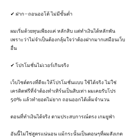
✔ ฝาก–ถอนออโต้ ไม่มีขั้นต่ำ
ผมเริ่มด้วยทุนเพียงแค่ หลักสิบ แต่ทำเงินได้หลักพัน
เพราะว่าไม่จำเป็นต้องกลุ้มใจว่าต้องฝากมากเสมือนเว็บ
อื่น
✔ โปรโมชั่นไม่เวอร์เกินจริง
เว็บไซต์ตรงที่ดีจะให้โปรโมชั่นแบบ ใช้ได้จริง ไม่ใช่
เครดิตฟรีที่จำต้องทำเทิร์นเป็นสิบเท่า ผมเคยรับโปร
50% แล้วทำยอดไม่ยาก ถอนออกได้เต็มจำนวน
ตอนที่ทำเงินได้จริง ตามประสบการณ์ตรง เกมยูฟ่า
อันนี้ไม่ใช่สูตรแน่นอน แม้กระนั้นเป็นตอนๆที่ผมสังเกต