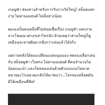
เกมยูฟ่า ช่องทางสำหรับการรับรางวัลใหญ่! สล็อตแตก
ง่าย ไม่ผ่านเอเย่นต์ ไม่มีอย่างน้อย
ผมเองเป็นคนหนึ่งที่ไม่ค่อยเชื่อเรื่อง เกมยูฟ่า แตกง่าย
จากโฆษณาต่างๆเท่าไหร่นัก ด้วยเหตุว่าส่วนใหญ่ก็ดู
เหมือนจะขายฝันมากยิ่งกว่าเล่นแล้วได้จริง
แต่ภายหลังได้ลองเปลี่ยนแปลงมุมมอง ทดลองเลือกเล่น
กับ สล็อตยูฟ่า เว็บตรง ไม่ผ่านเอเย่นต์ ที่คนจำนวนไม่
น้อยแนะนำ และก็ทดลองเล่นด้วยตัวเองแบบไม่คาด
หมายอะไรเลย ผมกลับได้มาพบว่า…โลกของสล็อตมัน
มิได้เหมือนที่คิด!