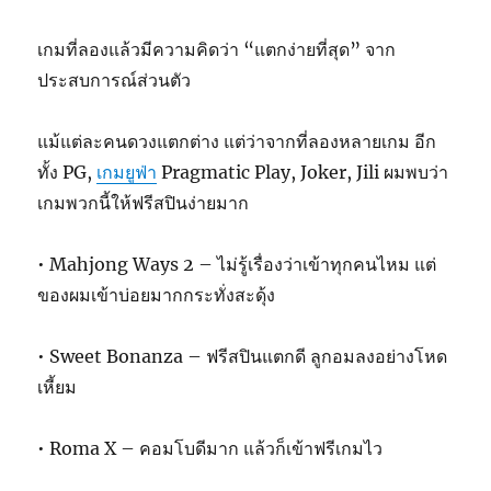
เกมที่ลองแล้วมีความคิดว่า “แตกง่ายที่สุด” จาก
ประสบการณ์ส่วนตัว
แม้แต่ละคนดวงแตกต่าง แต่ว่าจากที่ลองหลายเกม อีก
ทั้ง PG,
เกมยูฟ่า
Pragmatic Play, Joker, Jili ผมพบว่า
เกมพวกนี้ให้ฟรีสปินง่ายมาก
• Mahjong Ways 2 – ไม่รู้เรื่องว่าเข้าทุกคนไหม แต่
ของผมเข้าบ่อยมากกระทั่งสะดุ้ง
• Sweet Bonanza – ฟรีสปินแตกดี ลูกอมลงอย่างโหด
เหี้ยม
• Roma X – คอมโบดีมาก แล้วก็เข้าฟรีเกมไว