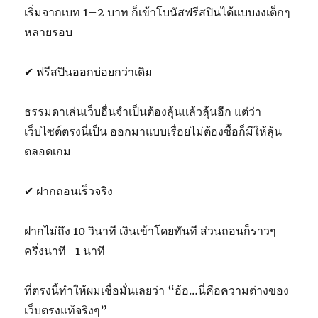
เริ่มจากเบท 1–2 บาท ก็เข้าโบนัสฟรีสปินได้แบบงงเต็กๆ
หลายรอบ
✔ ฟรีสปินออกบ่อยกว่าเดิม
ธรรมดาเล่นเว็บอื่นจำเป็นต้องลุ้นแล้วลุ้นอีก แต่ว่า
เว็บไซต์ตรงนี่เป็น ออกมาแบบเรื่อยไม่ต้องซื้อก็มีให้ลุ้น
ตลอดเกม
✔ ฝากถอนเร็วจริง
ฝากไม่ถึง 10 วินาที เงินเข้าโดยทันที ส่วนถอนก็ราวๆ
ครึ่งนาที–1 นาที
ที่ตรงนี้ทำให้ผมเชื่อมั่นเลยว่า “อ้อ…นี่คือความต่างของ
เว็บตรงแท้จริงๆ”