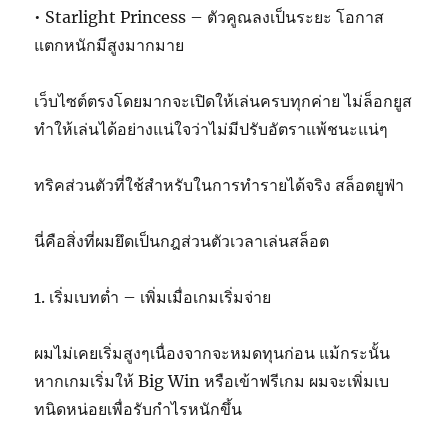
• Starlight Princess – ตัวคูณลงเป็นระยะ โอกาส
แตกหนักมีสูงมากมาย
เว็บไซต์ตรงโดยมากจะเปิดให้เล่นครบทุกค่าย ไม่ล็อกยูส
ทำให้เล่นได้อย่างแน่ใจว่าไม่มีปรับอัตราแพ้ชนะแน่ๆ
ทริคส่วนตัวที่ใช้สำหรับในการทำรายได้จริง สล็อตยูฟ่า
นี่คือสิ่งที่ผมยึดเป็นกฎส่วนตัวเวลาเล่นสล็อต
1. เริ่มเบทต่ำ – เพิ่มเมื่อเกมเริ่มจ่าย
ผมไม่เคยเริ่มสูงๆเนื่องจากจะหมดทุนก่อน แม้กระนั้น
หากเกมเริ่มให้ Big Win หรือเข้าฟรีเกม ผมจะเพิ่มเบ
ทนิดหน่อยเพื่อรับกำไรหนักขึ้น