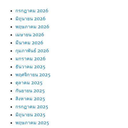
กรกฎาคม 2026
มิถุนายน 2026
พฤษภาคม 2026
เมษายน 2026
มีนาคม 2026
กุมภาพันธ์ 2026
มกราคม 2026
ธันวาคม 2025
พฤศจิกายน 2025
ตุลาคม 2025
กันยายน 2025
สิงหาคม 2025
กรกฎาคม 2025
มิถุนายน 2025
พฤษภาคม 2025