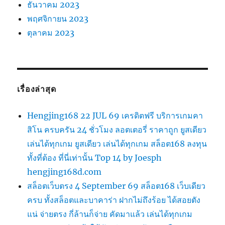
ธันวาคม 2023
พฤศจิกายน 2023
ตุลาคม 2023
เรื่องล่าสุด
Hengjing168 22 JUL 69 เครดิตฟรี บริการเกมคา
สิโน ครบครัน 24 ชั่วโมง ลอตเตอรี่ ราคาถูก ยูสเดียว
เล่นได้ทุกเกม ยูสเดียว เล่นได้ทุกเกม สล็อต168 ลงทุน
ทั้งที่ต้อง ที่นี่เท่านั้น Top 14 by Joesph
hengjing168d.com
สล็อตเว็บตรง 4 September 69 สล็อต168 เว็บเดียว
ครบ ทั้งสล็อตและบาคาร่า ฝากไม่ถึงร้อย ได้สอยตัง
แน่ จ่ายตรง กี่ล้านก็จ่าย คัดมาแล้ว เล่นได้ทุกเกม