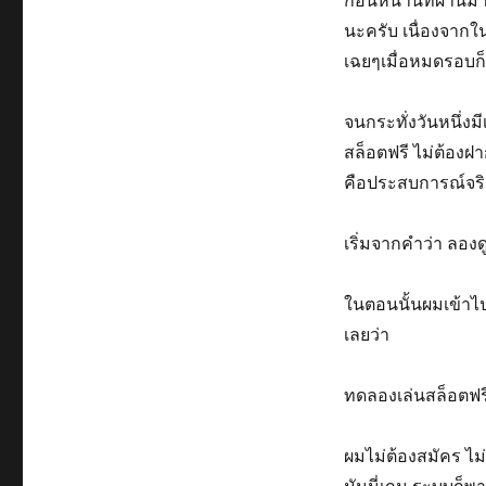
ก่อนหน้านี้ที่ผ่านมา
นะครับ เนื่องจากใน
เฉยๆเมื่อหมดรอบก็ต้
จนกระทั่งวันหนึ่งม
สล็อตฟรี ไม่ต้องฝ
คือประสบการณ์จริงท
เริ่มจากคำว่า ลองดู
ในตอนนั้นผมเข้าไ
เลยว่า
ทดลองเล่นสล็อตฟรี
ผมไม่ต้องสมัคร ไม่