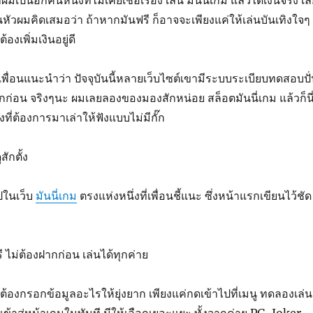
ผมเป็นอีกคนหนึ่งที่ไม่เคยเชื่อเรื่อง เล่น มันนี่เกม แล้วได้เงินจริง เ
หัวผมคิดเสมอว่า ถ้าหากมันฟรี ก็อาจจะเพียงแค่ให้เล่นบันเทิงใจๆ
องเพิ่มเงินอยู่ดี
ีเพื่อนแนะนำว่า ปัจจุบันนี้หลายเว็บไซต์เขามีระบบระเบียบทดสอบปั
ากก่อน จริงๆนะ ผมเลยลองของมองสักหน่อย สล็อตมันนี่เกม แล้วก็นี
ี่ต้องการมาเล่าให้ฟังแบบไม่มีกั๊ก
สักตั้ง
ปในเว็บ
มันนี่เกม
ตรงแห่งหนึ่งที่เพื่อนชี้แนะ ซึ่งหน้าแรกเขียนไว้ชัด
 ไม่ต้องฝากก่อน เล่นได้ทุกค่าย
ต้องกรอกข้อมูลอะไรให้ยุ่งยาก เพียงแค่กดเข้าไปที่เมนู ทดลองเล่น