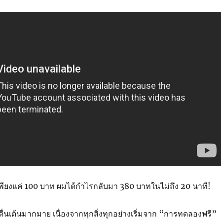
พียงแค่ 100 บาท ผมได้กำไรกลับมา 380 บาทในไม่ถึง 20 นาที!
ี่ตื่นเต้นมากมาย เนื่องจากทุกสิ่งทุกอย่างเริ่มจาก “การทดลองฟรี”