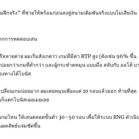
ามฝึกจริง” ที่ช่วยให้พร้อมก่อนลงสู่สนามเดิมพันจริงแบบไม่เสียเงิน
ด้จากการทดสอบเล่น
ีหลายค่าย ผมเริ่มสังเกตว่า เกมที่มีค่า RTP สูง (ดังเช่น 96% ขึ้น
บ่อยกว่าเกมที่ต่ำกว่า และผู้กระทำดหมุน แบบมือ สลับกับ ออโต้ บ
ช่องทางได้โบนัส
บเปลี่ยนเกมบ่อยมาก ผมเคยหมุนเพียงแค่ 10 รอบแล้วออก ท้ายที่สุด
รอบก็แตกโบนัสเฉยเมยเลย
บเกมไหน ให้เล่นตลอดขั้นต่ำ 30–50 รอบ เพื่อให้ระบบ RNG ดำเนิ
ลลัพธ์แจ่มชัดขึ้น