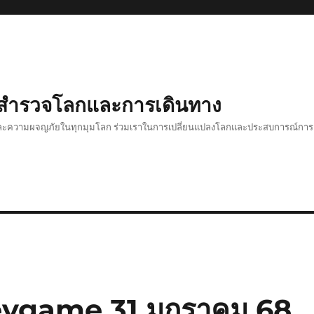
การสำรวจโลกและการเดินทาง
ต้นและความผจญภัยในทุกมุมโลก ร่วมเราในการเปลี่ยนแปลงโลกและประสบการณ์การเ
neygame 31 มกราคม 68