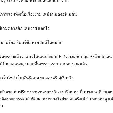
ับรู้ว่า แต่ละค่ายมีเอกลักษณ์แตกต่างกัน
องภาพรวมทั้งเนื้อเรื่องงาม เหมือนมองอนิเมชั่น
ีเกมคลาสสิก เล่นง่าย แตกไว
มาพร้อมฟีพบร์ซื้อฟรีสปินที่โหดมาก
่มทราบแล้วว่าแนวไหนเหมาะสมกับตัวเองมากที่สุด ซึ่งถ้าเกิดเล่น
จะได้โอกาสชนะสูงมากขึ้นเพราะเราทราบทางเกมแล้ว
เว็บไซต์ เว็บ มันนี่ เกม ทดลองฟรี สู่เงินจริง
กม หลังจากเล่นฟรีมายาวนานหลายวัน ผมเริ่มมองเห็นบางเกมที่ “แตก
งจำจังหวะการหมุนได้ดี ผมเลยตกลงใจฝากเงินจริงเข้าไปทดลองดู แต่
ป็น…