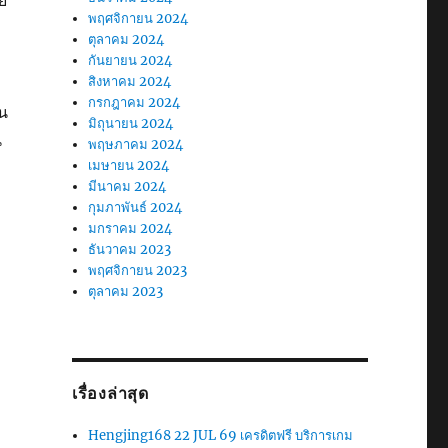
ลย
พฤศจิกายน 2024
ตุลาคม 2024
กันยายน 2024
สิงหาคม 2024
กรกฎาคม 2024
่น
มิถุนายน 2024
่
พฤษภาคม 2024
เมษายน 2024
มีนาคม 2024
กุมภาพันธ์ 2024
มกราคม 2024
ธันวาคม 2023
พฤศจิกายน 2023
ตุลาคม 2023
เรื่องล่าสุด
Hengjing168 22 JUL 69 เครดิตฟรี บริการเกม