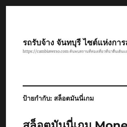
รถรับจ้าง จันทบุรี ไซต์แห่ง
https://cambiaverso.com ค้นพบสถานที่ท่องเที่ยวที่น่าตื่นเ
ป้ายกำกับ:
สล็อตมันนี่เกม
สล็อตมันนี่เกม Mo