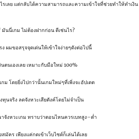
ะไรเลย แต่กลับได้ความสามารถและความเข้าใจที่ช่วยทำให้ทำเงิน
มันนี่เกม ไม่ต้องฝากก่อน ดีเช่นไร?
ผมขอสรุจจุดเด่นให้เข้าใจง่ายๆดังต่อไปนี้
้เงินตนเองเลย เหมาะกับมือใหม่ 100%
กเกม โดยยิ่งไปกว่านั้นเกมใหม่ๆที่เพิ่งจะอัปเดต
นลงทุนจริง ลดจังหวะเสียตังค์โดยไม่จำเป็น
ารณาจังหวะเกม ทราบว่าตอนไหนควรเบทสูง–ต่ำ
งสมัคร เพียงแค่กดเข้าเว็บไซต์ก็เล่นได้เลย