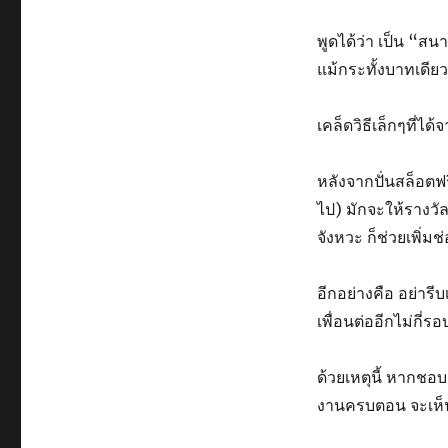
พูดได้ว่า เป็น “สน
แม้กระทั้งบาทเดียว
เคล็ดวิธีเล็กๆที่ไ
หลังจากปั่นสล็อตฟร
ไป) มักจะให้รางวัล
จังหวะ ก็ช่วยเพิ่ม
อีกอย่างคือ อย่ารี
เพื่อนต่ออีกไม่กี่
ด้วยเหตุนี้ หากชอ
งานครบตอน จะเห็นผ