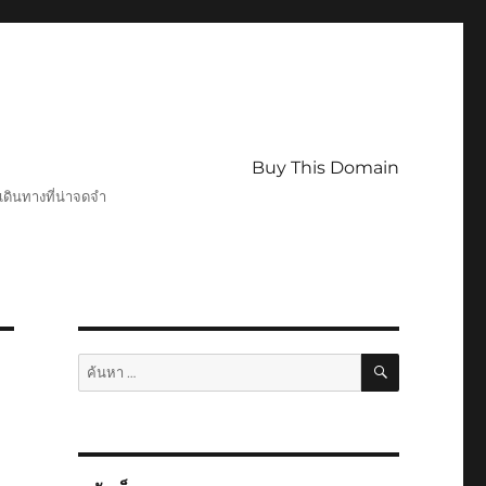
Buy This Domain
ดินทางที่น่าจดจำ
ค้นหา
ค้นหา: