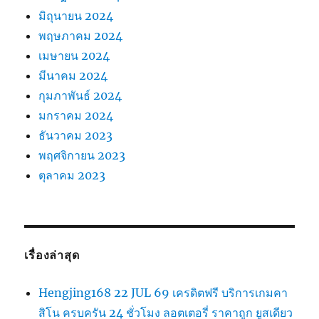
มิถุนายน 2024
พฤษภาคม 2024
เมษายน 2024
มีนาคม 2024
กุมภาพันธ์ 2024
มกราคม 2024
ธันวาคม 2023
พฤศจิกายน 2023
ตุลาคม 2023
เรื่องล่าสุด
Hengjing168 22 JUL 69 เครดิตฟรี บริการเกมคา
สิโน ครบครัน 24 ชั่วโมง ลอตเตอรี่ ราคาถูก ยูสเดียว