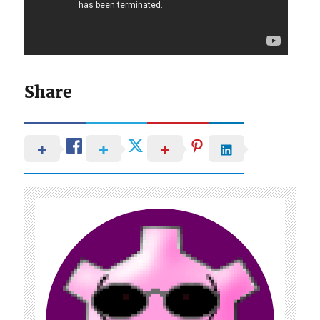
Share