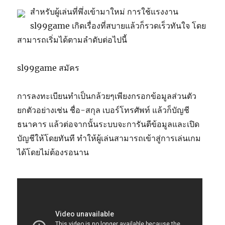
สำหรับผู้เล่นที่พึ่งเข้ามาใหม่ การใช้แรงงาน
sl99game เกิดเรื่องที่สบายแล้วก็รวดเร็วทันใจ โดย
สามารถเริ่มได้ตามลำดับต่อไปนี้
sl99game สมัคร
การลงทะเบียนทำเป็นกล้วยๆเพียงกรอกข้อมูลส่วนตัว
ยกตัวอย่างเช่น ชื่อ-สกุล เบอร์โทรศัพท์ แล้วก็บัญชี
ธนาคาร แล้วต่อจากนั้นระบบจะการันตีข้อมูลและเปิด
บัญชีให้โดยทันที ทำให้ผู้เล่นสามารถเข้าสู่การเล่นเกม
ได้โดยไม่ต้องรอนาน