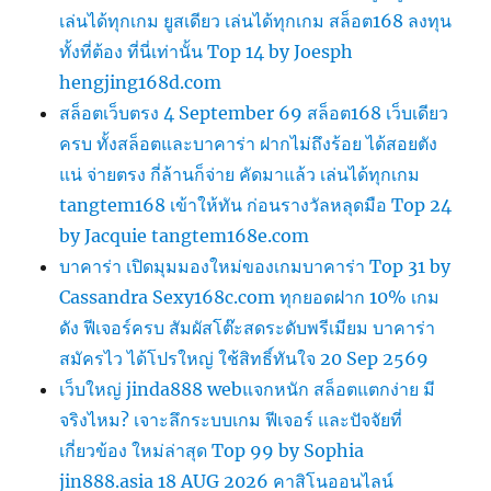
เล่นได้ทุกเกม ยูสเดียว เล่นได้ทุกเกม สล็อต168 ลงทุน
ทั้งที่ต้อง ที่นี่เท่านั้น Top 14 by Joesph
hengjing168d.com
สล็อตเว็บตรง 4 September 69 สล็อต168 เว็บเดียว
ครบ ทั้งสล็อตและบาคาร่า ฝากไม่ถึงร้อย ได้สอยตัง
แน่ จ่ายตรง กี่ล้านก็จ่าย คัดมาแล้ว เล่นได้ทุกเกม
tangtem168 เข้าให้ทัน ก่อนรางวัลหลุดมือ Top 24
by Jacquie tangtem168e.com
บาคาร่า เปิดมุมมองใหม่ของเกมบาคาร่า Top 31 by
Cassandra Sexy168c.com ทุกยอดฝาก 10% เกม
ดัง ฟีเจอร์ครบ สัมผัสโต๊ะสดระดับพรีเมียม บาคาร่า
สมัครไว ได้โปรใหญ่ ใช้สิทธิ์ทันใจ 20 Sep 2569
เว็บใหญ่ jinda888 webแจกหนัก สล็อตแตกง่าย มี
จริงไหม? เจาะลึกระบบเกม ฟีเจอร์ และปัจจัยที่
เกี่ยวข้อง ใหม่ล่าสุด Top 99 by Sophia
jin888.asia 18 AUG 2026 คาสิโนออนไลน์