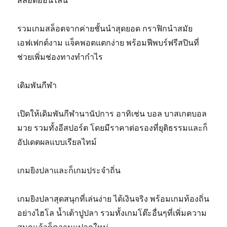
รวมเกมสล็อตจากค่ายชั้นนำสุดยอด กราฟิกนำสมัย
เอฟเฟกต์งาม แจ็คพอตแตกง่าย พร้อมฟีพบร์ฟรีสปินที่
ช่วยเพิ่มช่องทางทำกำไร
เดิมพันกีฬา
เปิดให้เดิมพันกีฬานานัปการ อาทิเช่น บอล บาสเกตบอล
มวย รวมทั้งอีสปอร์ต โดยมีราคาต่อรองที่ยุติธรรมและก็
อัปเดตผลแบบเรียลไทม์
เกมยิงปลาและก็เกมประจำถิ่น
เกมยิงปลาสุดสนุกที่เล่นง่าย ได้เงินจริง พร้อมเกมท้องถิ่น
อย่างไฮโล น้ำเต้าปูปลา รวมทั้งเกมโต๊ะอื่นๆที่เพิ่มความ
สนุกแล้วก็ความแปลกใหม่