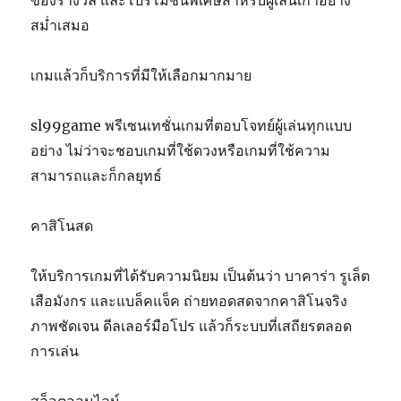
สม่ำเสมอ
เกมแล้วก็บริการที่มีให้เลือกมากมาย
sl99game พรีเซนเทชั่นเกมที่ตอบโจทย์ผู้เล่นทุกแบบ
อย่าง ไม่ว่าจะชอบเกมที่ใช้ดวงหรือเกมที่ใช้ความ
สามารถและก็กลยุทธ์
คาสิโนสด
ให้บริการเกมที่ได้รับความนิยม เป็นต้นว่า บาคาร่า รูเล็ต
เสือมังกร และแบล็คแจ็ค ถ่ายทอดสดจากคาสิโนจริง
ภาพชัดเจน ดีลเลอร์มือโปร แล้วก็ระบบที่เสถียรตลอด
การเล่น
สล็อตออนไลน์