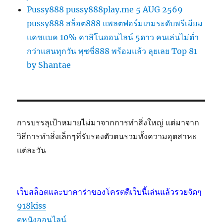
Pussy888 pussy888play.me 5 AUG 2569
pussy888 สล็อต888 แพลตฟอร์มเกมระดับพรีเมียม
แคชแบค 10% คาสิโนออนไลน์ 5ดาว คนเล่นไม่ต่ำ
กว่าแสนทุกวัน พุซซี่888 พร้อมแล้ว ลุยเลย Top 81
by Shantae
การบรรลุเป้าหมายไม่มาจากการทำสิ่งใหญ่ แต่มาจาก
วิธีการทำสิ่งเล็กๆที่รับรองตัวตนรวมทั้งความอุตสาหะ
แต่ละวัน
เว็บสล็อตและบาคาร่าของโครตดีเว็บนี้เล่นแล้วรวยจัดๆ
918kiss
ดูหนังออนไลน์