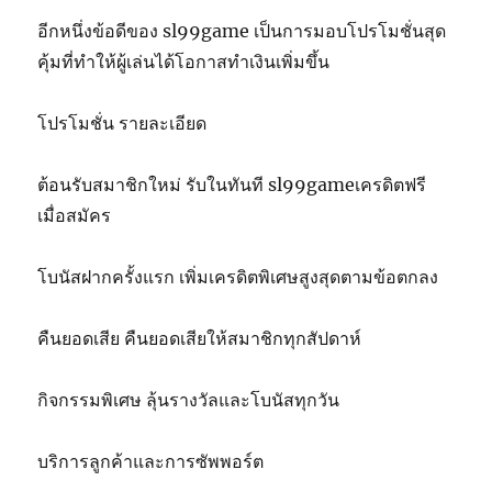
อีกหนึ่งข้อดีของ sl99game เป็นการมอบโปรโมชั่นสุด
คุ้มที่ทำให้ผู้เล่นได้โอกาสทำเงินเพิ่มขึ้น
โปรโมชั่น รายละเอียด
ต้อนรับสมาชิกใหม่ รับในทันที sl99gameเครดิตฟรี
เมื่อสมัคร
โบนัสฝากครั้งแรก เพิ่มเครดิตพิเศษสูงสุดตามข้อตกลง
คืนยอดเสีย คืนยอดเสียให้สมาชิกทุกสัปดาห์
กิจกรรมพิเศษ ลุ้นรางวัลและโบนัสทุกวัน
บริการลูกค้าและการซัพพอร์ต