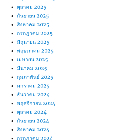
ตุลาคม 2025
กันยายน 2025
สิงหาคม 2025
กรกฎาคม 2025
มิถุนายน 2025
พฤษภาคม 2025
เมษายน 2025
มีนาคม 2025
กุมภาพันธ์ 2025
มกราคม 2025
ธันวาคม 2024
พฤศจิกายน 2024
ตุลาคม 2024
กันยายน 2024
สิงหาคม 2024
กรกฎาคม 2024