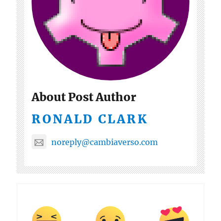
About Post Author
RONALD CLARK
noreply@cambiaverso.com