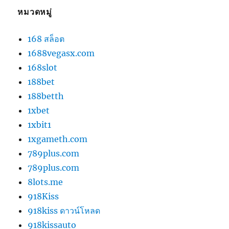
หมวดหมู่
168 สล็อต
1688vegasx.com
168slot
188bet
188betth
1xbet
1xbit1
1xgameth.com
789plus.com
789plus.com
8lots.me
918Kiss
918kiss ดาวน์โหลด
918kissauto