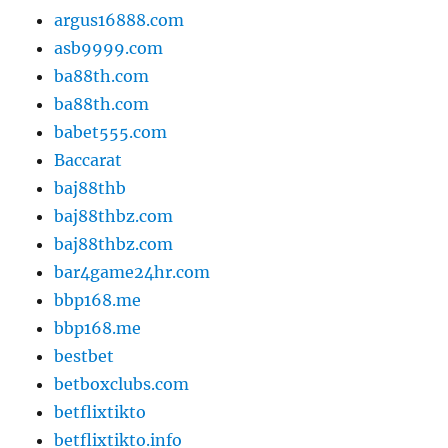
argus16888.com
asb9999.com
ba88th.com
ba88th.com
babet555.com
Baccarat
baj88thb
baj88thbz.com
baj88thbz.com
bar4game24hr.com
bbp168.me
bbp168.me
bestbet
betboxclubs.com
betflixtikto
betflixtikto.info