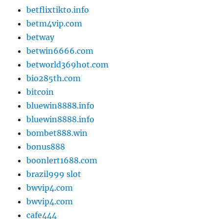
betflixtikto.info
betm4vip.com
betway
betwin6666.com
betworld369hot.com
bio285th.com
bitcoin
bluewin8888.info
bluewin8888.info
bombet888.win
bonus888
boonlert1688.com
brazil999 slot
bwvip4.com
bwvip4.com
cafe444