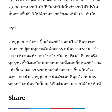
2,000 บาทภายในไม่กี่วัน ทำให้เห็นว่าการใช้โปรโม
ชั่นจากเว็บที่ไว้ใจได้สามารถสร้างผลที่น่าประทับใจ
สรุป
six9game นับว่าเป็นเว็บคาสิโนออนไลน์ที่ครบวงจร
เหมาะกับผู้เล่นทุกระดับ ด้วยการ สมัครง่าย ระบบ เข้า
ระบบ ที่ปลอดภัย และโปรโมชั่น เครดิตฟรี ที่แจกจริง
ทุกๆวัน ทั้งยังยังมีเกมหลากหลายทั้งยังสล็อต คาสิโนสด
แล้วก็เกมยิงปลา หากคุณกำลังมองหาเว็บพนันป้อม
คงจะและคุ้ม six9game คือคำตอบที่คุณไม่สมควร
พลาด รีบสมัครวันนี้และก็เริ่มต้นความสนุกได้โดยทันที
Share