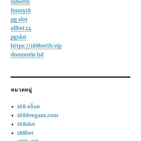
1xbetth
funny18
pg slot
allbet24
pgslot
https://188betth.vip
doomovie hd
หมวดหมู่
168 สล็อต
1688vegasx.com
168slot
188bet