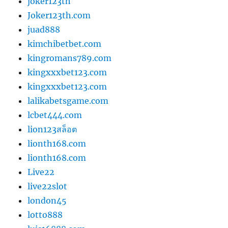
joker123th
Joker123th.com
juad888
kimchibetbet.com
kingromans789.com
kingxxxbet123.com
kingxxxbet123.com
lalikabetsgame.com
lcbet444.com
lion123สล็อต
lionth168.com
lionth168.com
Live22
live22slot
london45
lotto888