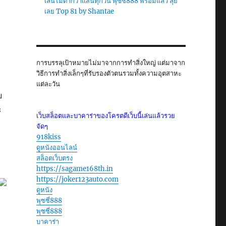
เล่นไม่ต่ำกว่าแสนทุกวัน พุซซี่888 พร้อมแล้ว ลุย
เลย Top 81 by Shantae
การบรรลุเป้าหมายไม่มาจากการทำสิ่งใหญ่ แต่มาจาก
วิธีการทำสิ่งเล็กๆที่รับรองตัวตนรวมทั้งความอุตสาหะ
แต่ละวัน
บ
ะ
เว็บสล็อตและบาคาร่าของโครตดีเว็บนี้เล่นแล้วรวย
จัดๆ
918kiss
ดูหนังออนไลน์
สล็อตเว็บตรง
https://sagame168th.in
https://joker123auto.com
ดูหนัง
พุซซี่888
พุซซี่888
บาคาร่า