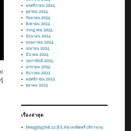
พฤศจิกายน 2024
ตุลาคม 2024
กันยายน 2024
สิงหาคม 2024
กรกฎาคม 2024
มิถุนายน 2024
พฤษภาคม 2024
เมษายน 2024
มีนาคม 2024
กุมภาพันธ์ 2024
มกราคม 2024
ุป
ธันวาคม 2023
พฤศจิกายน 2023
ู้
ตุลาคม 2023
เรื่องล่าสุด
Hengjing168 22 JUL 69 เครดิตฟรี บริการเกม