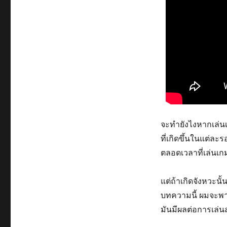
จะทำยังไงหากเล่น
ที่เกิดขึ้นในแต่ละ
ตลอดเวลาที่เล่นเก
แต่ถ้าเกิดจังหวะน
บทความนี้ ผมจะพ
มันมีผลต่อการเล่น