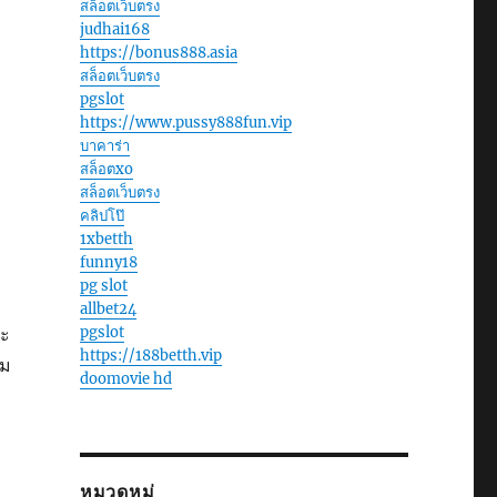
สล็อตเว็บตรง
judhai168
https://bonus888.asia
สล็อตเว็บตรง
pgslot
https://www.pussy888fun.vip
บาคาร่า
สล็อตxo
สล็อตเว็บตรง
คลิปโป๊
1xbetth
funny18
pg slot
allbet24
pgslot
จะ
https://188betth.vip
าม
doomovie hd
หมวดหมู่