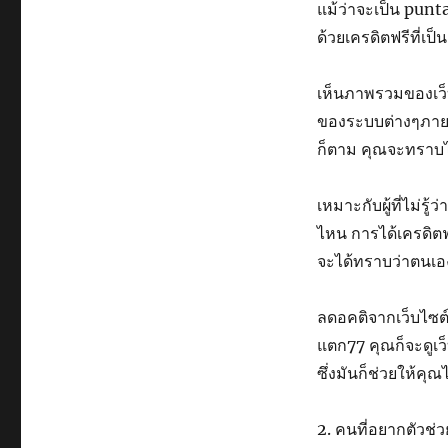
แม้ว่าจะเป็น punta
ด้วยเครดิตฟรีที่เ
เห็นภาพรวมของเว็
ของระบบต่างๆภายใน
ก็ตาม คุณจะทราบไ
เหมาะกับผู้ที่ไม่
ไหน การได้เครดิตฟ
จะได้ทราบว่าตนเอง
ลดอคติจากเว็บไซต์:
แตก77 คุณก็จะดูเว็
ซึ่งมันก็ช่วยให้คุ
2. คนที่อยากตัวช