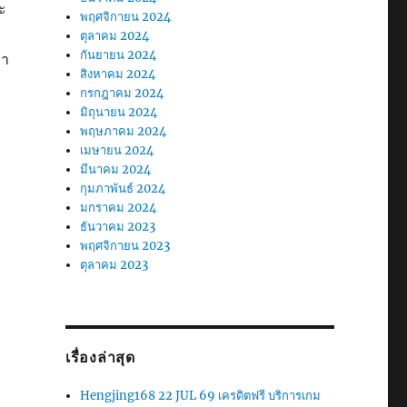
ะ
พฤศจิกายน 2024
ตุลาคม 2024
กันยายน 2024
หา
สิงหาคม 2024
กรกฎาคม 2024
มิถุนายน 2024
พฤษภาคม 2024
เมษายน 2024
มีนาคม 2024
กุมภาพันธ์ 2024
มกราคม 2024
ธันวาคม 2023
พฤศจิกายน 2023
ตุลาคม 2023
เรื่องล่าสุด
Hengjing168 22 JUL 69 เครดิตฟรี บริการเกม