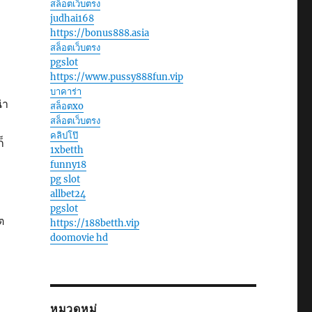
สล็อตเว็บตรง
judhai168
https://bonus888.asia
สล็อตเว็บตรง
pgslot
https://www.pussy888fun.vip
บาคาร่า
่า
สล็อตxo
สล็อตเว็บตรง
คลิปโป๊
็
1xbetth
funny18
pg slot
allbet24
pgslot
ต
https://188betth.vip
doomovie hd
หมวดหมู่