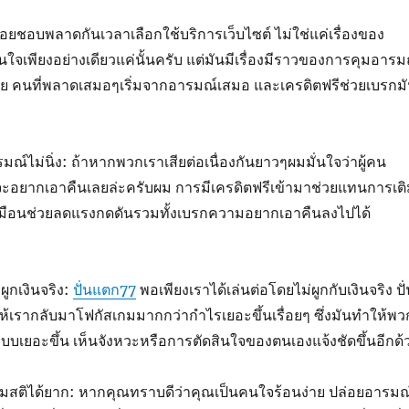
้อยชอบพลาดกันเวลาเลือกใช้บริการเว็บไซต์ ไม่ใช่แค่เรื่องของ
่นใจเพียงอย่างเดียวแค่นั้นครับ แต่มันมีเรื่องมีราวของการคุมอารม
งด้วย คนที่พลาดเสมอๆเริ่มจากอารมณ์เสมอ และเครดิตฟรีช่วยเบรกม
ณ์ไม่นิ่ง: ถ้าหากพวกเราเสียต่อเนื่องกันยาวๆผมมั่นใจว่าผู้คน
อยากเอาคืนเลยล่ะครับผม การมีเครดิตฟรีเข้ามาช่วยแทนการเติ
ก็เสมือนช่วยลดแรงกดดันรวมทั้งเบรกความอยากเอาคืนลงไปได้
ผูกเงินจริง:
ปั่นแตก77
พอเพียงเราได้เล่นต่อโดยไม่ผูกกับเงินจริง ปั
้เรากลับมาโฟกัสเกมมากกว่ากำไรเยอะขึ้นเรื่อยๆ ซึ่งมันทำให้พว
บบเยอะขึ้น เห็นจังหวะหรือการตัดสินใจของตนเองแจ้งชัดขึ้นอีกด้
ุมสติได้ยาก: หากคุณทราบดีว่าคุณเป็นคนใจร้อนง่าย ปล่อยอารมณ