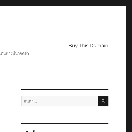
Buy This Domain
ดินทางที่น่าจดจำ
ค้นหา
ค้นหา: