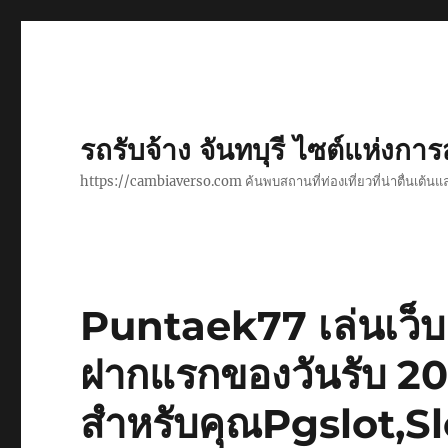
รถรับจ้าง จันทบุรี ไซต์แห่ง
https://cambiaverso.com ค้นพบสถานที่ท่องเที่ยวที่น่าตื่นเ
Puntaek77 เล่นเว็บเ
ฝากแรกของวันรับ 20%
สำหรับคุณPgslot,Sl