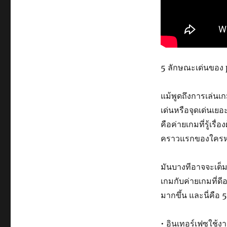
5 ลักษณะเด่นของ 
แม้พูดถึงการเล่นเ
เด่นหรือจุดเด่นเย
คือค่ายเกมที่รู้เรื
คราวแรกของใครห
มันบางทีอาจจะเต็ม
เกมกับค่ายเกมที่ดี
มากขึ้น และนี่คื
• อินเทอร์เฟซใช้