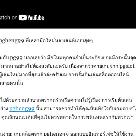
pgheng99 ที่เหล่ามือใหม่หลงเสน่ห์แบบสุดๆ
กมกับ pg99 บอกเลยว่า มือใหม่ทุกคนจำเป็นจะต้องยกแม้กระนั้นจุด
อะมากมาอย่างไม่ต้องสงสัยนะครับ เนื่องจากว่าค่ายเกมจาก pgslot
่องผู้เล่นใหม่มากที่สุดแล้วล่ะครับผม การเริ่มต้นเล่นสล็อตออนไลน์
ลายคนนั้น
ไปด้วยความลำบากตรากตรำหรือความไม่รู้เรื่อง การเริ่มต้นเล่น
อย่าง
pgheng99
นั้น สามารถช่วยทำให้คุณบันเทิงใจกับเกมต่างๆไ
อ 5 คุณลักษณะเด่นที่คุณไม่ควรพลาดในการพนันหนแรกกับพวกเรา
งานง่าย: เกมสล็อตจาก pgheng99 ออกแบบอินเทอร์เฟซให้ใช้งาน