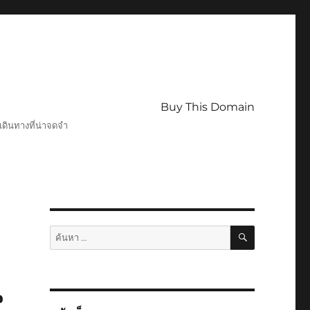
Buy This Domain
ดินทางที่น่าจดจำ
ค้นหา
ค้นหา:
น