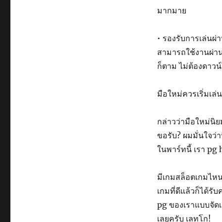
มากมาย
• รองรับการเล่นผ่
สามารถใช้งานผ่านม
ก็ตาม ไม่ต้องดาวน
มือใหม่ควรเริ่มเ
กล่าวว่ามือใหม่นิ
ขอรับ? ผมมั่นใจว่า
ในพาร์ทนี้ เรา pg
มีเกมสล็อตเกมไหนบ้
เกมที่ดีแล้วก็ได้รับ
pg ของเราแบบจัดเต
เลยครับ เลทโก!