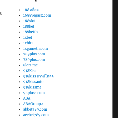
168 สล็อต
ับ
1688vegasx.com
168slot
188bet
188betth
1xbet
1xbit1
1xgameth.com
789plus.com
789plus.com
ว
8lots.me
918Kiss
918kiss ดาวน์โหลด
918kissauto
918kissme
9kpluss.com
ABA
ABAGroup2
abbet789.com
acebet789.com