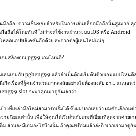
านมือถือ: ความชื่นชอบสำหรับในการเล่นสล็อตมือถือนั้นสูงมาก ค
ือถือได้โดยทันที ไม่ว่าจะใช้งานผ่านระบบ iOS หรือ Android
์โหลดแอปพลิเคชันอีกด้วย สะดวกต่อผู้เล่นใหม่แน่ๆ
ล่นเกมสล็อตบน pg99 เกมไหนดี?
ยมเล่นเกมกับ pgheng99 แล้วจำเป็นต้องเริ่มต้นด้วยเกมแบบไหนดีล
นี่เกิดเรื่องที่ผู้คนจำนวนมากสงสัยอย่างไม่ต้องสงสัย ฮ่า… แน่นอนว่
 heng99 slot จะพาคุณมาดูกันเลยว่า
างที่เหล่ามือใหม่สามารถเริ่มได้ ซึ่งผมบอกเลยว่า ผมคัดเลือกแต่ว
ความนิยมเท่านั้น เพื่อให้คุณได้เริ่มต้นกับเกมที่เยี่ยมที่สุดจากค่ายเก
็ม ส่วนจะมีเกมอะไรบ้างนั้น ถ้าคุณพร้อมแล้วล่ะก็ พวกเรามาดูกั