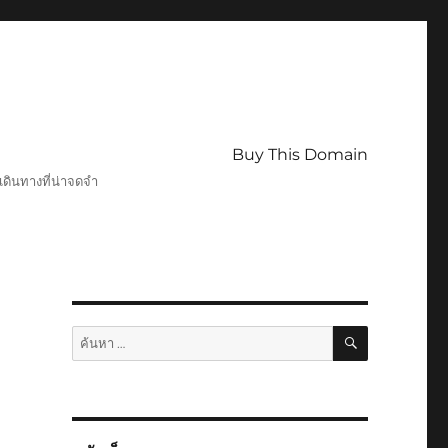
Buy This Domain
ดินทางที่น่าจดจำ
บ
ค้นหา
ค้นหา: