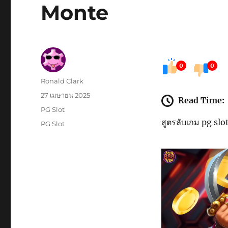
Monte
0
0
ผู้
Ronald Clark
เขียน
เขียน
27 เมษายน 2025
Read Time:
เมื่อ
หมวด
PG Slot
หมู่
สูตรลับเกม pg slot 
ป้าย
PG Slot
กำกับ