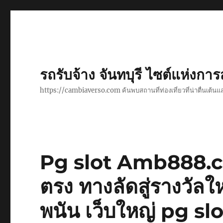
รถรับจ้าง จันทบุรี ไซต์แห่ง
https://cambiaverso.com ค้นพบสถานที่ท่องเที่ยวที่น่าตื่นเ
Pg slot Amb888.cc 
ตรง ทางลัดสู่รางวัล
พนัน เว็บใหญ่ pg sl