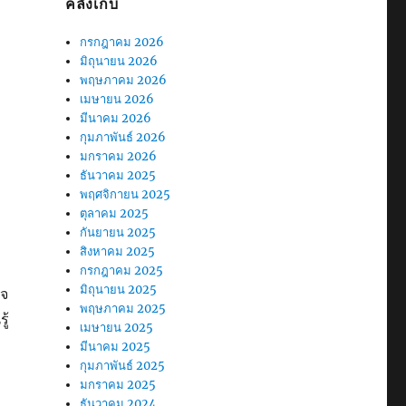
คลังเก็บ
กรกฎาคม 2026
มิถุนายน 2026
พฤษภาคม 2026
เมษายน 2026
มีนาคม 2026
กุมภาพันธ์ 2026
มกราคม 2026
ธันวาคม 2025
พฤศจิกายน 2025
ตุลาคม 2025
กันยายน 2025
สิงหาคม 2025
กรกฎาคม 2025
มิถุนายน 2025
ใจ
พฤษภาคม 2025
ู้
เมษายน 2025
มีนาคม 2025
กุมภาพันธ์ 2025
มกราคม 2025
ธันวาคม 2024