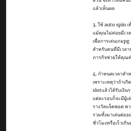
ส่วน จึงทำให้มีคน
แล้วเห็นผล
3. ใช้ auto spin เ
แม้คุณไม่ค่อยมีเ
เพื่อการเล่นเกมpg
สำหรับคนที่มีเวลา
ภารกิจช่วยให้คุณ
4. กำหนดเวลาสำหรั
เพราะเหตุว่าถ้าเก
slotแล้วได้รับเงิ
แต่ละรอบก็จะมีผู้
รางวัลแจ็คพอต พวกเ
รวมทั้งมาเล่นต่ออย
ชั่วโมงหรือเร็วเกิ