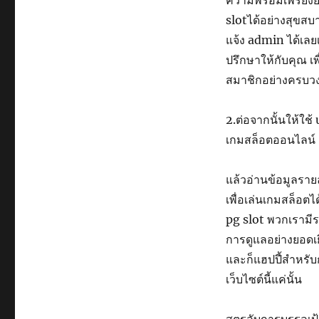
ความพร้อมเพรียงยิ
slotได้อย่างสุขส
แจ้ง admin ได้เลย
ปรึกษาให้กับคุณ เ
สมาชิกอย่างครบว
2.ต่อจากนั้นให้ใ
เกมสล็อตออนไลน์
แล้วอ่านข้อมูลรายล
เพื่อเล่นเกมสล็อตไ
pg slot พวกเรามีระ
การดูแลอย่างยอดเ
และก็แฮปปี้สำหรับก
เว็บไซต์นี้แค่นั้น