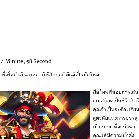
4 Minute, 58 Second
ที่เพิ่มเงินในกระเป๋าให้กับคุณได้แม้เป็นมือใหม่
มือใหม่ที่ชอบการเล่น
เกมสล็อตเป็นชีวิตจิต
คุณจำเป็นจะต้องเรียนร
สูตรลับแห่งการบรรลุ
เป้าหมาย ที่จะนำพา
คุณให้มีความมั่งคั่ง