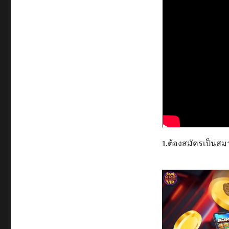
1.ต้องสมัครเป็นสม