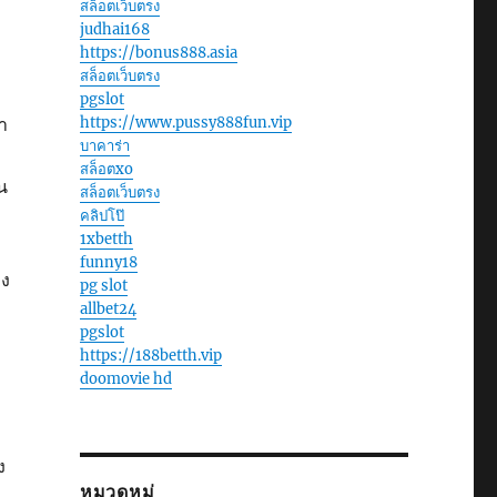
สล็อตเว็บตรง
judhai168
https://bonus888.asia
สล็อตเว็บตรง
pgslot
https://www.pussy888fun.vip
า
บาคาร่า
สล็อตxo
น
สล็อตเว็บตรง
คลิปโป๊
1xbetth
funny18
าง
pg slot
allbet24
pgslot
https://188betth.vip
doomovie hd
ง
หมวดหมู่