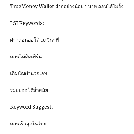
TrueMoney Wallet ฝากอย่างน้อย 1 บาท ถอนได้ไม่ยั้ง
LSI Keywords:
ฝากถอนออโต้ 10 วินาที
ถอนไม่ติดเทิร์น
เติมเงินผ่านวอเลท
ระบบออโต้ล้ำสมัย
Keyword Suggest:
ถอนเร็วสุดในไทย