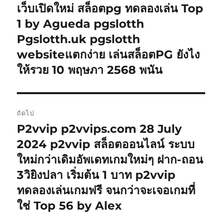
เรื่อง
เว็บเปิดใหม่ สล็อตpg ทดลองเล่น Top
เรื่อง
ก่อน
1 by Agueda pgslotth
หน้า:
Pgslotth.uk pgslotth
websiteแตกง่าย เล่นสล็อตPG ยังไง
ให้รวย 10 พฤษภา 2568 พนัน
ถัดไป
P2vvip p2vvips.com 28 July
เรื่อง
ต่อ
2024 p2vvip สล็อตออนไลน์ ระบบ
ไป:
ใหม่กว่าเดิมอัพเดทเกมใหม่ๆ ฝาก-ถอน
3วิยิงปลา เริ่มต้น 1 บาท p2vvip
ทดลองเล่นเกมฟรี จนกว่าจะเจอเกมที่
ใช่ Top 56 by Alex