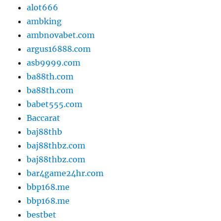
alot666
ambking
ambnovabet.com
argus16888.com
asb9999.com
ba88th.com
ba88th.com
babet555.com
Baccarat
baj88thb
baj88thbz.com
baj88thbz.com
bar4game24hr.com
bbp168.me
bbp168.me
bestbet