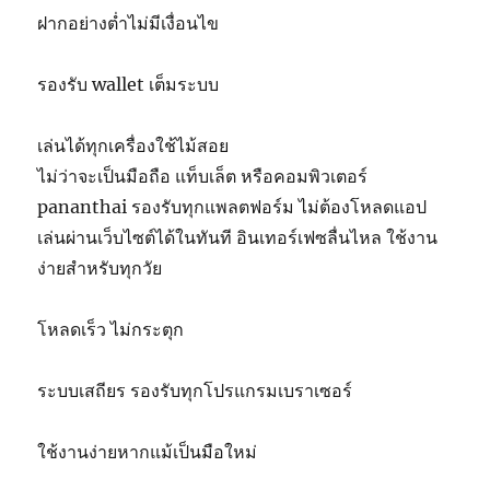
ฝากอย่างต่ำไม่มีเงื่อนไข
รองรับ wallet เต็มระบบ
เล่นได้ทุกเครื่องใช้ไม้สอย
ไม่ว่าจะเป็นมือถือ แท็บเล็ต หรือคอมพิวเตอร์
pananthai รองรับทุกแพลตฟอร์ม ไม่ต้องโหลดแอป
เล่นผ่านเว็บไซต์ได้ในทันที อินเทอร์เฟซลื่นไหล ใช้งาน
ง่ายสำหรับทุกวัย
โหลดเร็ว ไม่กระตุก
ระบบเสถียร รองรับทุกโปรแกรมเบราเซอร์
ใช้งานง่ายหากแม้เป็นมือใหม่