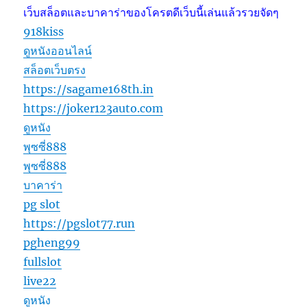
เว็บสล็อตและบาคาร่าของโครตดีเว็บนี้เล่นแล้วรวยจัดๆ
918kiss
ดูหนังออนไลน์
สล็อตเว็บตรง
https://sagame168th.in
https://joker123auto.com
ดูหนัง
พุซซี่888
พุซซี่888
บาคาร่า
pg slot
https://pgslot77.run
pgheng99
fullslot
live22
ดูหนัง