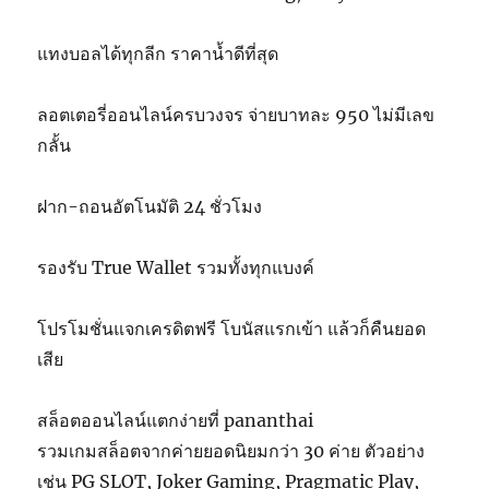
แทงบอลได้ทุกลีก ราคาน้ำดีที่สุด
ลอตเตอรี่ออนไลน์ครบวงจร จ่ายบาทละ 950 ไม่มีเลข
กลั้น
ฝาก-ถอนอัตโนมัติ 24 ชั่วโมง
รองรับ True Wallet รวมทั้งทุกแบงค์
โปรโมชั่นแจกเครดิตฟรี โบนัสแรกเข้า แล้วก็คืนยอด
เสีย
สล็อตออนไลน์แตกง่ายที่ pananthai
รวมเกมสล็อตจากค่ายยอดนิยมกว่า 30 ค่าย ตัวอย่าง
เช่น PG SLOT, Joker Gaming, Pragmatic Play,