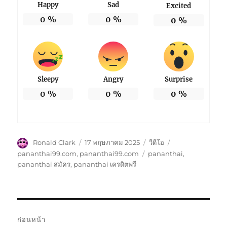
Happy
Sad
Excited
0
%
0
%
0
%
Sleepy
Angry
Surprise
0
%
0
%
0
%
ผู้
เขียน
รูป
หมวด
Ronald Clark
17 พฤษภาคม 2025
วีดีโอ
เขียน
เมื่อ
แบบ
หมู่
ป้าย
pananthai99.com
,
pananthai99.com
pananthai
,
เรื่อง
กำกับ
pananthai สมัคร
,
pananthai เครดิตฟรี
แนะแนว
ก่อนหน้า