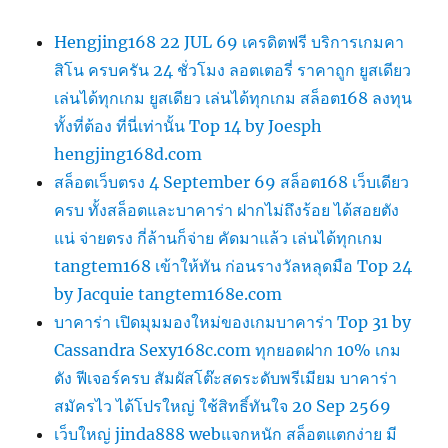
Hengjing168 22 JUL 69 เครดิตฟรี บริการเกมคา
สิโน ครบครัน 24 ชั่วโมง ลอตเตอรี่ ราคาถูก ยูสเดียว
เล่นได้ทุกเกม ยูสเดียว เล่นได้ทุกเกม สล็อต168 ลงทุน
ทั้งที่ต้อง ที่นี่เท่านั้น Top 14 by Joesph
hengjing168d.com
สล็อตเว็บตรง 4 September 69 สล็อต168 เว็บเดียว
ครบ ทั้งสล็อตและบาคาร่า ฝากไม่ถึงร้อย ได้สอยตัง
แน่ จ่ายตรง กี่ล้านก็จ่าย คัดมาแล้ว เล่นได้ทุกเกม
tangtem168 เข้าให้ทัน ก่อนรางวัลหลุดมือ Top 24
by Jacquie tangtem168e.com
บาคาร่า เปิดมุมมองใหม่ของเกมบาคาร่า Top 31 by
Cassandra Sexy168c.com ทุกยอดฝาก 10% เกม
ดัง ฟีเจอร์ครบ สัมผัสโต๊ะสดระดับพรีเมียม บาคาร่า
สมัครไว ได้โปรใหญ่ ใช้สิทธิ์ทันใจ 20 Sep 2569
เว็บใหญ่ jinda888 webแจกหนัก สล็อตแตกง่าย มี