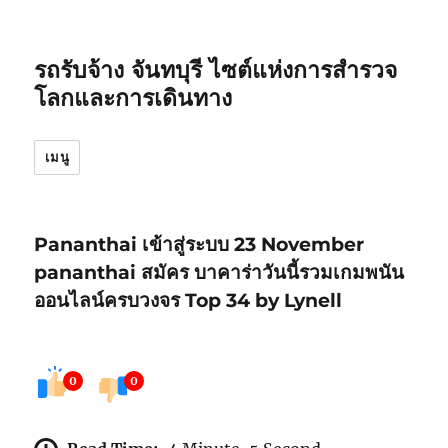
รถรับจ้าง จันทบุรี ไซต์แห่งการสำรวจ
โลกและการเดินทาง
เมนู
Pananthai เข้าสู่ระบบ 23 November
pananthai สมัคร บาคาร่าวันนี้รวมเกมพนัน
ออนไลน์ครบวงจร Top 34 by Lynell
0
0