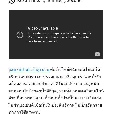
Read Time:
4 Minute, 5 Second
pananthai เข้าสู่ระบบ
คือเว็บไซต์พนันออนไลน์ที่ให้
บริการแบบครบวงจร รวมเกมยอดฮิตทุกประเภททั้งยัง
สล็อตออนไลน์แตกง่าย, คาสิโนสดถ่ายทอดสด, พนัน
บอลออนไลน์ราคาน้ำดีที่สุด, รวมทั้ง ลอตเตอรี่ออนไลน์
จ่ายเต็มบาทละ 950 ทั้งหมดทั้งปวงนี้บนระบบ เว็บตรง
ไม่ผ่านเอเย่นต์ เชื่อมั่นในประสิทธิภาพ ไม่เป็นอันตราย
ทุกการใช้แรงงาน