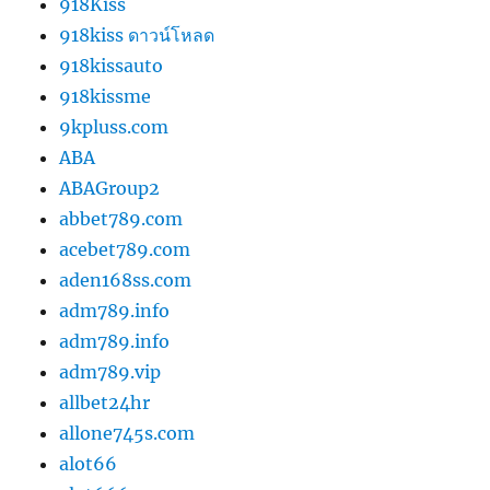
918Kiss
918kiss ดาวน์โหลด
918kissauto
918kissme
9kpluss.com
ABA
ABAGroup2
abbet789.com
acebet789.com
aden168ss.com
adm789.info
adm789.info
adm789.vip
allbet24hr
allone745s.com
alot66