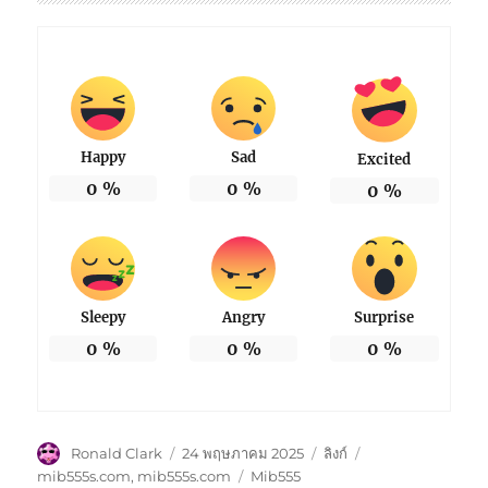
Happy
Sad
Excited
0
%
0
%
0
%
Sleepy
Angry
Surprise
0
%
0
%
0
%
ผู้
เขียน
รูป
หมวด
Ronald Clark
24 พฤษภาคม 2025
ลิงก์
เขียน
เมื่อ
แบบ
หมู่
ป้าย
mib555s.com
,
mib555s.com
Mib555