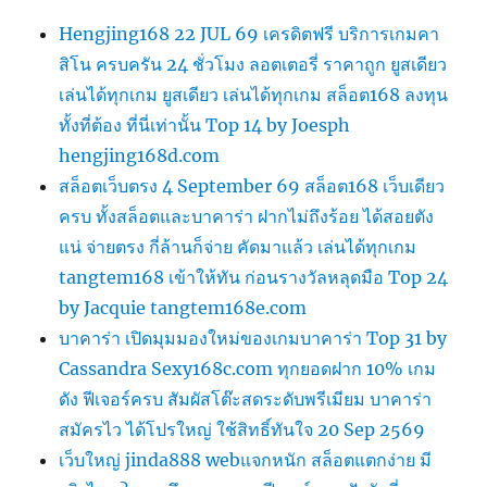
Hengjing168 22 JUL 69 เครดิตฟรี บริการเกมคา
สิโน ครบครัน 24 ชั่วโมง ลอตเตอรี่ ราคาถูก ยูสเดียว
เล่นได้ทุกเกม ยูสเดียว เล่นได้ทุกเกม สล็อต168 ลงทุน
ทั้งที่ต้อง ที่นี่เท่านั้น Top 14 by Joesph
hengjing168d.com
สล็อตเว็บตรง 4 September 69 สล็อต168 เว็บเดียว
ครบ ทั้งสล็อตและบาคาร่า ฝากไม่ถึงร้อย ได้สอยตัง
แน่ จ่ายตรง กี่ล้านก็จ่าย คัดมาแล้ว เล่นได้ทุกเกม
tangtem168 เข้าให้ทัน ก่อนรางวัลหลุดมือ Top 24
by Jacquie tangtem168e.com
บาคาร่า เปิดมุมมองใหม่ของเกมบาคาร่า Top 31 by
Cassandra Sexy168c.com ทุกยอดฝาก 10% เกม
ดัง ฟีเจอร์ครบ สัมผัสโต๊ะสดระดับพรีเมียม บาคาร่า
สมัครไว ได้โปรใหญ่ ใช้สิทธิ์ทันใจ 20 Sep 2569
เว็บใหญ่ jinda888 webแจกหนัก สล็อตแตกง่าย มี