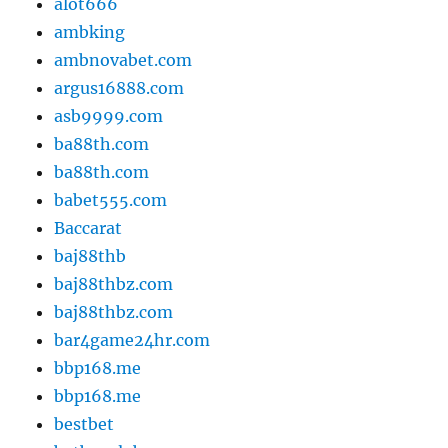
alot666
ambking
ambnovabet.com
argus16888.com
asb9999.com
ba88th.com
ba88th.com
babet555.com
Baccarat
baj88thb
baj88thbz.com
baj88thbz.com
bar4game24hr.com
bbp168.me
bbp168.me
bestbet