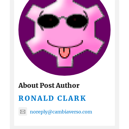
About Post Author
RONALD CLARK
noreply@cambiaverso.com