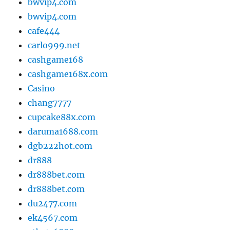
bwvip4.com
bwvip4.com
cafe444
carlo999.net
cashgame168
cashgame168x.com
Casino
chang7777
cupcake88x.com
daruma1688.com
dgb222hot.com
dr888
dr888bet.com
dr888bet.com
du2477.com
ek4567.com