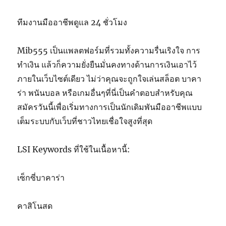
ทีมงานมืออาชีพดูแล 24 ชั่วโมง
Mib555 เป็นแพลตฟอร์มที่รวมทั้งความรื่นเริงใจ การ
ทำเงิน แล้วก็ความยั่งยืนมั่นคงทางด้านการเงินเอาไว้
ภายในเว็บไซต์เดียว ไม่ว่าคุณจะถูกใจเล่นสล็อต บาคา
ร่า พนันบอล หรือเกมอื่นๆที่นี่เป็นคำตอบสำหรับคุณ
สมัครวันนี้เพื่อเริ่มทางการเป็นนักเดิมพันมืออาชีพแบบ
เต็มระบบกับเว็บที่ชาวไทยเชื่อใจสูงที่สุด
LSI Keywords ที่ใช้ในเนื้อหานี้:
เซ็กซี่บาคาร่า
คาสิโนสด