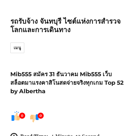
รถรับจ้าง จันทบุรี ไซต์แห่งการสำรวจ
โลกและการเดินทาง
เมนู
Mib555 สมัคร 31 ธันวาคม Mib555 เว็บ
สล็อตมาแรงคาสิโนสดจ่ายจริงทุกเกม Top 52
by Albertha
0
0