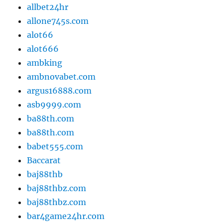
allbet24hr
allone745s.com
alot66
alot666
ambking
ambnovabet.com
argus16888.com
asb9999.com
ba88th.com
ba88th.com
babet555.com
Baccarat
baj88thb
baj88thbz.com
baj88thbz.com
bar4game24hr.com