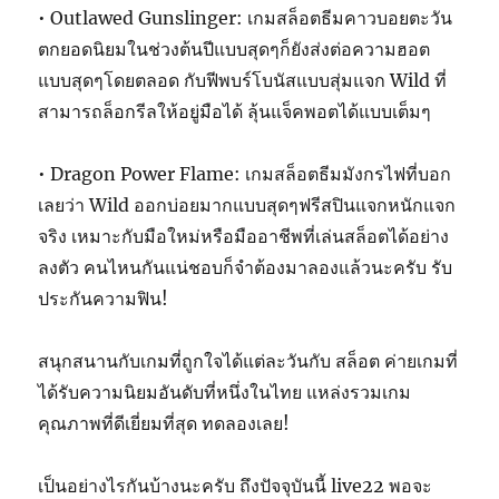
• Outlawed Gunslinger: เกมสล็อตธีมคาวบอยตะวัน
ตกยอดนิยมในช่วงต้นปีแบบสุดๆก็ยังส่งต่อความฮอต
แบบสุดๆโดยตลอด กับฟีพบร์โบนัสแบบสุ่มแจก Wild ที่
สามารถล็อกรีลให้อยู่มือได้ ลุ้นแจ็คพอตได้แบบเต็มๆ
• Dragon Power Flame: เกมสล็อตธีมมังกรไฟที่บอก
เลยว่า Wild ออกบ่อยมากแบบสุดๆฟรีสปินแจกหนักแจก
จริง เหมาะกับมือใหม่หรือมืออาชีพที่เล่นสล็อตได้อย่าง
ลงตัว คนไหนกันแน่ชอบก็จำต้องมาลองแล้วนะครับ รับ
ประกันความฟิน!
สนุกสนานกับเกมที่ถูกใจได้แต่ละวันกับ สล็อต ค่ายเกมที่
ได้รับความนิยมอันดับที่หนึ่งในไทย แหล่งรวมเกม
คุณภาพที่ดีเยี่ยมที่สุด ทดลองเลย!
เป็นอย่างไรกันบ้างนะครับ ถึงปัจจุบันนี้ live22 พอจะ