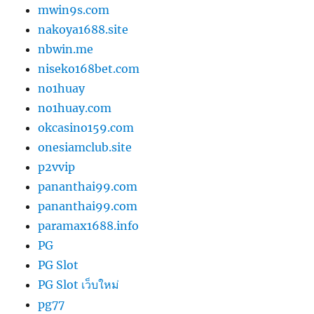
mwin9s.com
nakoya1688.site
nbwin.me
niseko168bet.com
no1huay
no1huay.com
okcasino159.com
onesiamclub.site
p2vvip
pananthai99.com
pananthai99.com
paramax1688.info
PG
PG Slot
PG Slot เว็บใหม่
pg77