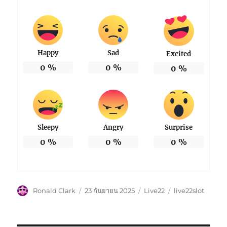
Happy
Sad
Excited
0
%
0
%
0
%
Sleepy
Angry
Surprise
0
%
0
%
0
%
ผู้
เขียน
หมวด
ป้าย
Ronald Clark
23 กันยายน 2025
Live22
live22slot
เขียน
เมื่อ
หมู่
กำกับ