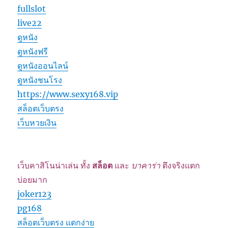
fullslot
live22
ดูหนัง
ดูหนังฟรี
ดูหนังออนไลน์
ดูหนังชนโรง
https://www.sexy168.vip
สล็อตเว็บตรง
เว็บหวยเงิน
เว็บคาสิโนน่าเล่น ทั้ง
สล็อต
และ
บาคาร่า
ตึงจริงแตก
บ่อยมาก
joker123
pg168
สล็อตเว็บตรง แตกง่าย