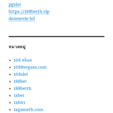
pgslot
https://188betth.vip
doomovie hd
หมวดหมู่
168 สล็อต
1688vegasx.com
168slot
188bet
188betth
1xbet
1xbit1
1xgameth.com