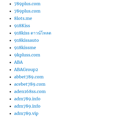
789plus.com
789plus.com
8lots.me
918Kiss
918kiss ดาวน์โหลด
918kissauto
918kissme
9kpluss.com
ABA
ABAGroup2
abbet789.com
acebet789.com
aden168ss.com
adm789.info
adm789.info
adm789.vip