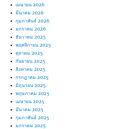
เมษายน 2026
มีนาคม 2026
กุมภาพันธ์ 2026
มกราคม 2026
ธันวาคม 2025
พฤศจิกายน 2025
ตุลาคม 2025
กันยายน 2025
สิงหาคม 2025
กรกฎาคม 2025
มิถุนายน 2025
พฤษภาคม 2025
เมษายน 2025
มีนาคม 2025
กุมภาพันธ์ 2025
มกราคม 2025