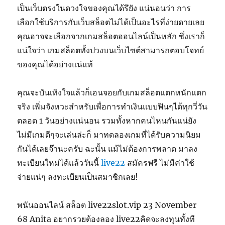
เป็นเว็บตรงในดวงใจของคุณได้รึยัง แน่นอนว่า การ
เลือกใช้บริการกับเว็บสล็อตไม่ได้เป็นอะไรที่ง่ายดายเลย
คุณอาจจะเลือกจากเกมสล็อตออนไลน์เป็นหลัก ซึ่งเราก็
แน่ใจว่า เกมสล็อตทั้งปวงบนเว็บไซต์สามารถตอบโจทย์
ของคุณได้อย่างแน่แท้
คุณจะบันเทิงใจแล้วก็เอนจอยกับเกมสล็อตแตกหนักแตก
จริง เพิ่มจังหวะสำหรับเพื่อการทำเงินแบบฟินๆได้ทุกวี่วัน
ตลอด 1 วันอย่างแน่นอน รวมทั้งหากคนไหนกันแน่ยัง
ไม่มีเกมดีๆจะเล่นล่ะก็ มาทดลองเกมที่ได้รับความนิยม
กันได้เลยจ๊านะครับ ฉะนั้น แม้ไม่ต้องการพลาด มาลง
ทะเบียนใหม่ได้แล้ววันนี้
live22
สมัครฟรี ไม่มีค่าใช้
จ่ายแน่ๆ ลงทะเบียนเป็นสมาชิกเลย!
พนันออนไลน์ สล็อต live22slot.vip 23 November
68 Anita อยากรวยต้องลอง live22คิดจะลงทุนทั้งที