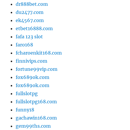
dr888bet.com
du2477.com
ek4567.com
etbet16888.com
fafa 123 slot
faro168
fcharoenkit168.com
finnivips.com
fortune99vip.com
fox689ok.com
fox689ok.com
fullslotpg
fullslotpg168.com
funny18
gachawin168.com
gem99ths.com