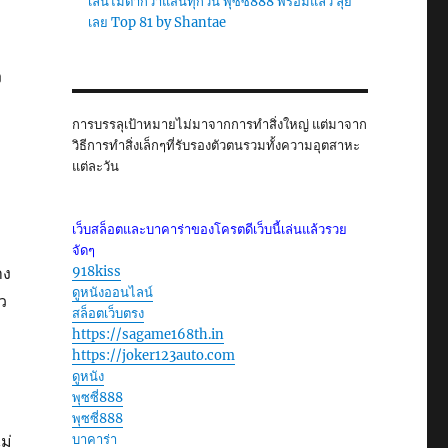
เล่นไม่ต่ำกว่าแสนทุกวัน พุซซี่888 พร้อมแล้ว ลุย
เลย Top 81 by Shantae
ง
การบรรลุเป้าหมายไม่มาจากการทำสิ่งใหญ่ แต่มาจาก
วิธีการทำสิ่งเล็กๆที่รับรองตัวตนรวมทั้งความอุตสาหะ
แต่ละวัน
เว็บสล็อตและบาคาร่าของโครตดีเว็บนี้เล่นแล้วรวย
จัดๆ
918kiss
าง
ดูหนังออนไลน์
ว
สล็อตเว็บตรง
https://sagame168th.in
https://joker123auto.com
ดูหนัง
พุซซี่888
พุซซี่888
บาคาร่า
ม่