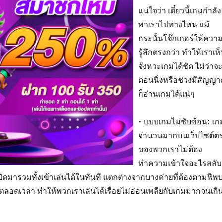
แน่ใจว่า เดี๋ยวนี้เกมกำลัง
พาเราไปทางไหน แม้
กระนั้นโจ๊กเกอร์ให้ควา
รู้สึกตรงกว่า ทำให้เราเห
จังหวะเกมได้ชัด ไม่ว่าจ
ตอนนิ่งหรือช่วงมีสัญญ
ก็อ่านเกมได้แน่ๆ
• แบบเกมไม่ซับซ้อน: เก
จำนวนมากบนเว็บไซต์ต
ของพวกเราไม่ต้อง
ทำความเข้าใจอะไรสลับ
ปิดมารวมทั้งเข้าเล่นได้ในทันที แตกต่างจากบางค่ายที่ต้องตามฟีพบ
ตลอดเวลา ทำให้พวกเราเล่นได้เรื่อยไม่อ่อนเพลียกับเกมมากจนเกิ