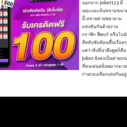
นอกจาก joker123 มี
เยอะแยะล้นหลามขนา
นี้ หลายค่ายพยายาม
แข่งขันกันด้วยงาน
กราฟิก ฟีพบร์ หรือโบน
ที่สลับซับซ้อนขึ้นเรื่อยๆ
แต่ว่าสิ่งที่น่าดึงดูดก็คือ
joker ยังคงเป็นค่ายเก
ที่คนเล่นสล็อตมากมาย
ก่ายกองเลือกเล่นกันอยู่