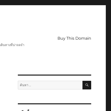
Buy This Domain
ดินทางที่น่าจดจำ
ค้นหา
ค้นหา: