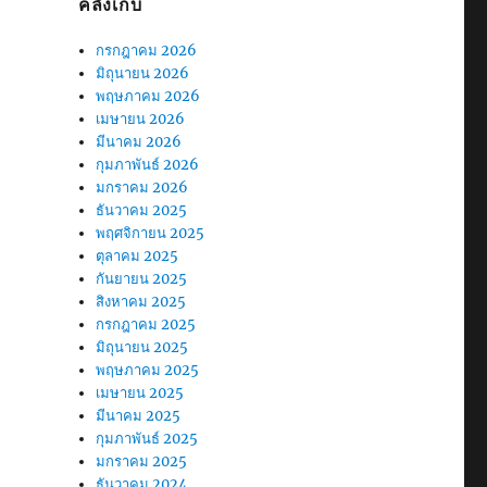
คลังเก็บ
กรกฎาคม 2026
มิถุนายน 2026
พฤษภาคม 2026
เมษายน 2026
มีนาคม 2026
กุมภาพันธ์ 2026
มกราคม 2026
ธันวาคม 2025
พฤศจิกายน 2025
ตุลาคม 2025
กันยายน 2025
สิงหาคม 2025
กรกฎาคม 2025
มิถุนายน 2025
พฤษภาคม 2025
เมษายน 2025
มีนาคม 2025
กุมภาพันธ์ 2025
มกราคม 2025
ธันวาคม 2024