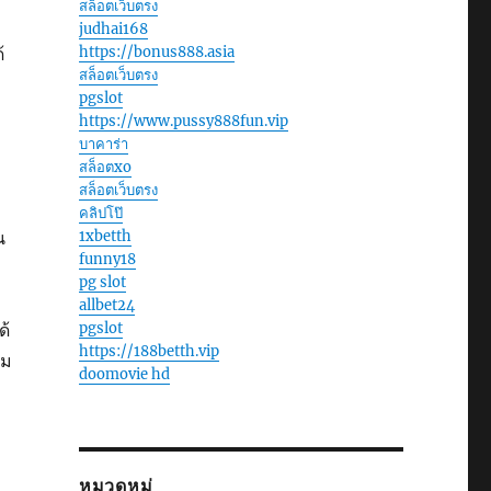
สล็อตเว็บตรง
judhai168
https://bonus888.asia
้
สล็อตเว็บตรง
pgslot
https://www.pussy888fun.vip
บาคาร่า
สล็อตxo
สล็อตเว็บตรง
คลิปโป๊
1xbetth
น
funny18
pg slot
allbet24
pgslot
ด้
https://188betth.vip
าม
doomovie hd
หมวดหมู่