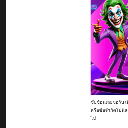
ซับซ้อนเลยขอรับ เ
หรือข้อจำกัดโบนัส
ไป