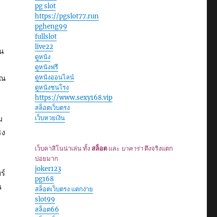
pg slot
https://pgslot77.run
pgheng99
fullslot
ม
live22
็น
ดูหนัง
ะ
ดูหนังฟรี
ดูหนังออนไลน์
าณ
ดูหนังชนโรง
https://www.sexy168.vip
สล็อตเว็บตรง
เว็บหวยเงิน
ม
รง
เว็บคาสิโนน่าเล่น ทั้ง
สล็อต
และ
บาคาร่า
ตึงจริงแตก
บ่อยมาก
joker123
ร์
pg168
น
สล็อตเว็บตรง แตกง่าย
slot99
สล็อต66