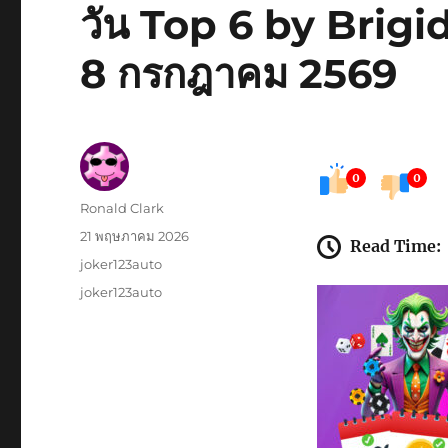
วัน Top 6 by Brig
8 กรกฎาคม 2569
0
0
ผู้
Ronald Clark
เขียน
เขียน
21 พฤษภาคม 2026
Read Time:
เมื่อ
หมวด
joker123auto
หมู่
ป้าย
joker123auto
กำกับ