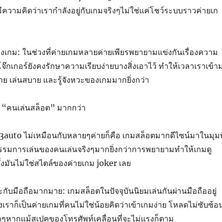
ีความคิดว่าเรากำลังอยู่กับเกมจริงๆไม่ใช่แค่โชว์ระบบราวค่ายเก
เกม: ในช่วงที่ค่ายเกมหลายค่ายเพียรพยายามแข่งกันเรื่องความ
โจ๊กเกอร์ยังคงรักษาความเรียบง่ายบางสิ่งเอาไว้ ทำให้เวลาเราเข้า
ง่าย เล่นสบาย และรู้จังหวะของเกมมากยิ่งกว่า
่อง “คนเล่นสล็อต” มากกว่า
r123auto ไม่เหมือนกับหลายๆค่ายก็คือ เกมสล็อตมากดีไซน์มาในมุมที
รมการเล่นของคนเล่นจริงๆมากยิ่งกว่าการพยายามทำให้เกมดู
ึ่งมันไม่ใช่สไตล์ของค่ายเกม joker เลย
ะกับมือถือมากมาย: เกมสล็อตในปัจจุบันนิยมเล่นกันผ่านมือถืออยู่
งเราก็เป็นค่ายเกมที่คนไม่ใช่น้อยคิดว่าเข้าเกมง่าย โหลดไม่ซับซ้อ
มากๆหากแม้สเปคของโทรศัพท์เคลื่อนที่จะไม่แรงก็ตาม