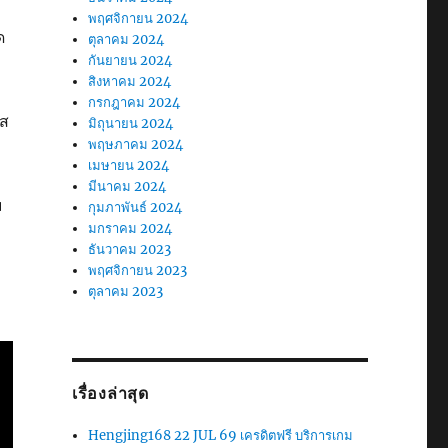
พฤศจิกายน 2024
ด
ตุลาคม 2024
กันยายน 2024
สิงหาคม 2024
กรกฎาคม 2024
ัส
มิถุนายน 2024
พฤษภาคม 2024
เมษายน 2024
มีนาคม 2024
ม
กุมภาพันธ์ 2024
มกราคม 2024
ธันวาคม 2023
พฤศจิกายน 2023
ตุลาคม 2023
เรื่องล่าสุด
Hengjing168 22 JUL 69 เครดิตฟรี บริการเกม