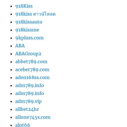
918Kiss
918kiss ดาวน์โหลด
918kissauto
918kissme
9kpluss.com
ABA
ABAGroup2
abbet789.com
acebet789.com
aden168ss.com
adm789.info
adm789.info
adm789.vip
allbet24hr
allone745s.com
alot66