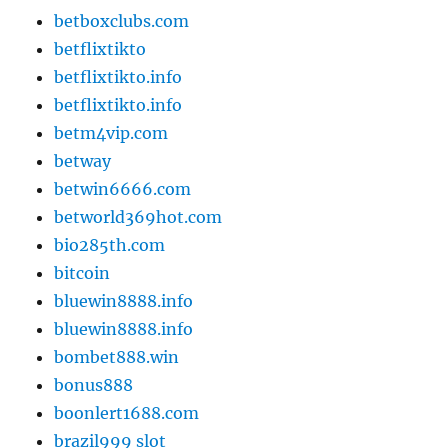
betboxclubs.com
betflixtikto
betflixtikto.info
betflixtikto.info
betm4vip.com
betway
betwin6666.com
betworld369hot.com
bio285th.com
bitcoin
bluewin8888.info
bluewin8888.info
bombet888.win
bonus888
boonlert1688.com
brazil999 slot