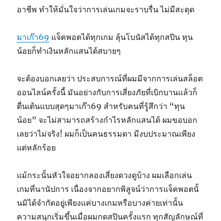
อาชีพ ทำให้มั่นใจว่าการเล่นเกมจะราบรื่น ไม่มีสะดุด
มาเก๊า69
แจ็คพอตได้ทุกเกม ลุ้นโบนัสได้ทุกสปิน ทุน
น้อยก็ทำเงินหลักแสนได้สบายๆ
จะต้องบอกเลยว่า ประสบการณ์ที่ผมมีจากการเล่นสล็อต
ออนไลน์ครั้งนี้ มันอย่างกับการเสี่ยงภัยที่เบิกบานแล้วก็
ตื่นเต้นแบบสุดๆมาเก๊า69 สำหรับคนที่รู้สึกว่า “ทุน
น้อย” จะไม่สามารถสร้างกำไรหลักแสนได้ ผมขอบอก
เลยว่าไม่จริง! ผมก็เป็นคนธรรมดา มีงบประมาณเพียง
แต่หลักร้อย
แม้กระนั้นหัวใจอยากลองเสี่ยงดวงดูบ้าง ผมเลือกเล่น
เกมที่นานัปการ เนื่องจากอยากพิสูจน์ว่าการแจ็คพอตนั้
นมิได้จำกัดอยู่เพียงแค่บางเกมหรือบางค่ายเท่านั้น
ความสนุกเริ่มขึ้นเมื่อผมกดสปินครั้งแรก ทุกสัญลักษณ์ที่