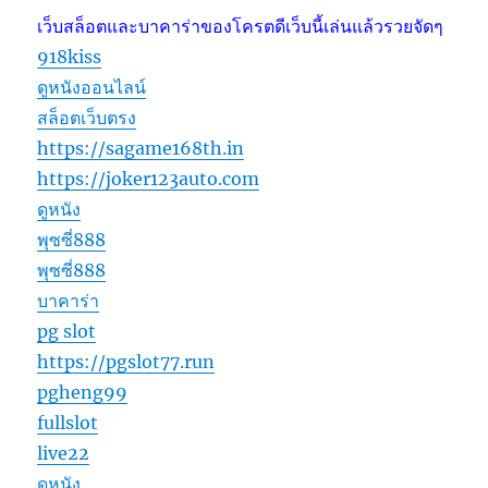
เว็บสล็อตและบาคาร่าของโครตดีเว็บนี้เล่นแล้วรวยจัดๆ
918kiss
ดูหนังออนไลน์
สล็อตเว็บตรง
https://sagame168th.in
https://joker123auto.com
ดูหนัง
พุซซี่888
พุซซี่888
บาคาร่า
pg slot
https://pgslot77.run
pgheng99
fullslot
live22
ดูหนัง