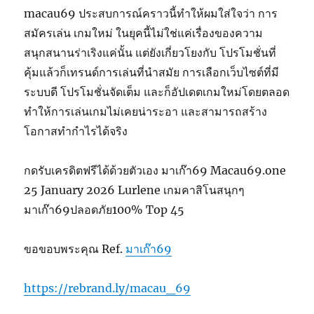
macau69 ประสบการณ์คราวนี้ทำให้ผมใส่ใจว่า การ
สมัครเล่น เกมใหม่ ในยุคนี้ไม่ใช่แค่เรื่องของความ
สนุกสนานร่าเริงแค่นั้น แต่ยังเกี่ยวโยงกับ โปรโมชั่นที่
คุ้มแล้วก็เทรนด์การเล่นที่นำสมัย การเลือกเว็บไซต์ที่มี
ระบบดี โปรโมชั่นจัดเต็ม และก็อัปเดตเกมใหม่โดยตลอด
ทำให้การเล่นเกมไม่เคยน่าระอา และสามารถสร้าง
โอกาสทำกำไรได้จริง
กดรับเครดิตฟรีได้ด้วยตัวเอง มาเก๊า69 Macau69.one
25 January 2026 Lurlene เกมคาสิโนสนุกๆ
มาเก๊า69ปลอดภัย100% Top 45
ขอขอบพระคุณ Ref.
มาเก๊า69
https://rebrand.ly/macau_69