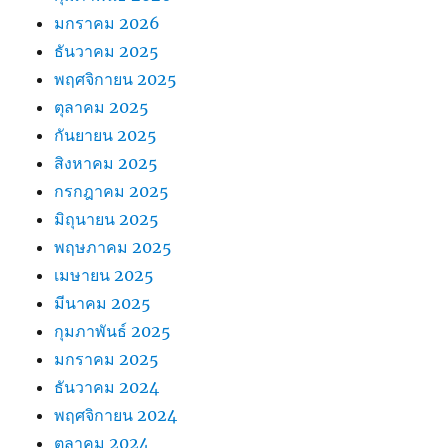
มกราคม 2026
ธันวาคม 2025
พฤศจิกายน 2025
ตุลาคม 2025
กันยายน 2025
สิงหาคม 2025
กรกฎาคม 2025
มิถุนายน 2025
พฤษภาคม 2025
เมษายน 2025
มีนาคม 2025
กุมภาพันธ์ 2025
มกราคม 2025
ธันวาคม 2024
พฤศจิกายน 2024
ตุลาคม 2024