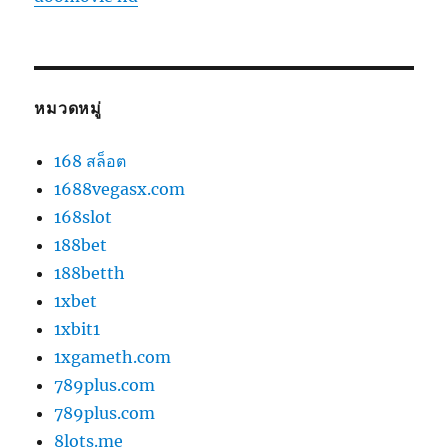
หมวดหมู่
168 สล็อต
1688vegasx.com
168slot
188bet
188betth
1xbet
1xbit1
1xgameth.com
789plus.com
789plus.com
8lots.me