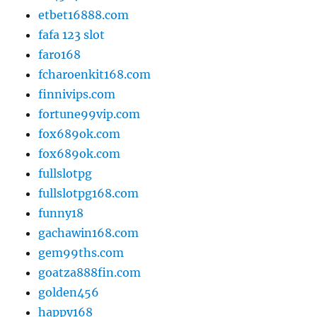
etbet16888.com
fafa 123 slot
faro168
fcharoenkit168.com
finnivips.com
fortune99vip.com
fox689ok.com
fox689ok.com
fullslotpg
fullslotpg168.com
funny18
gachawin168.com
gem99ths.com
goatza888fin.com
golden456
happy168