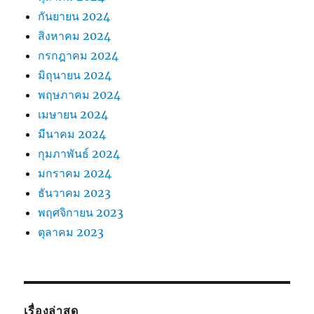
กันยายน 2024
สิงหาคม 2024
กรกฎาคม 2024
มิถุนายน 2024
พฤษภาคม 2024
เมษายน 2024
มีนาคม 2024
กุมภาพันธ์ 2024
มกราคม 2024
ธันวาคม 2023
พฤศจิกายน 2023
ตุลาคม 2023
เรื่องล่าสุด