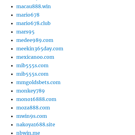
macau888.win
mario678
mario678.club
mars95
medee989.com
meekin365day.com
mexicanoo.com
mib555s.com
mib555s.com
mmgoldsbets.com
monkey789
mono16888.com
moza888.com
mwin9s.com
nakoya1688.site
nbwin.me