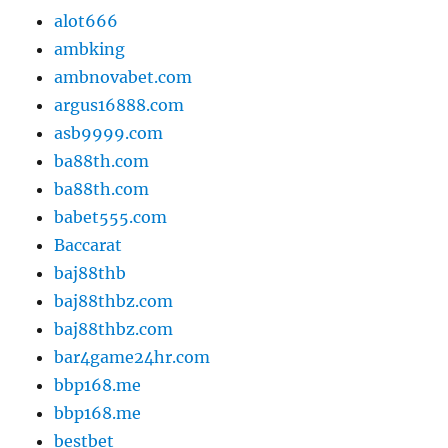
alot666
ambking
ambnovabet.com
argus16888.com
asb9999.com
ba88th.com
ba88th.com
babet555.com
Baccarat
baj88thb
baj88thbz.com
baj88thbz.com
bar4game24hr.com
bbp168.me
bbp168.me
bestbet