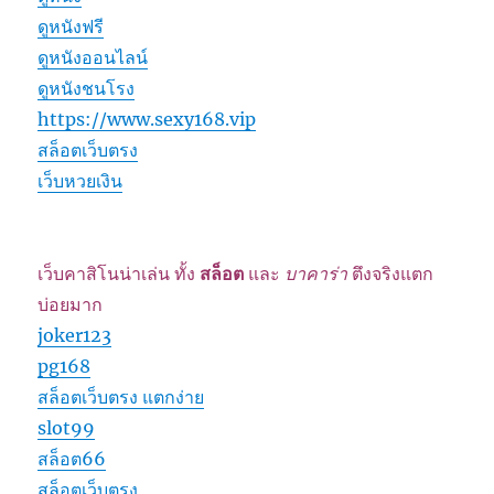
ดูหนังฟรี
ดูหนังออนไลน์
ดูหนังชนโรง
https://www.sexy168.vip
สล็อตเว็บตรง
เว็บหวยเงิน
เว็บคาสิโนน่าเล่น ทั้ง
สล็อต
และ
บาคาร่า
ตึงจริงแตก
บ่อยมาก
joker123
pg168
สล็อตเว็บตรง แตกง่าย
slot99
สล็อต66
สล็อตเว็บตรง