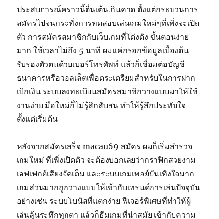
ประสบการณ์คราวนี้ตื่นเต้นเกินคาด ตั้งแต่กระบวนการ
สมัครไปจนกระทั่งการทดสอบเล่นเกมใหม่ๆที่เพิ่งจะเปิด
ตัว การสมัครสมาชิกกับเว็บเกมที่โด่งดัง ขั้นตอนง่าย
มาก ใช้เวลาไม่ถึง 5 นาที ผมแค่กรอกข้อมูลเบื้องต้น
รับรองตัวตนด้วยเบอร์โทรศัพท์ แล้วก็เชื่อมต่อบัญชี
ธนาคารหรือวอลเล็ตเพื่อตระเตรียมสำหรับในการฝาก
เบิกเงิน ระบบลงทะเบียนสมัครสมาชิกวางแบบมาให้ใช้
งานง่าย มือใหม่ก็ไม่รู้สึกสับสน ทำให้รู้สึกประทับใจ
ตั้งแต่เริ่มต้น
หลังจากสมัครเสร็จ macau69 สมัคร ผมก็เริ่มสำรวจ
เกมใหม่ ที่เพิ่งเปิดตัว จะต้องบอกเลยว่ากราฟิกสวยงาม
เอฟเฟกต์เสียงจัดเต็ม และระบบเกมเพลย์บันเทิงใจมาก
เกมส่วนมากถูกวางแบบให้เข้ากับเทรนด์การเล่นปัจจุบัน
อย่างเช่น ระบบโบนัสที่แตกง่าย ฟีเจอร์พิเศษที่ทำให้ผู้
เล่นลุ้นระทึกทุกตา แล้วก็ธีมเกมที่นำสมัย เข้ากับความ