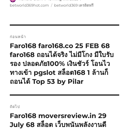
เขียน
เมื่อ
หมู่
ป้าย
betworld369hot.com
betworld369 เครดิตฟรี
กำกับ
แนะแนว
ก่อนหน้า
เรื่อง
Faro168 faro168.co 25 FEB 68
เรื่อง
ก่อน
faro168 ถอนได้จริง ไม่มีโกง มีใบรับ
หน้า:
รอง ปลอดภัย100% เงินชัวร์ โอนไว
ทางเข้า pgslot สล็อต168 1 ล้านก็
ถอนได้ Top 53 by Pilar
ถัดไป
Faro168 moversreview.in 29
เรื่อง
ต่อ
July 68 สล็อต เว็บพนันพลังงานดี