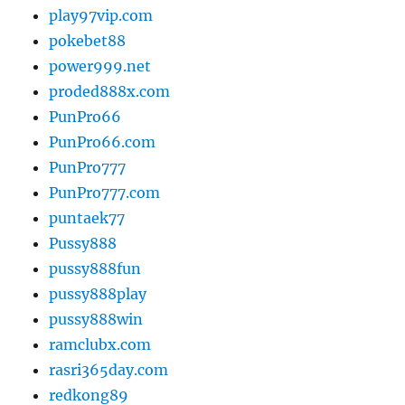
play97vip.com
pokebet88
power999.net
proded888x.com
PunPro66
PunPro66.com
PunPro777
PunPro777.com
puntaek77
Pussy888
pussy888fun
pussy888play
pussy888win
ramclubx.com
rasri365day.com
redkong89