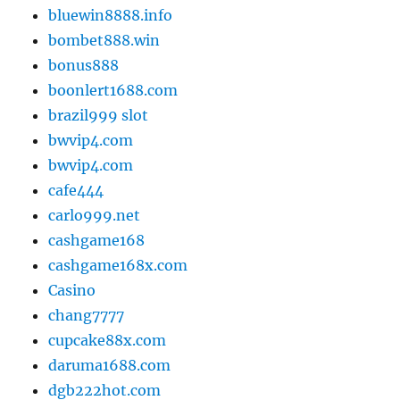
bluewin8888.info
bombet888.win
bonus888
boonlert1688.com
brazil999 slot
bwvip4.com
bwvip4.com
cafe444
carlo999.net
cashgame168
cashgame168x.com
Casino
chang7777
cupcake88x.com
daruma1688.com
dgb222hot.com