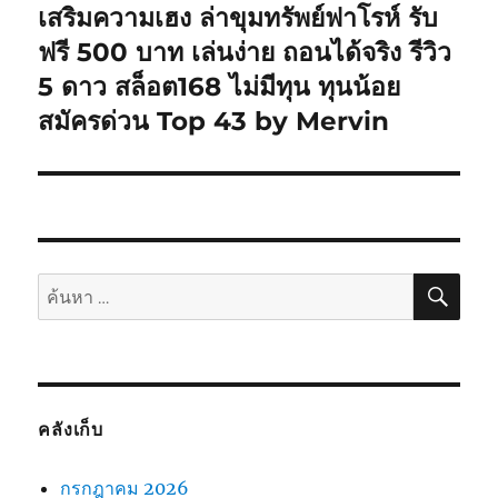
ไป:
เสริมความเฮง ล่าขุมทรัพย์ฟาโรห์ รับ
ฟรี 500 บาท เล่นง่าย ถอนได้จริง รีวิว
5 ดาว สล็อต168 ไม่มีทุน ทุนน้อย
สมัครด่วน Top 43 by Mervin
ค้นห
ค้นหา:
คลังเก็บ
กรกฎาคม 2026