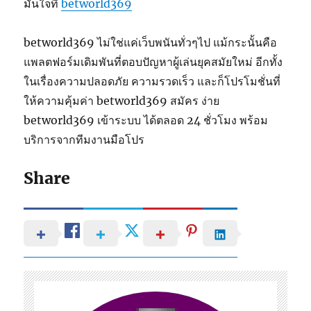
มั่นใจที่
betworld369
betworld369 ไม่ใช่แค่เว็บพนันทั่วๆไป แม้กระนั้นคือ
แพลตฟอร์มเดิมพันที่ตอบปัญหาผู้เล่นยุคสมัยใหม่ อีกทั้ง
ในเรื่องความปลอดภัย ความรวดเร็ว และก็โปรโมชั่นที่
ให้ความคุ้มค่า betworld369 สมัคร ง่าย
betworld369 เข้าระบบ ได้ตลอด 24 ชั่วโมง พร้อม
บริการจากทีมงานมือโปร
Share