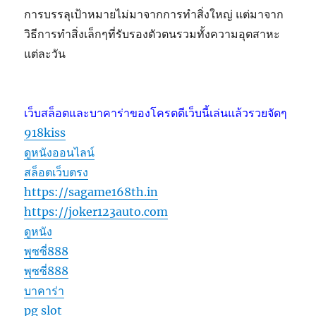
การบรรลุเป้าหมายไม่มาจากการทำสิ่งใหญ่ แต่มาจาก
วิธีการทำสิ่งเล็กๆที่รับรองตัวตนรวมทั้งความอุตสาหะ
แต่ละวัน
เว็บสล็อตและบาคาร่าของโครตดีเว็บนี้เล่นแล้วรวยจัดๆ
918kiss
ดูหนังออนไลน์
สล็อตเว็บตรง
https://sagame168th.in
https://joker123auto.com
ดูหนัง
พุซซี่888
พุซซี่888
บาคาร่า
pg slot