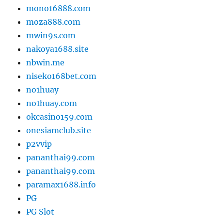
mono16888.com
moza888.com
mwin9s.com
nakoya1688.site
nbwin.me
niseko168bet.com
no1huay
no1huay.com
okcasino159.com
onesiamclub.site
p2vvip
pananthai99.com
pananthai99.com
paramax1688.info
PG
PG Slot