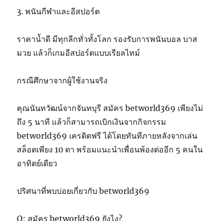
3. พนันกีฬาและอีสปอร์ต
ราคาน้ำดี มีทุกลีกทั่วทั้งโลก รองรับการพนันบอล บาส
มวย แล้วก็เกมอีสปอร์ตแบบเรียลไทม์
กรณีศึกษาจากผู้ใช้งานจริง
คุณนันทวัฒน์จากจันทบุรี สมัคร betworld369 เพียงไม่
ถึง 5 นาที แล้วก็สามารถเบิกเงินจากกิจกรรม
betworld369 เครดิตฟรี ได้โดยทันทีภายหลังจากเล่น
สล็อตเพียง 10 ตา พร้อมแนะนำเพื่อนพ้องต่ออีก 5 คนใน
อาทิตย์เดียว
ปริศนาที่พบบ่อยเกี่ยวกับ betworld369
Q: สมัคร betworld369 ยังไง?