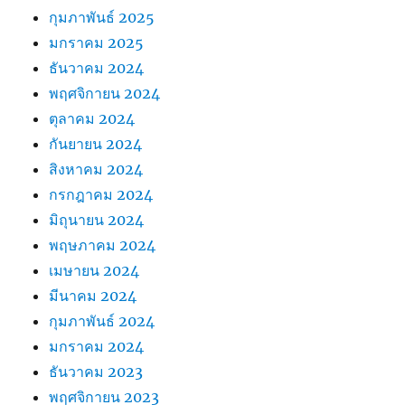
กุมภาพันธ์ 2025
มกราคม 2025
ธันวาคม 2024
พฤศจิกายน 2024
ตุลาคม 2024
กันยายน 2024
สิงหาคม 2024
กรกฎาคม 2024
มิถุนายน 2024
พฤษภาคม 2024
เมษายน 2024
มีนาคม 2024
กุมภาพันธ์ 2024
มกราคม 2024
ธันวาคม 2023
พฤศจิกายน 2023