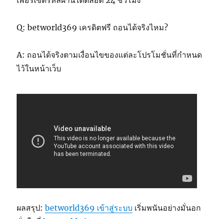
Q: betworld369 เครดิตฟรี ถอนได้จริงไหม?
A: ถอนได้จริงตามเงื่อนไขของแต่ละโปรโมชั่นที่กำหนด
ไว้ในหน้าเว็บ
ผลสรุป:
betworld369 เข้าสู่ระบบ
เริ่มพนันอย่างมั่นอก