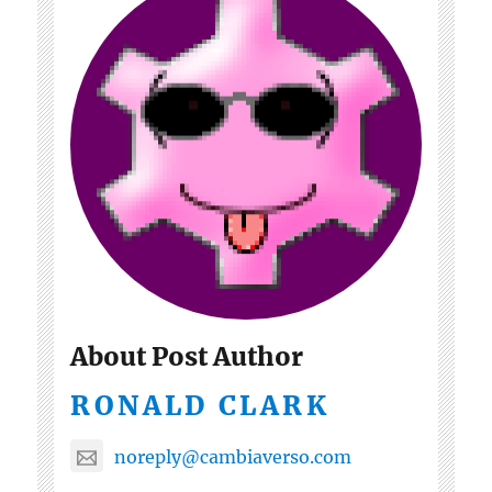
About Post Author
RONALD CLARK
noreply@cambiaverso.com