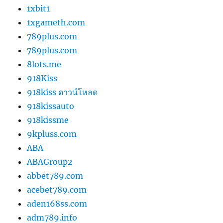
1xbit1
1xgameth.com
789plus.com
789plus.com
8lots.me
918Kiss
918kiss ดาวน์โหลด
918kissauto
918kissme
9kpluss.com
ABA
ABAGroup2
abbet789.com
acebet789.com
aden168ss.com
adm789.info