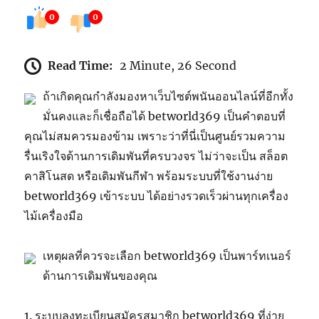
0
0
Read Time:
2 Minute, 26 Second
ถ้าเกิดคุณกำลังมองหาเว็บไซต์พนันออนไลน์ที่อีกทั้ง
มั่นคงและก็เชื่อถือได้ betworld369 เป็นคำตอบที่
คุณไม่สมควรมองข้าม เพราะว่าที่นี่เป็นศูนย์รวมความ
รื่นเริงใจด้านการเดิมพันที่ครบวงจร ไม่ว่าจะเป็น สล็อต
คาสิโนสด หรือเดิมพันกีฬา พร้อมระบบที่ใช้งานง่าย
betworld369 เข้าระบบ ได้อย่างรวดเร็วผ่านทุกเครื่อง
ไม้เครื่องมือ
เหตุผลที่ควรจะเลือก betworld369 เป็นพาร์ทเนอร์
ด้านการเดิมพันของคุณ
1. ระบบลงทะเบียนสมัครสมาชิก betworld369 ที่ง่าย