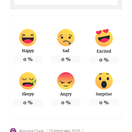
Happy
Sad
Excited
0
%
0
%
0
%
Sleepy
Angry
Surprise
0
%
0
%
0
%
ผู้
เขียน
หมวด
Ronald Clark
13 กรกฎาคม 2025