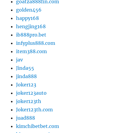
goatza888fin.com
golden456
happy168
hengjing168
ib888pro.bet
infyplus888.com
item388.com
jav
Jinda55
jinda888
Joker123
joker123auto
joker123th
Joker123th.com
juad888
kimchibetbet.com