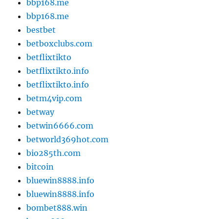
bbp168.me
bbp168.me
bestbet
betboxclubs.com
betflixtikto
betflixtikto.info
betflixtikto.info
betm4vip.com
betway
betwin6666.com
betworld369hot.com
bio285th.com
bitcoin
bluewin8888.info
bluewin8888.info
bombet888.win