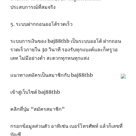
ประสบการณ์ที่สมจริง
5. ระบบฝากถอนออโต้รวดเร็ว
ระบบการเงินของ baj88thb เป็นระบบออโต้ ฝากถอน
รวดเร็วภายใน 30 วินาที รองรับทุกแบงค์และก็ทรูวอ
เลท ไม่มีอย่างต่ำ สะดวกทุกหนทุกแห่ง
แนวทางสมัครเป็นสมาชิกกับ baj88thb
เข้าสู่เว็บไซต์ baj88thb
คลิกที่ปุ่ม “สมัครสมาชิก”
กรอกข้อมูลส่วนตัว อาทิเช่น เบอร์โทรศัพท์ แล้วก็เลขที่
บัญชี