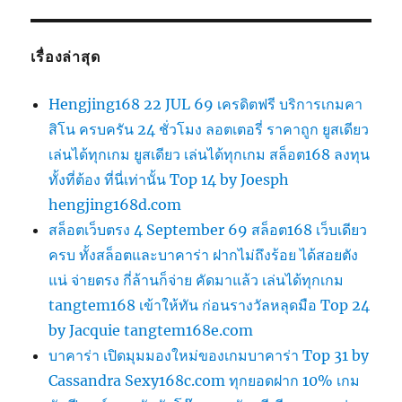
เรื่องล่าสุด
Hengjing168 22 JUL 69 เครดิตฟรี บริการเกมคา
สิโน ครบครัน 24 ชั่วโมง ลอตเตอรี่ ราคาถูก ยูสเดียว
เล่นได้ทุกเกม ยูสเดียว เล่นได้ทุกเกม สล็อต168 ลงทุน
ทั้งที่ต้อง ที่นี่เท่านั้น Top 14 by Joesph
hengjing168d.com
สล็อตเว็บตรง 4 September 69 สล็อต168 เว็บเดียว
ครบ ทั้งสล็อตและบาคาร่า ฝากไม่ถึงร้อย ได้สอยตัง
แน่ จ่ายตรง กี่ล้านก็จ่าย คัดมาแล้ว เล่นได้ทุกเกม
tangtem168 เข้าให้ทัน ก่อนรางวัลหลุดมือ Top 24
by Jacquie tangtem168e.com
บาคาร่า เปิดมุมมองใหม่ของเกมบาคาร่า Top 31 by
Cassandra Sexy168c.com ทุกยอดฝาก 10% เกม