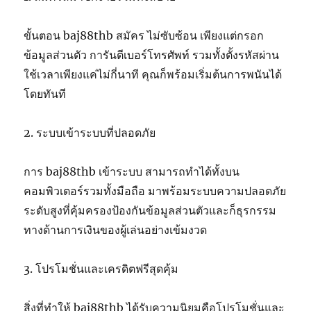
ขั้นตอน baj88thb สมัคร ไม่ซับซ้อน เพียงแต่กรอก
ข้อมูลส่วนตัว การันตีเบอร์โทรศัพท์ รวมทั้งตั้งรหัสผ่าน
ใช้เวลาเพียงแค่ไม่กี่นาที คุณก็พร้อมเริ่มต้นการพนันได้
โดยทันที
2. ระบบเข้าระบบที่ปลอดภัย
การ baj88thb เข้าระบบ สามารถทำได้ทั้งบน
คอมพิวเตอร์รวมทั้งมือถือ มาพร้อมระบบความปลอดภัย
ระดับสูงที่คุ้มครองป้องกันข้อมูลส่วนตัวและก็ธุรกรรม
ทางด้านการเงินของผู้เล่นอย่างเข้มงวด
3. โปรโมชั่นและเครดิตฟรีสุดคุ้ม
สิ่งที่ทำให้ baj88thb ได้รับความนิยมคือโปรโมชั่นและ