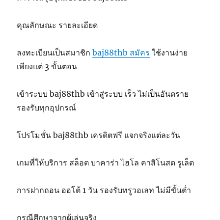
คุณลักษณะ รายละเอียด
ลงทะเบียนเป็นสมาชิก
baj88thb สมัคร
ใช้งานง่าย
เพียงแต่ 3 ขั้นตอน
เข้าระบบ baj88thb เข้าสู่ระบบ เร็ว ไม่เป็นอันตราย
รองรับทุกอุปกรณ์
โปรโมชั่น baj88thb เครดิตฟรี แจกจริงแต่ละวัน
เกมที่ให้บริการ สล็อต บาคาร่า ไฮโล คาสิโนสด รูเล็ต
การฝากถอน ออโต้ 1 วัน รองรับทรูวอเลท ไม่มีขั้นต่ำ
กรณีศึกษาจากผู้เล่นจริง