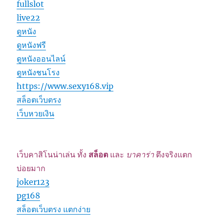
fullslot
live22
ดูหนัง
ดูหนังฟรี
ดูหนังออนไลน์
ดูหนังชนโรง
https://www.sexy168.vip
สล็อตเว็บตรง
เว็บหวยเงิน
เว็บคาสิโนน่าเล่น ทั้ง
สล็อต
และ
บาคาร่า
ตึงจริงแตก
บ่อยมาก
joker123
pg168
สล็อตเว็บตรง แตกง่าย