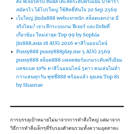
ดัง ฟีเจอร์ครบ สัมผัสโต๊ะสดระดับพรีเมียม บาคาร่า
สมัครไว ได้โปรใหญ่ ใช้สิทธิ์ทันใจ 20 Sep 2569
เว็บใหญ่ jinda888 webแจกหนัก สล็อตแตกง่าย มี
จริงไหม? เจาะลึกระบบเกม ฟีเจอร์ และปัจจัยที่
เกี่ยวข้อง ใหม่ล่าสุด Top 99 by Sophia
jin888.asia 18 AUG 2026 คาสิโนออนไลน์
Pussy888 pussy888play.me 5 AUG 2569
pussy888 สล็อต888 แพลตฟอร์มเกมระดับพรีเมียม
แคชแบค 10% คาสิโนออนไลน์ 5ดาว คนเล่นไม่ต่ำ
กว่าแสนทุกวัน พุซซี่888 พร้อมแล้ว ลุยเลย Top 81
by Shantae
การบรรลุเป้าหมายไม่มาจากการทำสิ่งใหญ่ แต่มาจาก
วิธีการทำสิ่งเล็กๆที่รับรองตัวตนรวมทั้งความอุตสาหะ