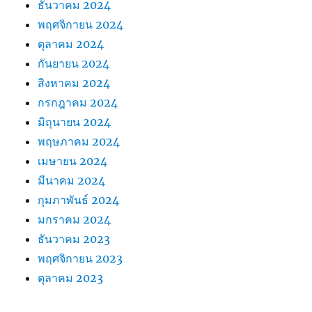
ธันวาคม 2024
พฤศจิกายน 2024
ตุลาคม 2024
กันยายน 2024
สิงหาคม 2024
กรกฎาคม 2024
มิถุนายน 2024
พฤษภาคม 2024
เมษายน 2024
มีนาคม 2024
กุมภาพันธ์ 2024
มกราคม 2024
ธันวาคม 2023
พฤศจิกายน 2023
ตุลาคม 2023