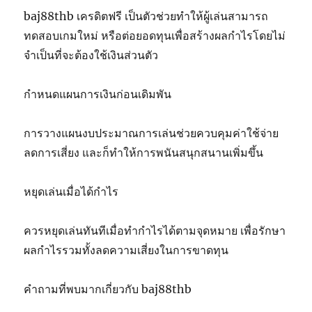
baj88thb เครดิตฟรี เป็นตัวช่วยทำให้ผู้เล่นสามารถ
ทดสอบเกมใหม่ หรือต่อยอดทุนเพื่อสร้างผลกำไรโดยไม่
จำเป็นที่จะต้องใช้เงินส่วนตัว
กำหนดแผนการเงินก่อนเดิมพัน
การวางแผนงบประมาณการเล่นช่วยควบคุมค่าใช้จ่าย
ลดการเสี่ยง และก็ทำให้การพนันสนุกสนานเพิ่มขึ้น
หยุดเล่นเมื่อได้กำไร
ควรหยุดเล่นทันทีเมื่อทำกำไรได้ตามจุดหมาย เพื่อรักษา
ผลกำไรรวมทั้งลดความเสี่ยงในการขาดทุน
คำถามที่พบมากเกี่ยวกับ baj88thb