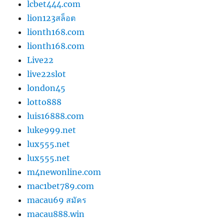
lcbet444.com
lion123สล็อต
lionth168.com
lionth168.com
Live22
live22slot
london45
lotto888
luis16888.com
luke999.net
lux555.net
lux555.net
m4newonline.com
mac1bet789.com
macau69 สมัคร
macau888.win