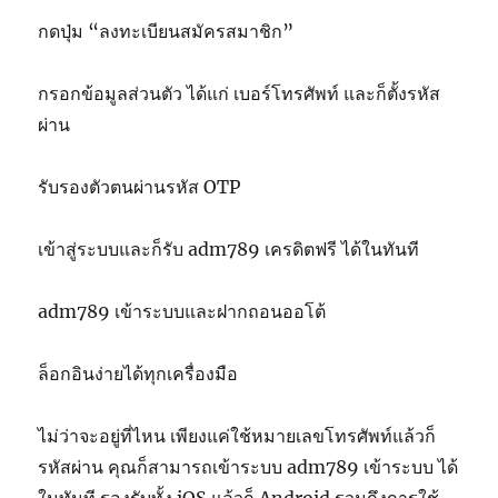
กดปุ่ม “ลงทะเบียนสมัครสมาชิก”
กรอกข้อมูลส่วนตัว ได้แก่ เบอร์โทรศัพท์ และก็ตั้งรหัส
ผ่าน
รับรองตัวตนผ่านรหัส OTP
เข้าสู่ระบบและก็รับ adm789 เครดิตฟรี ได้ในทันที
adm789 เข้าระบบและฝากถอนออโต้
ล็อกอินง่ายได้ทุกเครื่องมือ
ไม่ว่าจะอยู่ที่ไหน เพียงแค่ใช้หมายเลขโทรศัพท์แล้วก็
รหัสผ่าน คุณก็สามารถเข้าระบบ adm789 เข้าระบบ ได้
ในทันที รองรับทั้ง iOS แล้วก็ Android รวมถึงการใช้