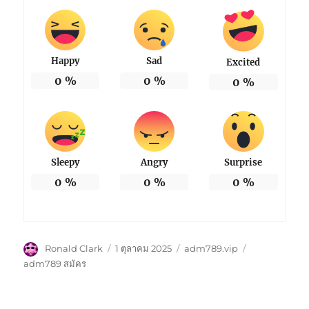
Happy
Sad
Excited
0
%
0
%
0
%
Sleepy
Angry
Surprise
0
%
0
%
0
%
ผู้
เขียน
หมวด
ป้าย
Ronald Clark
1 ตุลาคม 2025
adm789.vip
เขียน
เมื่อ
หมู่
กำกับ
adm789 สมัคร