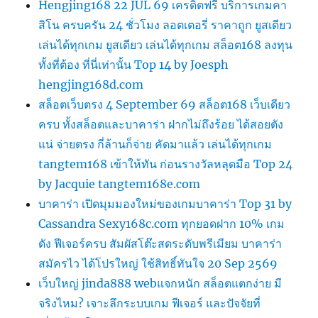
Hengjing168 22 JUL 69 เครดิตฟรี บริการเกมคา
สิโน ครบครัน 24 ชั่วโมง ลอตเตอรี่ ราคาถูก ยูสเดียว
เล่นได้ทุกเกม ยูสเดียว เล่นได้ทุกเกม สล็อต168 ลงทุน
ทั้งที่ต้อง ที่นี่เท่านั้น Top 14 by Joesph
hengjing168d.com
สล็อตเว็บตรง 4 September 69 สล็อต168 เว็บเดียว
ครบ ทั้งสล็อตและบาคาร่า ฝากไม่ถึงร้อย ได้สอยตัง
แน่ จ่ายตรง กี่ล้านก็จ่าย คัดมาแล้ว เล่นได้ทุกเกม
tangtem168 เข้าให้ทัน ก่อนรางวัลหลุดมือ Top 24
by Jacquie tangtem168e.com
บาคาร่า เปิดมุมมองใหม่ของเกมบาคาร่า Top 31 by
Cassandra Sexy168c.com ทุกยอดฝาก 10% เกม
ดัง ฟีเจอร์ครบ สัมผัสโต๊ะสดระดับพรีเมียม บาคาร่า
สมัครไว ได้โปรใหญ่ ใช้สิทธิ์ทันใจ 20 Sep 2569
เว็บใหญ่ jinda888 webแจกหนัก สล็อตแตกง่าย มี
จริงไหม? เจาะลึกระบบเกม ฟีเจอร์ และปัจจัยที่