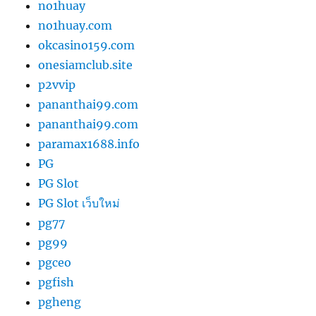
no1huay
no1huay.com
okcasino159.com
onesiamclub.site
p2vvip
pananthai99.com
pananthai99.com
paramax1688.info
PG
PG Slot
PG Slot เว็บใหม่
pg77
pg99
pgceo
pgfish
pgheng