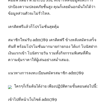
ปกป้องความปลอดภัยชั้นสูง คุณก็เลยมั่นอกมั่นใจได้ว่า
ข้อมูลส่วนตัวจะไม่รั่วไหล.
เครดิตฟรีแล้วก็โปรโมชั่นสุดคุ้ม
สมาชิกใหม่รับ adm789 เครดิตฟรี ข้างหลังสมัครเสร็จ
ทันที พร้อมโปรโมชั่นมากมายก่ายกอง ได้แก่ โบนัสฝาก
เงินแรกเข้า โบนัสรายวัน รวมทั้งกิจกรรมพิเศษที่คืน
ความคุ้มราคาให้ผู้เล่นอย่างสม่ำเสมอ.
แนวทางการลงทะเบียนสมัครสมาชิก adm789
ใครๆก็เริ่มต้นได้ง่าย เพียงปฏิบัติตามขั้นตอนต่อไปนี้:
เข้าไปที่หน้าเว็บไซต์ adm789