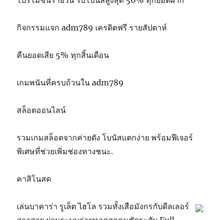
กิจกรรมแจก adm789 เครดิตฟรี รายสัปดาห์
คืนยอดเสีย 5% ทุกสิ้นเดือน
เกมพนันที่ครบถ้วนใน adm789
สล็อตออนไลน์
รวมเกมสล็อตจากค่ายดัง โบนัสแตกง่าย พร้อมฟีเจอร์
พิเศษที่ช่วยเพิ่มช่องทางชนะ.
คาสิโนสด
เล่นบาคาร่า รูเล็ต ไฮโล รวมทั้งเสือมังกรกับดีลเลอร์
สาวสวย ผ่านระบบถ่ายทอดสดคมชัดระดับ Full