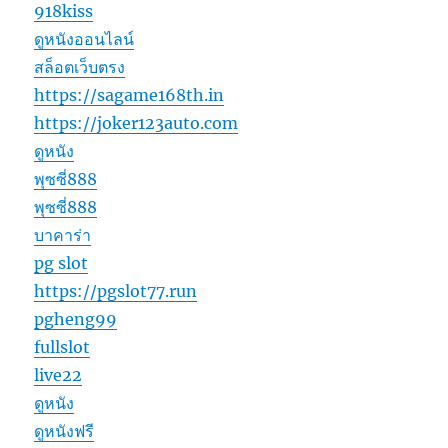
918kiss
ดูหนังออนไลน์
สล็อตเว็บตรง
https://sagame168th.in
https://joker123auto.com
ดูหนัง
พุซซี่888
พุซซี่888
บาคาร่า
pg slot
https://pgslot77.run
pgheng99
fullslot
live22
ดูหนัง
ดูหนังฟรี