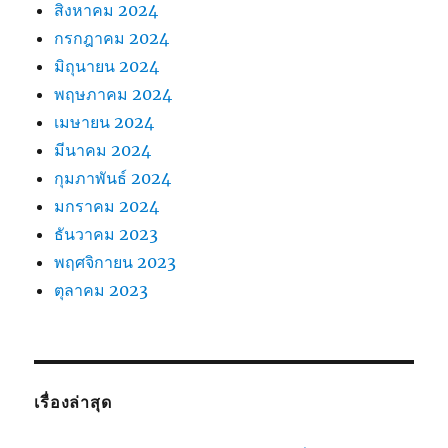
สิงหาคม 2024
กรกฎาคม 2024
มิถุนายน 2024
พฤษภาคม 2024
เมษายน 2024
มีนาคม 2024
กุมภาพันธ์ 2024
มกราคม 2024
ธันวาคม 2023
พฤศจิกายน 2023
ตุลาคม 2023
เรื่องล่าสุด