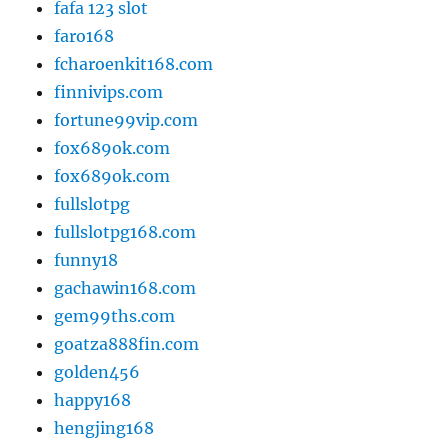
fafa 123 slot
faro168
fcharoenkit168.com
finnivips.com
fortune99vip.com
fox689ok.com
fox689ok.com
fullslotpg
fullslotpg168.com
funny18
gachawin168.com
gem99ths.com
goatza888fin.com
golden456
happy168
hengjing168