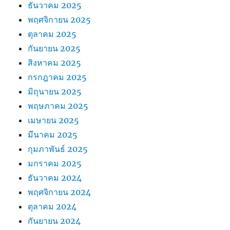
ธันวาคม 2025
พฤศจิกายน 2025
ตุลาคม 2025
กันยายน 2025
สิงหาคม 2025
กรกฎาคม 2025
มิถุนายน 2025
พฤษภาคม 2025
เมษายน 2025
มีนาคม 2025
กุมภาพันธ์ 2025
มกราคม 2025
ธันวาคม 2024
พฤศจิกายน 2024
ตุลาคม 2024
กันยายน 2024