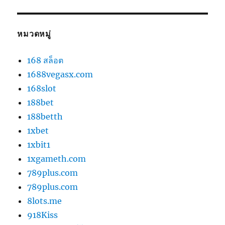
หมวดหมู่
168 สล็อต
1688vegasx.com
168slot
188bet
188betth
1xbet
1xbit1
1xgameth.com
789plus.com
789plus.com
8lots.me
918Kiss