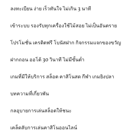
ลงทะเบียน ง่าย เร็วทันใจ ไม่เกิน 3 นาที
เข้าระบบ รองรับทุกเครื่องใช้ไม้สอย ไม่เป็นอันตราย
โปรโมชั่น เครดิตฟรี โบนัสฝาก กิจกรรมแจกของขวัญ
ฝากถอน ออโต้ 30 วินาที ไม่มีขั้นต่ำ
เกมที่มีให้บริการ สล็อต คาสิโนสด กีฬา เกมยิงปลา
บทความที่เกี่ยวพัน
กลอุบายการเล่นสล็อตให้ชนะ
เคล็ดลับการเล่นคาสิโนออนไลน์