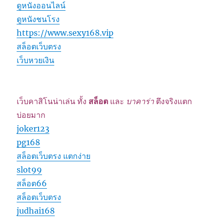
ดูหนังออนไลน์
ดูหนังชนโรง
https://www.sexy168.vip
สล็อตเว็บตรง
เว็บหวยเงิน
เว็บคาสิโนน่าเล่น ทั้ง
สล็อต
และ
บาคาร่า
ตึงจริงแตก
บ่อยมาก
joker123
pg168
สล็อตเว็บตรง แตกง่าย
slot99
สล็อต66
สล็อตเว็บตรง
judhai168