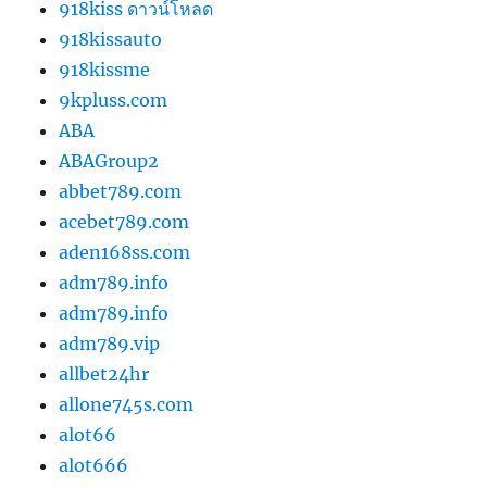
918kiss ดาวน์โหลด
918kissauto
918kissme
9kpluss.com
ABA
ABAGroup2
abbet789.com
acebet789.com
aden168ss.com
adm789.info
adm789.info
adm789.vip
allbet24hr
allone745s.com
alot66
alot666