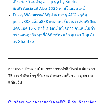
เกี่ยวข้อง ใหม่ล่าสุด Top 99 by Sophia
jin888.asia 18 AUG 2026 คาสิโนออนไลน์
Pussy888 pussy888play.me 5 AUG 2569
pussy888 สล็อต888 แพลตฟอร์มเกมระดับพรีเมียม
แคชแบค 10% คาสิโนออนไลน์ 5ดาว คนเล่นไม่ต่ำ
กว่าแสนทุกวัน พุซซี่888 พร้อมแล้ว ลุยเลย Top 81
by Shantae
การบรรลุเป้าหมายไม่มาจากการทำสิ่งใหญ่ แต่มาจาก
วิธีการทำสิ่งเล็กๆที่รับรองตัวตนรวมทั้งความอุตสาหะ
แต่ละวัน
เว็บสล็อตและบาคาร่าของโครตดีเว็บนี้เล่นแล้วรวยจัดๆ