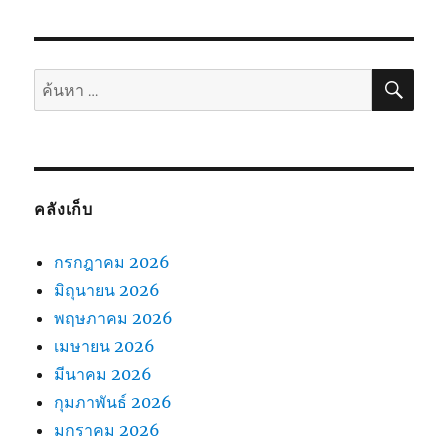
ค้นห
ค้นหา:
คลังเก็บ
กรกฎาคม 2026
มิถุนายน 2026
พฤษภาคม 2026
เมษายน 2026
มีนาคม 2026
กุมภาพันธ์ 2026
มกราคม 2026