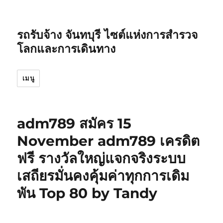
รถรับจ้าง จันทบุรี ไซต์แห่งการสำรวจ
โลกและการเดินทาง
เมนู
adm789 สมัคร 15
November adm789 เครดิต
ฟรี รางวัลใหญ่แจกจริงระบบ
เสถียรมั่นคงคุ้มค่าทุกการเดิม
พัน Top 80 by Tandy