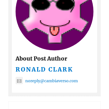
About Post Author
RONALD CLARK
noreply@cambiaverso.com