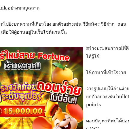
Link อย่างชาญฉลาด
ดไปยังบทความที่เกี่ยวโยง ยกตัวอย่างเช่น วิธีสมัคร วิธีฝาก-ถอน
พื่อให้ผู้อ่านอยู่ในเว็บไซต์นานขึ้น
สร้างประสบการณ์ที่ดี
ให้ผู้ใช้
ใช้ภาษาที่เข้าใจง่าย
วางรูปแบบให้อ่านง่า
ยกตัวอย่างเช่น bulle
points
ตอบปัญหาที่พบได้บ่อ
(FAQ)