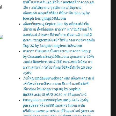
คาสิโน ครบครัน 24 ชั่วโมง ลอตเตอรี่ ราคาถูก ยูส
น์
เดียว เล่นได้ทุกเกม ยูสเดียว เล่นได้ทุกเกม
สล็อต168 ลงทุนทั้งที่ต้อง ที่นี่เท่านั้น Top 14 by
Joesph hengjing168d.com
สล็อตเว็บตรง 4 September 69 สล็อต168 เว็บ
เดียวครบ ทั้งสล็อตและบาคาร่า ฝากไม่ถึงร้อย ได้
สอยตังแน่ จ่ายตรง กี่ล้านก็จ่าย คัดมาแล้ว เล่นได้
ทุกเกม tangtem168 เข้าให้ทัน ก่อนรางวัลหลุดมือ
Top 24 by Jacquie tangtem168e.com
บาคาร่า เปิดมุมมองใหม่ของเกมบาคาร่า Top 31
by Cassandra Sexy168c.com ทุกยอดฝาก 10%
เกมดัง ฟีเจอร์ครบ สัมผัสโต๊ะสดระดับพรีเมียม บา
คาร่า สมัครไว ได้โปรใหญ่ ใช้สิทธิ์ทันใจ 20 Sep
2569
เว็บใหญ่ jinda888 webแจกหนัก สล็อตแตกง่าย มี
จริงไหม? เจาะลึกระบบเกม ฟีเจอร์ และปัจจัยที่
เกี่ยวข้อง ใหม่ล่าสุด Top 99 by Sophia
jin888.asia 18 AUG 2026 คาสิโนออนไลน์
Pussy888 pussy888play.me 5 AUG 2569
pussy888 สล็อต888 แพลตฟอร์มเกมระดับ
พรีเมียม แคชแบค 10% คาสิโนออนไลน์ 5ดาว คน