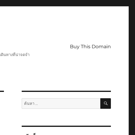
Buy This Domain
ดินทางที่น่าจดจำ
ค้นหา
ค้นหา: