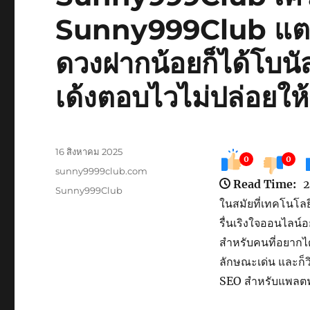
Sunny999Club แตกหน
ดวงฝากน้อยก็ได้โบนัส
เด้งตอบไวไม่ปล่อยใ
เขียน
16 สิงหาคม 2025
0
0
เมื่อ
หมวด
sunny9999club.com
Read Time:
2
หมู่
ป้าย
Sunny999Club
ในสมัยที่เทคโนโลย
กำกับ
รื่นเริงใจออนไลน
สำหรับคนที่อยากได
ลักษณะเด่น และก็ว
SEO สำหรับแพลตฟอร