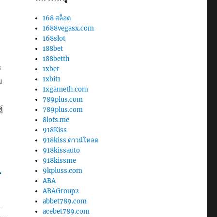
168 สล็อต
1688vegasx.com
168slot
188bet
188betth
ะ
1xbet
1xbit1
ม
1xgameth.com
789plus.com
่
789plus.com
8lots.me
918Kiss
918kiss ดาวน์โหลด
918kissauto
918kissme
9kpluss.com
ABA
ABAGroup2
abbet789.com
acebet789.com