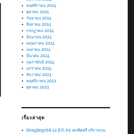
พฤศจิกายน 2024
ตุลาคม 2024
กันยายน 2024
สิงหาคม 2024
กรกฎาคม 2024
มิถุนายน 2024
พฤษภาคม 2024
เมษายน 2024
มีนาคม 2024
กุมภาพันธ์ 2024
มกราคม 2024
ธันวาคม 2023
พฤศจิกายน 2023
ตุลาคม 2023
เรื่องล่าสุด
Hengjing168 22 JUL 69 เครดิตฟรี บริการเกม