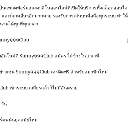
ป็นแพลตฟอร์มเกมคาสิโนออนไลน์ที่เปิดให้บริการทั้งสล็อตออนไล
า และก็เกมอื่นๆอีกมากมาย รองรับการเล่นบนมือถือทุกระบบ ทำให้
านได้ทุกที่ทุกเวลา
Sunny999Club
อัตโนมัติ Sunny999Club สมัคร ได้ข้างใน 1 นาที
อย่างเช่น Sunny999Club เครดิตฟรี สำหรับสมาชิกใหม่
b เข้าระบบ เสถียรแล้วก็ไม่มีอันตราย
 วัน
์มพนันยุคสมัยใหม่