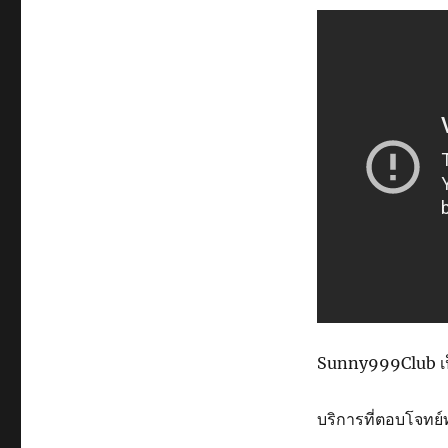
Sunny999Club เป
บริการที่ตอบโจทย์ท