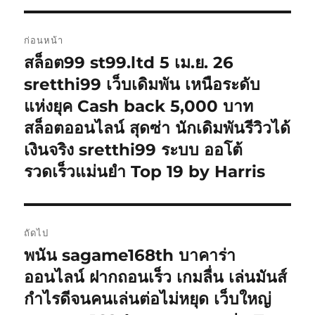
แนะแนว
ก่อนหน้า
เรื่อง
สล็อต99 st99.ltd 5 เม.ย. 26
เรื่อง
ก่อน
sretthi99 เว็บเดิมพัน เหนือระดับ
หน้า:
แห่งยุค Cash back 5,000 บาท
สล็อตออนไลน์ สุดซ่า นักเดิมพันรีวิวได้
เงินจริง sretthi99 ระบบ ออโต้
รวดเร็วแม่นยำ Top 19 by Harris
ถัดไป
พนัน sagame168th บาคาร่า
เรื่อง
ต่อ
ออนไลน์ ฝากถอนเร็ว เกมลื่น เล่นมันส์
ไป:
กำไรดีจนคนเล่นต่อไม่หยุด เว็บใหญ่