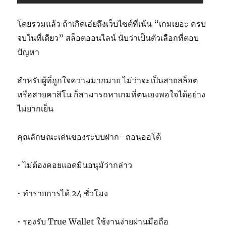
โดยรวมแล้ว ถ้าเกิดเอ๋ยถึงเว็บไซต์ที่เน้น “เกมเยอะ ครบ
จบในที่เดียว” สล็อตออนไลน์ นับว่าเป็นตัวเลือกที่ตอบ
ปัญหา
สำหรับผู้ที่ถูกใจความมากมาย ไม่ว่าจะเป็นสายสล็อต
หรือสายคาสิโน ก็สามารถหาเกมที่ตนเองพอใจได้อย่าง
ไม่ยากเย็น
คุณลักษณะเด่นของระบบฝาก–ถอนออโต้
• ไม่ต้องคอยแอดมินอนุมัว่ากล่าว
• ทำรายการได้ 24 ชั่วโมง
• รองรับ True Wallet ใช้งานง่ายผ่านมือถือ