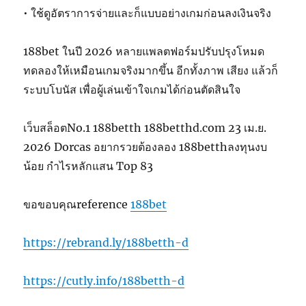
• ใช้ดูอัตราการจ่ายและก็แบบอย่างเกมก่อนลงเงินจริง
188bet ในปี 2026 หลายแพลตฟอร์มปรับปรุงโหมด
ทดลองให้เหมือนเกมจริงมากขึ้น อีกทั้งภาพ เสียง แล้วก็
ระบบโบนัส เพื่อผู้เล่นเข้าใจเกมได้ก่อนตัดสินใจ
เว็บสล็อตNo.1 188betth 188betthd.com 23 เม.ย.
2026 Dorcas อยากรวยต้องลอง 188betthลงทุนงบ
น้อย กำไรหลักแสน Top 83
ขอขอบคุณreference
188bet
https://rebrand.ly/188betth-d
https://cutly.info/188betth-d