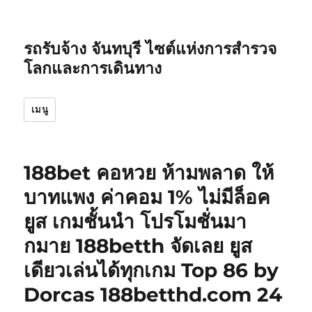
รถรับจ้าง จันทบุรี ไซต์แห่งการสำรวจ
โลกและการเดินทาง
เมนู
188bet คอหวย ห้ามพลาด ให้
บาทแพง ค่าคอม 1% ไม่มีล็อค
ยูส เกมชั้นนำ โปรโมชั่นมา
กมาย 188betth จัดเลย ยูส
เดียวเล่นได้ทุกเกม Top 86 by
Dorcas 188betthd.com 24