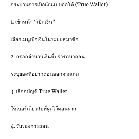
กระบวนการเบิกเงินแบบออโต้ (True Wallet)
1. เข้าหน้า “เบิกเงิน”
เลือกเมนูเบิกเงินในระบบสมาชิก
2. กรอกจำนวนเงินที่ปรารถนาถอน
ระบุยอดที่อยากถอนออกจากเกม
3. เลือกบัญชี True Wallet
ใช้เบอร์เดียวกับที่ผูกไว้ตอนฝาก
4. รับรองการถอน