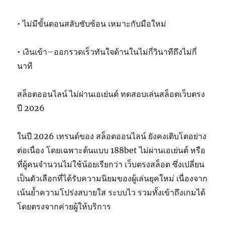
• ไม่มีขั้นตอนสลับซับซ้อน เหมาะกับมือใหม่
• เงินเข้า–ออกรวดเร็วทันใจด้านในไม่กี่วินาทีถึงไม่กี่
นาที
สล็อตออนไลน์ ไม่ผ่านเอเย่นต์ ทดสอบเล่นสล็อตเว็บตรง
ปี 2026
ในปี 2026 เทรนด์ของ สล็อตออนไลน์ ยังคงเติบโตอย่าง
ต่อเนื่อง โดยเฉพาะต้นแบบ 188bet ไม่ผ่านเอเย่นต์ หรือ
ที่ผู้คนจำนวนไม่ใช้น้อยเรียกว่า เว็บตรงสล็อต ซึ่งเปลี่ยน
เป็นตัวเลือกที่ได้รับความนิยมของผู้เล่นยุคใหม่ เนื่องจาก
เน้นย้ำความโปร่งสบายใส ระบบไว รวมทั้งเข้าถึงเกมได้
โดยตรงจากค่ายผู้ให้บริการ