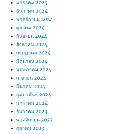
มกราคม 2025
ธันวาคม 2024
พฤศจิกายน 2024
ตุลาคม 2024
กันยายน 2024
สิงหาคม 2024
กรกฎาคม 2024
มิถุนายน 2024
พฤษภาคม 2024
เมษายน 2024
มีนาคม 2024
กุมภาพันธ์ 2024
มกราคม 2024
ธันวาคม 2023
พฤศจิกายน 2023
ตุลาคม 2023