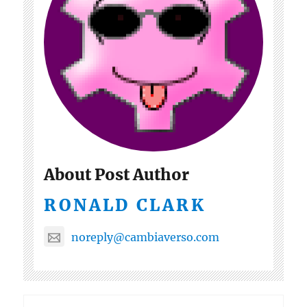
About Post Author
RONALD CLARK
noreply@cambiaverso.com