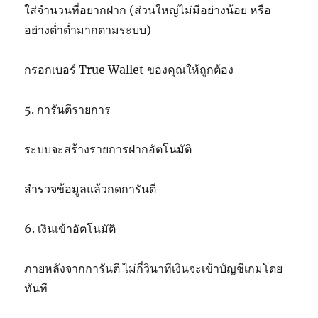
ใส่จำนวนที่อยากฝาก (ส่วนใหญ่ไม่มีอย่างน้อย หรือ
อย่างต่ำต่ำมากตามระบบ)
กรอกเบอร์ True Wallet ของคุณให้ถูกต้อง
5. การันตีรายการ
ระบบจะสร้างรายการฝากอัตโนมัติ
สำรวจข้อมูลแล้วกดการันตี
6. เงินเข้าอัตโนมัติ
ภายหลังจากการันตี ไม่กี่วินาทีเงินจะเข้าบัญชีเกมโดย
ทันที