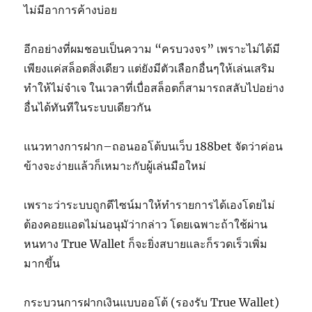
ไม่มีอาการค้างบ่อย
อีกอย่างที่ผมชอบเป็นความ “ครบวงจร” เพราะไม่ได้มี
เพียงแค่สล็อตสิ่งเดียว แต่ยังมีตัวเลือกอื่นๆให้เล่นเสริม
ทำให้ไม่จำเจ ในเวลาที่เบื่อสล็อตก็สามารถสลับไปอย่าง
อื่นได้ทันทีในระบบเดียวกัน
แนวทางการฝาก–ถอนออโต้บนเว็บ 188bet จัดว่าค่อน
ข้างจะง่ายแล้วก็เหมาะกับผู้เล่นมือใหม่
เพราะว่าระบบถูกดีไซน์มาให้ทำรายการได้เองโดยไม่
ต้องคอยแอดไม่นอนุมัว่ากล่าว โดยเฉพาะถ้าใช้ผ่าน
หนทาง True Wallet ก็จะยิ่งสบายและก็รวดเร็วเพิ่ม
มากขึ้น
กระบวนการฝากเงินแบบออโต้ (รองรับ True Wallet)