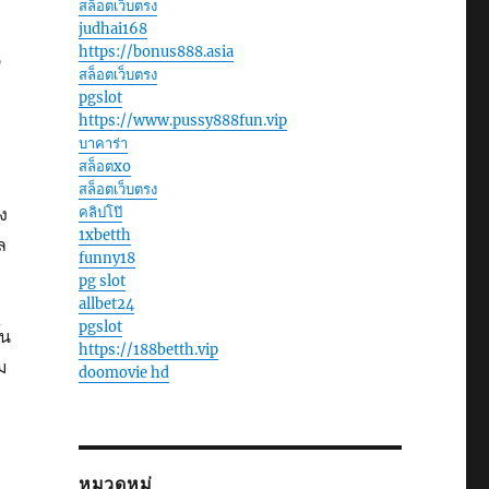
สล็อตเว็บตรง
judhai168
https://bonus888.asia
9
สล็อตเว็บตรง
pgslot
https://www.pussy888fun.vip
บาคาร่า
สล็อตxo
สล็อตเว็บตรง
คลิปโป๊
ง
1xbetth
ล
funny18
pg slot
allbet24
pgslot
้น
https://188betth.vip
ม
doomovie hd
หมวดหมู่