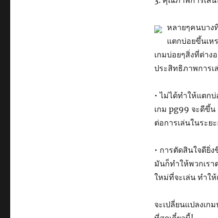
3. คุณภาพการเล่น
หลายๆคนบางทีอ
แตกบ่อยขึ้นเหรอ
เกมบ่อยๆสิ่งที่ต่า
ประสิทธิภาพการเล่น
• ไม่ได้ทำให้แตกบ
เกม pg99 จะดีขึ้น
ต่อการเล่นในระยะ
• การตัดสินใจดียิ่
มันก็ทำให้พวกเราต
ใหม่ที่จะเล่น ทำให
จะเปลี่ยนแปลงเกม