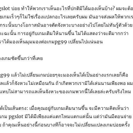
lot บ่อย ทำให้พวกเราเห็นอะไรที่ปกติมิได้มองเห็นบ้าง? ผมจะต้
ยเกมเร็วๆก็ไม่ใช่เรื่องแปลกอะไรเลยครับผม มันอาจส่งผลให้พวกเ
ม้กระนั้นบางโอกาสมันอาจตัดจังหวะบางอย่างไปโดยไม่ทันรู้ตัวด้วย
าะฉะนั้น การอยู่กับเกมเดิมให้นานขึ้น ไม่ได้แสดงว่าจะดีมากกว่า
เราได้มองเห็นมุมมองต่อเกมpg99 เปลี่ยนไปแน่นอน
องเกมชัดขึ้นกว่าที่เคย
eng99 แล้วไม่เปลี่ยนเกมบ่อยๆจะมองเห็นได้เป็นอย่างแรกเลยก็คือ
ลแล้วก็จังหวะไม่เหมือนกัน ถ้าเกิดพวกเรามิได้เล่นนานเพียงพอ ผม
แทบไม่สามารถแลเห็นจังหวะของเกมพวกนี้ได้เลยล่ะครับจริงไหม
ด้เป็นเส้นตรง: เมื่อคุณอยู่กับเกมเดิมนานขึ้น จะมีความคิดเห็นว่า
กม pgslot มิได้มีเพียงแค่แตกไหมแตกแค่นั้น แต่ว่ามันมีตอนจ่าย
ยบ ถ้าคุณเห็นอย่างนี้ก่อนบางทีก็อาจจะไม่เปลี่ยนแปลงเกมบ่อยครั้ง