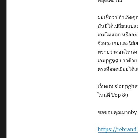
ที่สุดเดี๋ยวนี้!
ผมเชื่อว่า ถ้าเก
มันมิได้เปลี่ยนแป
เกมไม่แตก หรืออะไร
จังหวะเกมและนิสัยก
ทราบว่าตอนไหนควร
เกมpg99 ยาวด้วย แ
ตรงที่ยอดเยี่ยมได้เ
เว็บตรง slot pg
ไหนดี Top 89
ขอขอบคุณมากby
https://rebran