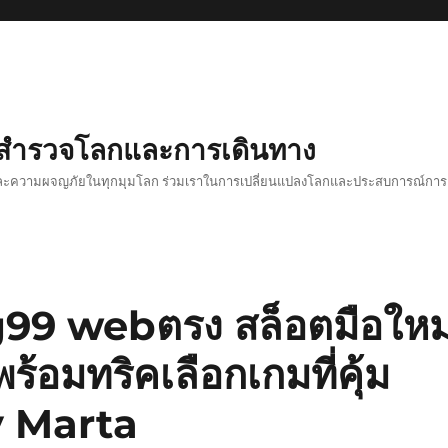
การสำรวจโลกและการเดินทาง
ต้นและความผจญภัยในทุกมุมโลก ร่วมเราในการเปลี่ยนแปลงโลกและประสบการณ์การเ
g99 webตรง สล็อตมือใหม
 พร้อมทริคเลือกเกมที่คุ้ม
by Marta