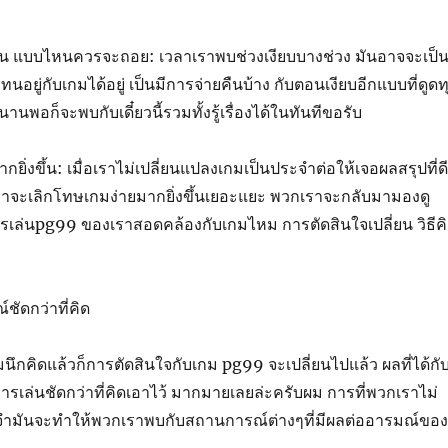
 แบบไหนควรจะถอย: เวลาเราพบช่วงเงียบบางช่วง มันอาจจะเป็
อยู่กับเกมได้อยู่ เป็นมีการจ่ายคืนบ้าง กับตอนเงียบอีกแบบที่ดูดท
นพอก็จะพบกับเดี๋ยวนี้รวมทั้งรู้เรื่องได้ในทันทีขอรับ
กยิ่งขึ้น: เมื่อเราไม่เปลี่ยนแปลงเกมเป็นประจำต่อให้เจอผลสรุปที่ดี
เราจะเลิกโทษเกมง่ายมากยิ่งขึ้นเยอะแยะ พวกเราจะกลับมามองดู
รเล่นpg99 ของเราสอดคล้องกับเกมไหม การตัดสินใจเปลี่ยน วิธีค
์ชัดกว่าที่คิด
กคิดแล้วก็การตัดสินใจกับเกม pg99 จะเปลี่ยนไปแล้ว ผลที่ได้กั
เล่นชัดกว่าที่คิดเอาไว้ มากมายเลยล่ะครับผม การที่พวกเราไม่
ะจำมันจะทำให้พวกเราพบกับสถานการณ์ต่างๆที่มีผลต่ออารมณ์ของ