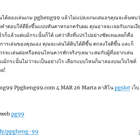
ิดคุณได้ลองเล่นเกม pgheng99 แล้วไม่แปลงเกมเสมอๆคุณจะค้นพบว
ลงคำตอบให้ดียิ่งขึ้นแบบทันตาหรอกครับผม คุณอาจจะเจอกับเกมเงี
ก็แล้วแต่แม้กระนั้นก็ได้ แต่ว่าสิ่งที่แปรไปอย่างชัดเจนเลยก็คือ
ารเล่นของคุณเอง คุณจะเล่นได้ดิบได้ดีขึ้น ตกลงใจดีขึ้น และก็
จะเล่นต่อหรือตอนไหนควรพักจริงๆเหมาะสมกับผู้ที่อยากเล่น
ม้กระนั้นไม่ว่าจะเป็นอย่างไร เลือกแบบไหนก็มาลองบนเว็บไซต์
ลย!
heng99 Ppgheng99.com 4 MAR 26 Marta คาสิโน
pgslot
เว็บ
 web
pg99
d.ly/ppgheng-99