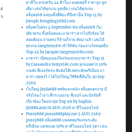
คาสิโน ครบครัน 24 ชั่วโมง ลอตเตอรี่ ราคาถูก ยูส
อง
เดียว เล่นได้ทุกเกม ยูสเดียว เล่นได้ทุกเกม
สล็อต168 ลงทุนทั้งที่ต้อง ที่นี่เท่านั้น Top 14 by
รา
Joesph hengjing168d.com
สล็อตเว็บตรง 4 September 69 สล็อต168 เว็บ
เดียวครบ ทั้งสล็อตและบาคาร่า ฝากไม่ถึงร้อย ได้
สอยตังแน่ จ่ายตรง กี่ล้านก็จ่าย คัดมาแล้ว เล่นได้
ทุกเกม tangtem168 เข้าให้ทัน ก่อนรางวัลหลุดมือ
Top 24 by Jacquie tangtem168e.com
บาคาร่า เปิดมุมมองใหม่ของเกมบาคาร่า Top 31
by Cassandra Sexy168c.com ทุกยอดฝาก 10%
เกมดัง ฟีเจอร์ครบ สัมผัสโต๊ะสดระดับพรีเมียม บา
คาร่า สมัครไว ได้โปรใหญ่ ใช้สิทธิ์ทันใจ 20 Sep
2569
เว็บใหญ่ jinda888 webแจกหนัก สล็อตแตกง่าย มี
จริงไหม? เจาะลึกระบบเกม ฟีเจอร์ และปัจจัยที่
เกี่ยวข้อง ใหม่ล่าสุด Top 99 by Sophia
jin888.asia 18 AUG 2026 คาสิโนออนไลน์
Pussy888 pussy888play.me 5 AUG 2569
pussy888 สล็อต888 แพลตฟอร์มเกมระดับ
พรีเมียม แคชแบค 10% คาสิโนออนไลน์ 5ดาว คน