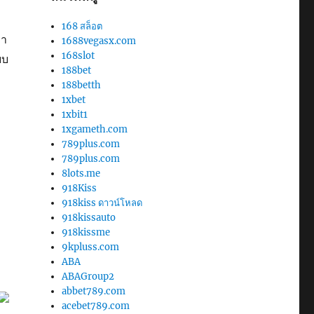
168 สล็อต
่า
1688vegasx.com
168slot
ยบ
188bet
188betth
1xbet
1xbit1
1xgameth.com
789plus.com
789plus.com
8lots.me
918Kiss
918kiss ดาวน์โหลด
918kissauto
918kissme
9kpluss.com
ABA
ABAGroup2
abbet789.com
acebet789.com