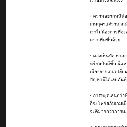
เราอย่างแจ่มแจ้ง
• ความอยากหนีน้อ
เกมสุดๆแต่ว่าหากผ
เราไม่ต้องการที่
มากเพิ่มขึ้นด้วย
• มองเห็นปัญหาเยอะ
หรือสปินถี่ขึ้น น
เนื่องจากเกมเปลี่ย
ปัญหานี้ได้เลยทันที
• การหยุดเล่นกว่า
ก็จะโฟกัสกับเกมเบื
จะดีมากกว่าการเป