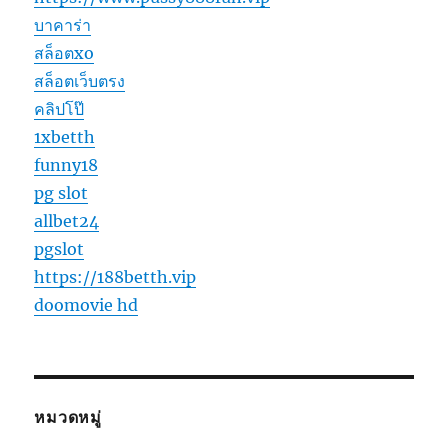
บาคาร่า
สล็อตxo
สล็อตเว็บตรง
คลิปโป๊
1xbetth
funny18
pg slot
allbet24
pgslot
https://188betth.vip
doomovie hd
หมวดหมู่