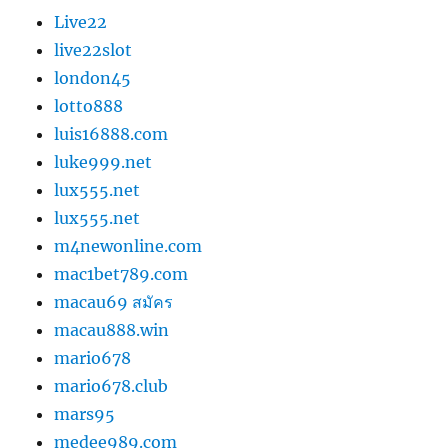
Live22
live22slot
london45
lotto888
luis16888.com
luke999.net
lux555.net
lux555.net
m4newonline.com
mac1bet789.com
macau69 สมัคร
macau888.win
mario678
mario678.club
mars95
medee989.com