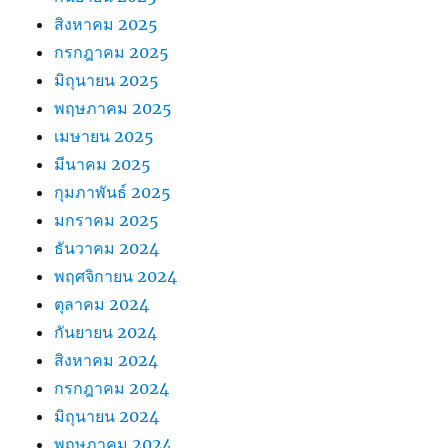
สิงหาคม 2025
กรกฎาคม 2025
มิถุนายน 2025
พฤษภาคม 2025
เมษายน 2025
มีนาคม 2025
กุมภาพันธ์ 2025
มกราคม 2025
ธันวาคม 2024
พฤศจิกายน 2024
ตุลาคม 2024
กันยายน 2024
สิงหาคม 2024
กรกฎาคม 2024
มิถุนายน 2024
พฤษภาคม 2024