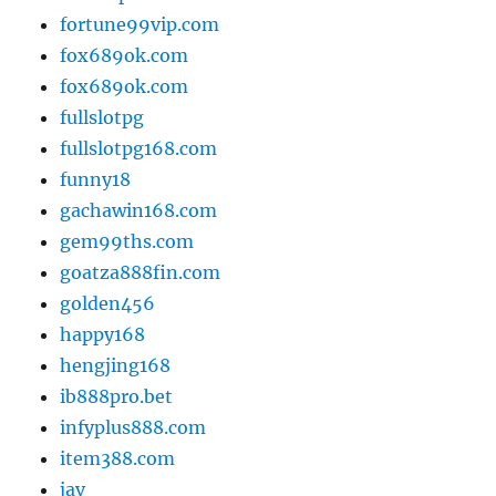
fortune99vip.com
fox689ok.com
fox689ok.com
fullslotpg
fullslotpg168.com
funny18
gachawin168.com
gem99ths.com
goatza888fin.com
golden456
happy168
hengjing168
ib888pro.bet
infyplus888.com
item388.com
jav