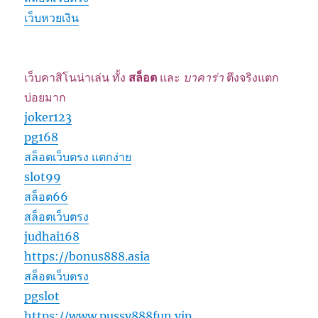
เว็บหวยเงิน
เว็บคาสิโนน่าเล่น ทั้ง
สล็อต
และ
บาคาร่า
ตึงจริงแตก
บ่อยมาก
joker123
pg168
สล็อตเว็บตรง แตกง่าย
slot99
สล็อต66
สล็อตเว็บตรง
judhai168
https://bonus888.asia
สล็อตเว็บตรง
pgslot
https://www.pussy888fun.vip