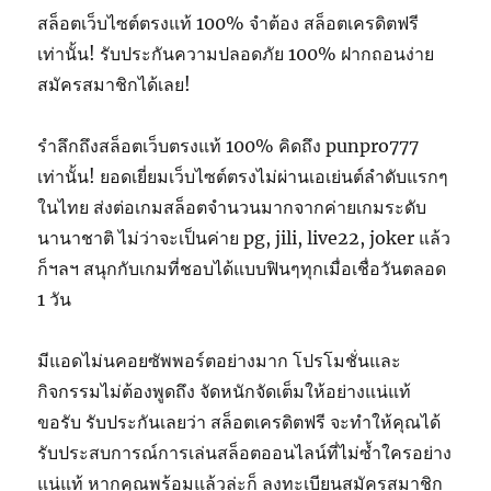
สล็อตเว็บไซต์ตรงแท้ 100% จำต้อง สล็อตเครดิตฟรี
เท่านั้น! รับประกันความปลอดภัย 100% ฝากถอนง่าย
สมัครสมาชิกได้เลย!
รำลึกถึงสล็อตเว็บตรงแท้ 100% คิดถึง punpro777
เท่านั้น! ยอดเยี่ยมเว็บไซต์ตรงไม่ผ่านเอเย่นต์ลำดับแรกๆ
ในไทย ส่งต่อเกมสล็อตจำนวนมากจากค่ายเกมระดับ
นานาชาติ ไม่ว่าจะเป็นค่าย pg, jili, live22, joker แล้ว
ก็ฯลฯ สนุกกับเกมที่ชอบได้แบบฟินๆทุกเมื่อเชื่อวันตลอด
1 วัน
มีแอดไม่นคอยซัพพอร์ตอย่างมาก โปรโมชั่นและ
กิจกรรมไม่ต้องพูดถึง จัดหนักจัดเต็มให้อย่างแน่แท้
ขอรับ รับประกันเลยว่า สล็อตเครดิตฟรี จะทำให้คุณได้
รับประสบการณ์การเล่นสล็อตออนไลน์ที่ไม่ซ้ำใครอย่าง
แน่แท้ หากคุณพร้อมแล้วล่ะก็ ลงทะเบียนสมัครสมาชิก