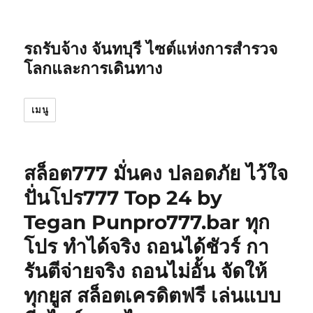
รถรับจ้าง จันทบุรี ไซต์แห่งการสำรวจ
โลกและการเดินทาง
เมนู
สล็อต777 มั่นคง ปลอดภัย ไว้ใจ
ปั่นโปร777 Top 24 by
Tegan Punpro777.bar ทุก
โปร ทำได้จริง ถอนได้ชัวร์ กา
รันตีจ่ายจริง ถอนไม่อั้น จัดให้
ทุกยูส สล็อตเครดิตฟรี เล่นแบบ