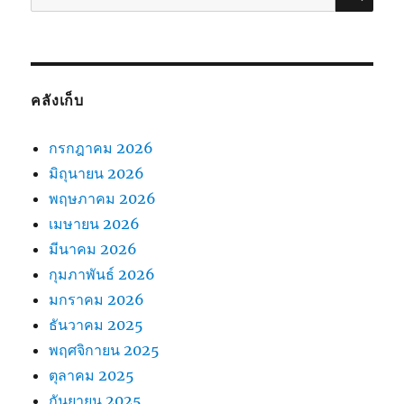
คลังเก็บ
กรกฎาคม 2026
มิถุนายน 2026
พฤษภาคม 2026
เมษายน 2026
มีนาคม 2026
กุมภาพันธ์ 2026
มกราคม 2026
ธันวาคม 2025
พฤศจิกายน 2025
ตุลาคม 2025
กันยายน 2025