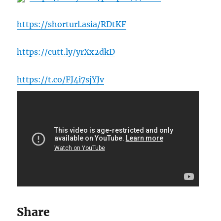
https://shorturl.asia/RDtKF
https://cutt.ly/yrXx2dkD
https://t.co/FJ4i7sjYJv
Share