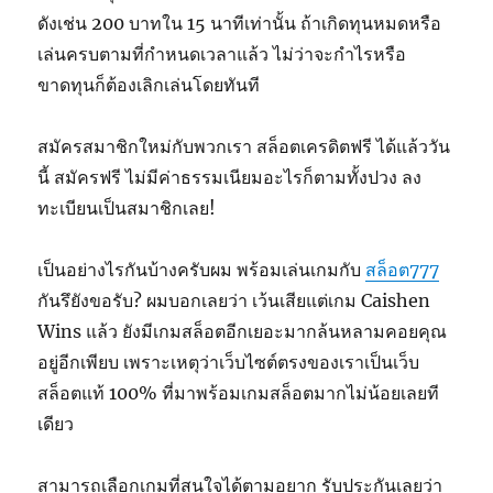
ดังเช่น 200 บาทใน 15 นาทีเท่านั้น ถ้าเกิดทุนหมดหรือ
เล่นครบตามที่กำหนดเวลาแล้ว ไม่ว่าจะกำไรหรือ
ขาดทุนก็ต้องเลิกเล่นโดยทันที
สมัครสมาชิกใหม่กับพวกเรา สล็อตเครดิตฟรี ได้แล้ววัน
นี้ สมัครฟรี ไม่มีค่าธรรมเนียมอะไรก็ตามทั้งปวง ลง
ทะเบียนเป็นสมาชิกเลย!
เป็นอย่างไรกันบ้างครับผม พร้อมเล่นเกมกับ
สล็อต777
กันรึยังขอรับ? ผมบอกเลยว่า เว้นเสียแต่เกม Caishen
Wins แล้ว ยังมีเกมสล็อตอีกเยอะมากล้นหลามคอยคุณ
อยู่อีกเพียบ เพราะเหตุว่าเว็บไซต์ตรงของเราเป็นเว็บ
สล็อตแท้ 100% ที่มาพร้อมเกมสล็อตมากไม่น้อยเลยที
เดียว
สามารถเลือกเกมที่สนใจได้ตามอยาก รับประกันเลยว่า