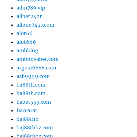
adm789.vip
allbet24hr
allone745s.com
alot66
alot666
ambking
ambnovabet.com
argus16888.com
asb9999.com
ba88th.com
ba88th.com
babet555.com
Baccarat
baj88thb
baj88thbz.com
baj88thbz.com