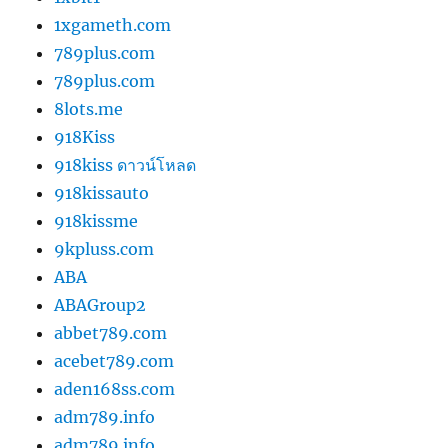
1xgameth.com
789plus.com
789plus.com
8lots.me
918Kiss
918kiss ดาวน์โหลด
918kissauto
918kissme
9kpluss.com
ABA
ABAGroup2
abbet789.com
acebet789.com
aden168ss.com
adm789.info
adm789.info