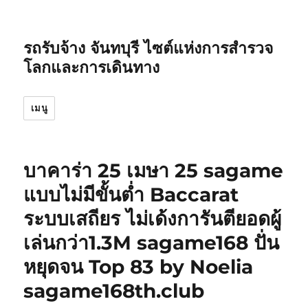
รถรับจ้าง จันทบุรี ไซต์แห่งการสำรวจ
โลกและการเดินทาง
เมนู
บาคาร่า 25 เมษา 25 sagame
แบบไม่มีขั้นต่ำ Baccarat
ระบบเสถียร ไม่เด้งการันตียอดผู้
เล่นกว่า1.3M sagame168 ปั่น
หยุดจน Top 83 by Noelia
sagame168th.club