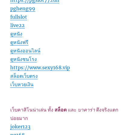
https://pgslot77.run
pgheng99
fullslot
live22
ดูหนัง
ดูหนังฟรี
ดูหนังออนไลน์
ดูหนังชนโรง
https://www.sexy168.vip
สล็อตเว็บตรง
เว็บหวยเงิน
เว็บคาสิโนน่าเล่น ทั้ง
สล็อต
และ
บาคาร่า
ตึงจริงแตก
บ่อยมาก
joker123