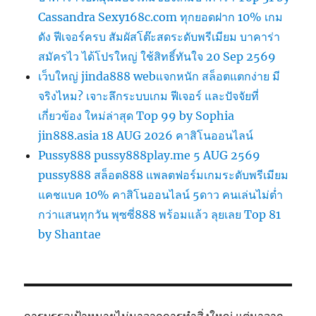
Cassandra Sexy168c.com ทุกยอดฝาก 10% เกม
ดัง ฟีเจอร์ครบ สัมผัสโต๊ะสดระดับพรีเมียม บาคาร่า
สมัครไว ได้โปรใหญ่ ใช้สิทธิ์ทันใจ 20 Sep 2569
เว็บใหญ่ jinda888 webแจกหนัก สล็อตแตกง่าย มี
จริงไหม? เจาะลึกระบบเกม ฟีเจอร์ และปัจจัยที่
เกี่ยวข้อง ใหม่ล่าสุด Top 99 by Sophia
jin888.asia 18 AUG 2026 คาสิโนออนไลน์
Pussy888 pussy888play.me 5 AUG 2569
pussy888 สล็อต888 แพลตฟอร์มเกมระดับพรีเมียม
แคชแบค 10% คาสิโนออนไลน์ 5ดาว คนเล่นไม่ต่ำ
กว่าแสนทุกวัน พุซซี่888 พร้อมแล้ว ลุยเลย Top 81
by Shantae