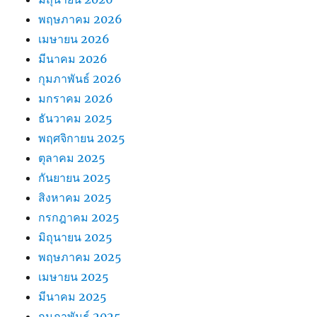
พฤษภาคม 2026
เมษายน 2026
มีนาคม 2026
กุมภาพันธ์ 2026
มกราคม 2026
ธันวาคม 2025
พฤศจิกายน 2025
ตุลาคม 2025
กันยายน 2025
สิงหาคม 2025
กรกฎาคม 2025
มิถุนายน 2025
พฤษภาคม 2025
เมษายน 2025
มีนาคม 2025
กุมภาพันธ์ 2025