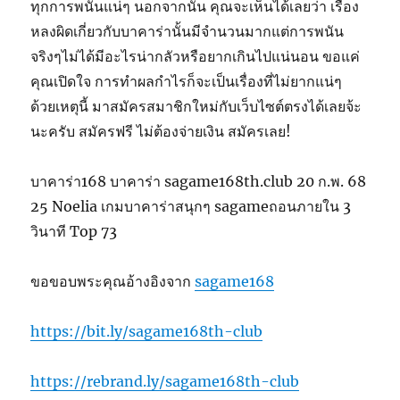
ทุกการพนันแน่ๆ นอกจากนั้น คุณจะเห็นได้เลยว่า เรื่อง
หลงผิดเกี่ยวกับบาคาร่านั้นมีจำนวนมากแต่การพนัน
จริงๆไม่ได้มีอะไรน่ากลัวหรือยากเกินไปแน่นอน ขอแค่
คุณเปิดใจ การทำผลกำไรก็จะเป็นเรื่องที่ไม่ยากแน่ๆ
ด้วยเหตุนี้ มาสมัครสมาชิกใหม่กับเว็บไซต์ตรงได้เลยจ้ะ
นะครับ สมัครฟรี ไม่ต้องจ่ายเงิน สมัครเลย!
บาคาร่า168 บาคาร่า sagame168th.club 20 ก.พ. 68
25 Noelia เกมบาคาร่าสนุกๆ sagameถอนภายใน 3
วินาที Top 73
ขอขอบพระคุณอ้างอิงจาก
sagame168
https://bit.ly/sagame168th-club
https://rebrand.ly/sagame168th-club