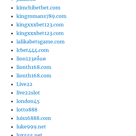
kimchibetbet.com
kingromans789.com
kingxxxbet123.com
kingxxxbet123.com
lalikabetsgame.com
lcbet444.com
lion123สล็อต
lionth168.com
lionth168.com
Live22
live22slot
london45
lotto888
luis16888.com
luke999.net
lux555.net