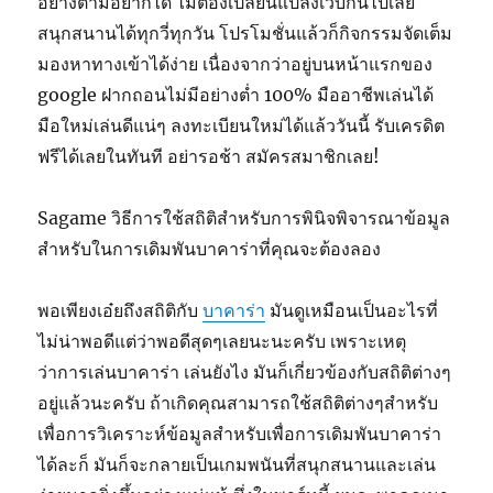
อย่างตามอยากได้ ไม่ต้องเปลี่ยนแปลงเว็บกันไปเลย
สนุกสนานได้ทุกวี่ทุกวัน โปรโมชั่นแล้วก็กิจกรรมจัดเต็ม
มองหาทางเข้าได้ง่าย เนื่องจากว่าอยู่บนหน้าแรกของ
google ฝากถอนไม่มีอย่างต่ำ 100% มืออาชีพเล่นได้
มือใหม่เล่นดีแน่ๆ ลงทะเบียนใหม่ได้แล้ววันนี้ รับเครดิต
ฟรีได้เลยในทันที อย่ารอช้า สมัครสมาชิกเลย!
Sagame วิธีการใช้สถิติสำหรับการพินิจพิจารณาข้อมูล
สำหรับในการเดิมพันบาคาร่าที่คุณจะต้องลอง
พอเพียงเอ๋ยถึงสถิติกับ
บาคาร่า
มันดูเหมือนเป็นอะไรที่
ไม่น่าพอดีแต่ว่าพอดีสุดๆเลยนะนะครับ เพราะเหตุ
ว่าการเล่นบาคาร่า เล่นยังไง มันก็เกี่ยวข้องกับสถิติต่างๆ
อยู่แล้วนะครับ ถ้าเกิดคุณสามารถใช้สถิติต่างๆสำหรับ
เพื่อการวิเคราะห์ข้อมูลสำหรับเพื่อการเดิมพันบาคาร่า
ได้ละก็ มันก็จะกลายเป็นเกมพนันที่สนุกสนานและเล่น